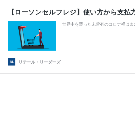
【ローソンセルフレジ】使い方から支払
世界中を襲った未曽有のコロナ禍はま
リテール・リーダーズ