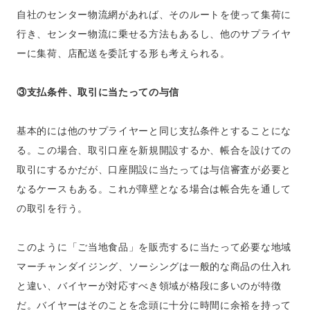
自社のセンター物流網があれば、そのルートを使って集荷に
行き、センター物流に乗せる方法もあるし、他のサプライヤ
ーに集荷、店配送を委託する形も考えられる。
③支払条件、取引に当たっての与信
基本的には他のサプライヤーと同じ支払条件とすることにな
る。この場合、取引口座を新規開設するか、帳合を設けての
取引にするかだが、口座開設に当たっては与信審査が必要と
なるケースもある。これが障壁となる場合は帳合先を通して
の取引を行う。
このように「ご当地食品」を販売するに当たって必要な地域
マーチャンダイジング、ソーシングは一般的な商品の仕入れ
と違い、バイヤーが対応すべき領域が格段に多いのが特徴
だ。バイヤーはそのことを念頭に十分に時間に余裕を持って