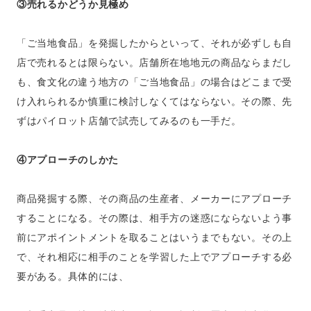
③売れるかどうか見極め
「ご当地食品」を発掘したからといって、それが必ずしも自
店で売れるとは限らない。店舗所在地地元の商品ならまだし
も、食文化の違う地方の「ご当地食品」の場合はどこまで受
け入れられるか慎重に検討しなくてはならない。その際、先
ずはパイロット店舗で試売してみるのも一手だ。
④アプローチのしかた
商品発掘する際、その商品の生産者、メーカーにアプローチ
することになる。その際は、相手方の迷惑にならないよう事
前にアポイントメントを取ることはいうまでもない。その上
で、それ相応に相手のことを学習した上でアプローチする必
要がある。具体的には、