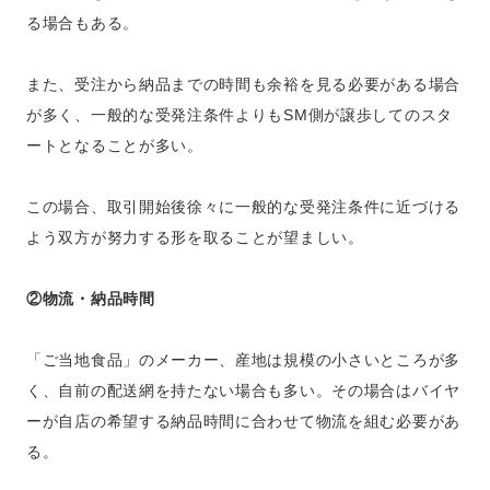
る場合もある。
また、受注から納品までの時間も余裕を見る必要がある場合
が多く、一般的な受発注条件よりもSM側が譲歩してのスタ
ートとなることが多い。
この場合、取引開始後徐々に一般的な受発注条件に近づける
よう双方が努力する形を取ることが望ましい。
②物流・納品時間
「ご当地食品」のメーカー、産地は規模の小さいところが多
く、自前の配送網を持たない場合も多い。その場合はバイヤ
ーが自店の希望する納品時間に合わせて物流を組む必要があ
る。