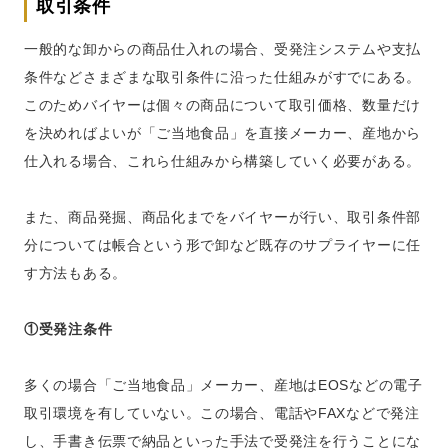
取引条件
一般的な卸からの商品仕入れの場合、受発注システムや支払
条件などさまざまな取引条件に沿った仕組みがすでにある。
このためバイヤーは個々の商品について取引価格、数量だけ
を決めればよいが「ご当地食品」を直接メーカー、産地から
仕入れる場合、これら仕組みから構築していく必要がある。
また、商品発掘、商品化までをバイヤーが行い、取引条件部
分については帳合という形で卸など既存のサプライヤーに任
す方法もある。
①受発注条件
多くの場合「ご当地食品」メーカー、産地はEOSなどの電子
取引環境を有していない。この場合、電話やFAXなどで発注
し、手書き伝票で納品といった手法で受発注を行うことにな