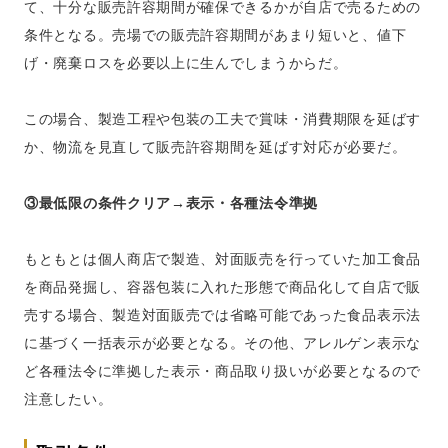
て、十分な販売許容期間が確保できるかが自店で売るための
条件となる。売場での販売許容期間があまり短いと、値下
げ・廃棄ロスを必要以上に生んでしまうからだ。
この場合、製造工程や包装の工夫で賞味・消費期限を延ばす
か、物流を見直して販売許容期間を延ばす対応が必要だ。
③最低限の条件クリア→表示・各種法令準拠
もともとは個人商店で製造、対面販売を行っていた加工食品
を商品発掘し、容器包装に入れた形態で商品化して自店で販
売する場合、製造対面販売では省略可能であった食品表示法
に基づく一括表示が必要となる。その他、アレルゲン表示な
ど各種法令に準拠した表示・商品取り扱いが必要となるので
注意したい。