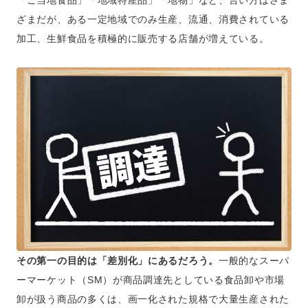
「ご当地食品」「地域特産品」「地物」など、言い方はさま
ざまだが、ある一定地域でのみ生産、流通、消費されている
加工、生鮮食品を積極的に販売する店舗が増えている。
その第一の目的は「差別化」にあるだろう。
一般的なスーパ
ーマーケット（SM）が商品調達先としている食品卸や市場
卸が扱う商品の多くは、画一化された規格で大量生産された