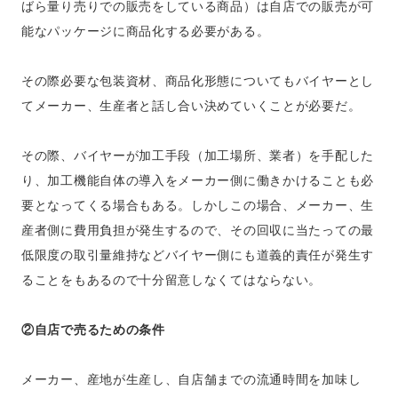
ばら量り売りでの販売をしている商品）は自店での販売が可
能なパッケージに商品化する必要がある。
その際必要な包装資材、商品化形態についてもバイヤーとし
てメーカー、生産者と話し合い決めていくことが必要だ。
その際、バイヤーが加工手段（加工場所、業者）を手配した
り、加工機能自体の導入をメーカー側に働きかけることも必
要となってくる場合もある。しかしこの場合、メーカー、生
産者側に費用負担が発生するので、その回収に当たっての最
低限度の取引量維持などバイヤー側にも道義的責任が発生す
ることをもあるので十分留意しなくてはならない。
②自店で売るための条件
メーカー、産地が生産し、自店舗までの流通時間を加味し