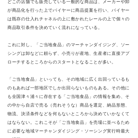
どこの店舗でも販売している一般的な商品は、メーカーや卸
が商品化を行った上でバイヤーに商品提案を行い、バイヤー
は既存の仕入れチャネルの上に敷かれたレールの上で個々の
商品取引条件を決めていく流れになっている。
これに対し、「ご当地食品」のマーチャンダイジング、ソー
シングは卸などに頼らず、小売りが産地、生産者に直接アプ
ローチするところからのスタートとなることが多い。
「ご当地食品」といっても、その地域に広く出回っているも
のもあれば一部地区でしか出回らないものもある。その他に
も全国津々浦々に存在する「ご当地食品」の情報を集め、そ
の中から自店で売る（売れそうな）商品を選定、納品形態、
物流、決済条件などを何もないところから決めていかなくて
はならない。これこそが「ご当地食品」を売場に並べるため
に必要な地域マーチャンダイジング・ソーシング実行時最大