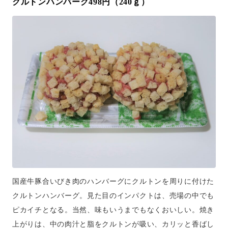
クルトンハンバーグ498円（240ｇ）
国産牛豚合いびき肉のハンバーグにクルトンを周りに付けた
クルトンハンバーグ。見た目のインパクトは、売場の中でも
ピカイチとなる。当然、味もいうまでもなくおいしい。焼き
上がりは、中の肉汁と脂をクルトンが吸い、カリッと香ばし