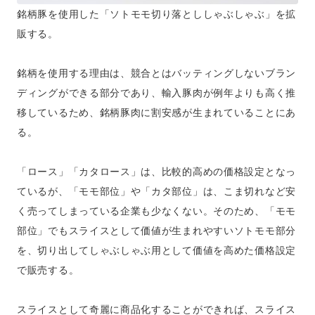
銘柄豚を使用した「ソトモモ切り落とししゃぶしゃぶ」を拡
販する。
銘柄を使用する理由は、競合とはバッティングしないブラン
ディングができる部分であり、輸入豚肉が例年よりも高く推
移しているため、銘柄豚肉に割安感が生まれていることにあ
る。
「ロース」「カタロース」は、比較的高めの価格設定となっ
ているが、「モモ部位」や「カタ部位」は、こま切れなど安
く売ってしまっている企業も少なくない。そのため、「モモ
部位」でもスライスとして価値が生まれやすいソトモモ部分
を、切り出してしゃぶしゃぶ用として価値を高めた価格設定
で販売する。
スライスとして奇麗に商品化することができれば、スライス