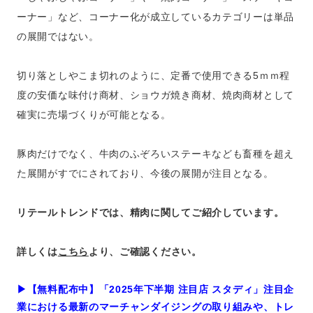
ーナー」など、コーナー化が成立しているカテゴリーは単品
の展開ではない。
切り落としやこま切れのように、定番で使用できる5ｍｍ程
度の安価な味付け商材、ショウガ焼き商材、焼肉商材として
確実に売場づくりが可能となる。
豚肉だけでなく、牛肉のふぞろいステーキなども畜種を超え
た展開がすでにされており、今後の展開が注目となる。
リテールトレンドでは、精肉に関してご紹介しています。
詳しくは
こちら
より、ご確認ください。
▶︎【無料配布中】「2025年下半期 注目店 スタディ」注目企
業における最新のマーチャンダイジングの取り組みや、トレ