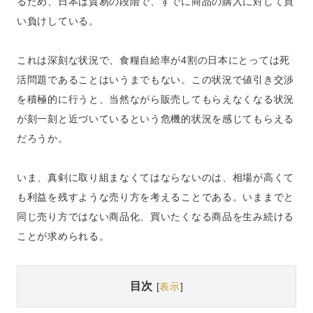
るため、日本は貿易の段階で、すでに商品の購入に対して買
い負けしている。
これは深刻な状況で、食糧自給率が4割の日本にとっては死
活問題であることはいうまでもない。この状況で値引き交渉
を積極的に行うと、当然ながら販売してもらえなくなる状況
が刻一刻と近づいているという危機的状況を感じてもらえる
だろうか。
いま、真剣に取り組まなくてはならないのは、相場が高くて
も利益を残すような売り方を考えることである。いままでと
同じ売り方ではない商品化、買いたくなる商品を生み続ける
ことが求められる。
目次
[
表示
]