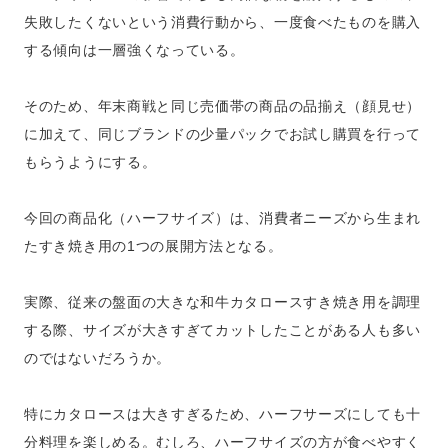
失敗したくないという消費行動から、一度食べたものを購入
する傾向は一層強くなっている。
そのため、年末商戦と同じ売価帯の商品の品揃え（顔見せ）
に加えて、同じブランドの少量パックでお試し購買を行って
もらうようにする。
今回の商品化（ハーフサイズ）は、消費者ニーズから生まれ
たすき焼き用の1つの展開方法となる。
実際、従来の盤面の大きな和牛カタロースすき焼き用を調理
する際、サイズが大きすぎてカットしたことがある人も多い
のではないだろうか。
特にカタロースは大きすぎるため、ハーフサーズにしても十
分料理を楽しめる。むしろ、ハーフサイズの方が食べやすく