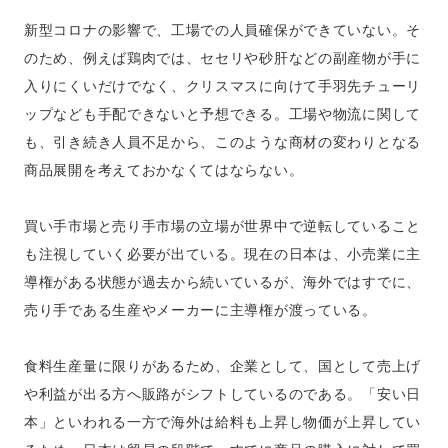
新型コロナの影響で、工場での人員確保ができていない。そ
のため、例えば鶏肉では、セセリや砂肝などの副産物が手に
入りにくいだけでなく、クリスマスに向けて手羽先チューリ
ップなども手配できないと予想できる。工場や物流に関して
も、引き続き人員不足から、このような商材の変わりとなる
商品展開を考えておかなくてはならない。
買い手市場と売り手市場の立場が世界中で逆転していること
も注視していく必要が出ている。現在の日本は、小売業に主
導権がある状態が過去から続いているが、海外ではすでに、
売り手である生産やメーカーに主導権が渡っている。
食料生産量に限りがあるため、企業として、国として売上げ
や利益が出る方へ販路がシフトしているのである。「安い日
本」といわれる一方で海外は給料も上昇し物価が上昇してい