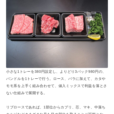
小さな1トレーを380円設定し、よりどり3パック980円の、
バンドルを1トレーで行う。ロース、バラに加えて、カタや
モモ系を上手く組み合わせて、値入ミックスで利益を落とさ
ない仕組みで展開する。
リブロースであれば、1部位からカブリ、芯、マキ、中落ち