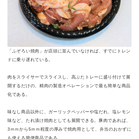
「ふぞろい焼肉」が店頭に並んでいなければ、すでにトレン
ドに乗り遅れている。
肉をスライサーでスライスし、高ぶたトレーに盛り付けて展
開するだけの、精肉の製造オペレーションで最も簡単な商品
化である。
味なし商品以外に、ガーリックペッパーや塩だれ、塩レモン
味など、たれ漬け焼肉としても展開できる。豚肉であれば、
3ｍｍから5ｍｍ程度の厚みで焼肉用として、弁当のおかずに
も使える簡便商品である。