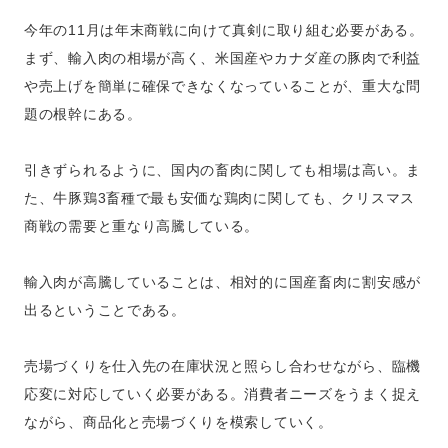
今年の11月は年末商戦に向けて真剣に取り組む必要がある。
まず、輸入肉の相場が高く、米国産やカナダ産の豚肉で利益
や売上げを簡単に確保できなくなっていることが、重大な問
題の根幹にある。
引きずられるように、国内の畜肉に関しても相場は高い。ま
た、牛豚鶏3畜種で最も安価な鶏肉に関しても、クリスマス
商戦の需要と重なり高騰している。
輸入肉が高騰していることは、相対的に国産畜肉に割安感が
出るということである。
売場づくりを仕入先の在庫状況と照らし合わせながら、臨機
応変に対応していく必要がある。消費者ニーズをうまく捉え
ながら、商品化と売場づくりを模索していく。