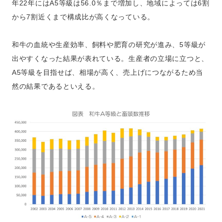
年22年にはA5等級は56.0％まで増加し、地域によっては6割
から7割近くまで構成比が高くなっている。
和牛の血統や生産効率、飼料や肥育の研究が進み、5等級が
出やすくなった結果が表れている。生産者の立場に立つと、
A5等級を目指せば、相場が高く、売上げにつながるため当
然の結果であるといえる。