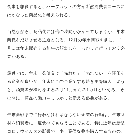
食事を想像すると、ハーフカットの方が断然消費者ニーズに
はかなった商品化と考えられる。
当然ながら、商品化には倍の時間がかかってしまうが、年末
商戦を成功させる近道となる。12月の年末商戦を前に、11
月には年末販売する和牛の顔出しをしっかりと行っておく必
要がある。
最近では、年末一発勝負で「売れた」「売れない」を評価す
る企業が多いが、年末にこの企業ですき焼き用を購入しよう
と、消費者が検討をするのは11月からの1カ月といえる。そ
の間に、商品の魅力をしっかりと伝える必要がある。
年末商戦までに行わなければならない企業の行動は、年末商
材を消費者に一度食べてもらうことである。特に近年は新型
コロナウイルスの影響で、少し高価な物を購入するものの、