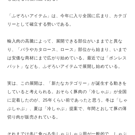
「ふぞろいアイテム」は、今年に入り全国に広まり、カテゴ
リーとして確立する勢いである。
輸入肉の高騰によって、展開できる部位がいままでと異な
り、「バラやカタロース、ロース」部位から始まり、いまで
は安価な商材にまで広がり始めている。最近では「ボンレス
バット」なども、ふぞろいアイテムで展開し始めている。
実は、この展開は、「新たなカテゴリー」が誕生する動きを
していると考えられる。おそらく豚肉の「冷しゃぶ」が全国
に定着したのが、25年くらい前であったと思う。冬は「しゃ
ぶしゃぶ」、夏は「冷しゃぶ」提案で、年間とおして豚の薄
切り肉が販売されている。
それまでは冬に食べる牛しゃぶしゃぶ用が一般的で、しゃぶ