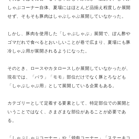
しゃぶコーナー自体、夏場にはほとんど品揃え程度しか展開
せず、そもそも豚肉はしゃぶしゃぶ展開していなかった。
しかし、豚肉を使用した「しゃぶしゃぶ」展開で、ぽん酢や
ゴマだれで食べるとおいしいことが巷で広まり、夏場にも豚
冷しゃぶ用が展開されるようになった。
そのとき、ロースやカタロースしか展開していなかったが、
現在では、「バラ」「モモ」部位だけでなく豚とろなども
「しゃぶしゃぶ用」として展開している企業もある。
カテゴリーとして定着する要素として、特定部位での展開と
いうことではなく、さまざまな部位があることが必要であ
る。
「しゃぶしゃぶコーナー」や「焼肉コーナー」「ステーキコ