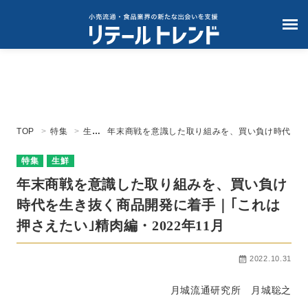
TOP
特集
生鮮
年末商戦を意識した取り組みを、買い負け時代
を生き抜く商品開発に着手｜｢これは押さえた
い｣精肉編・2022年11月
特集
生鮮
年末商戦を意識した取り組みを、買い負け
時代を生き抜く商品開発に着手｜｢これは
押さえたい｣精肉編・2022年11月
2022.10.31
月城流通研究所 月城聡之