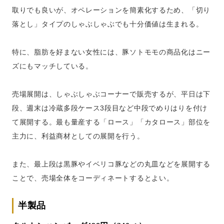
取りでも良いが、オペレーションを簡素化するため、「切り
落とし」タイプのしゃぶしゃぶでも十分価値は生まれる。
特に、脂肪を好まない女性には、豚ソトモモの商品化はニー
ズにもマッチしている。
売場展開は、しゃぶしゃぶコーナーで販売するが、平日は下
段、週末は冷蔵多段ケース3段目など中段でめりはりを付け
て展開する。最も量産する「ロース」「カタロース」部位を
主力に、利益商材としての展開を行う。
また、最上段は黒豚やイベリコ豚などの丸皿などを展開する
ことで、売場全体をコーディネートするとよい。
半製品