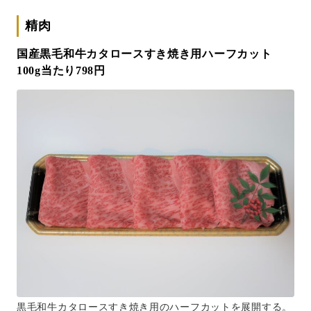
精肉
国産黒毛和牛カタロースすき焼き用ハーフカット
100g当たり798円
黒毛和牛カタロースすき焼き用のハーフカットを展開する。