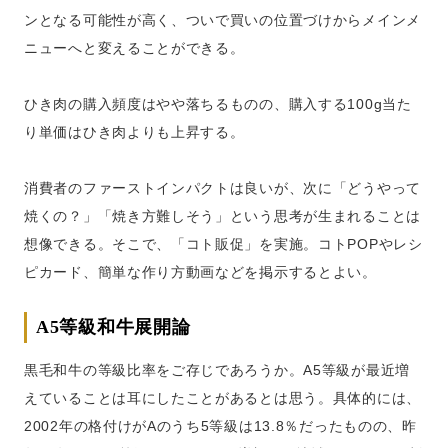
ンとなる可能性が高く、ついで買いの位置づけからメインメ
ニューへと変えることができる。
ひき肉の購入頻度はやや落ちるものの、購入する100g当た
り単価はひき肉よりも上昇する。
消費者のファーストインパクトは良いが、次に「どうやって
焼くの？」「焼き方難しそう」という思考が生まれることは
想像できる。そこで、「コト販促」を実施。コトPOPやレシ
ピカード、簡単な作り方動画などを掲示するとよい。
A5等級和牛展開論
黒毛和牛の等級比率をご存じであろうか。A5等級が最近増
えていることは耳にしたことがあるとは思う。具体的には、
2002年の格付けがAのうち5等級は13.8％だったものの、昨