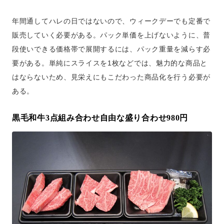
年間通してハレの日ではないので、ウィークデーでも定番で
販売していく必要がある。パック単価を上げないように、普
段使いできる価格帯で展開するには、パック重量を減らす必
要がある。単純にスライスを1枚などでは、魅力的な商品と
はならないため、見栄えにもこだわった商品化を行う必要が
ある。
黒毛和牛3点組み合わせ自由な盛り合わせ980円