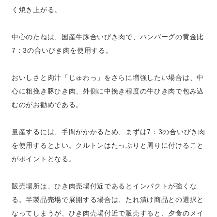
く焼き上がる。
中心のたねは、国産牛豚合いびき肉で、ハンバーグの黄金比
7：3の合いびき肉を使用する。
おいしさと肉汁「じゅわっ」をさらに増強したい場合は、中
心に粗挽き豚ひき肉、外側に中挽き程度の牛ひき肉で包み込
むのがお勧めである。
量産するには、手間がかかるため、まずは7：3の合いびき肉
を使用するとよい。クルトンはたっぷりと周りに付けること
がポイントとなる。
販売場所は、ひき肉売場付近であるとインパクトが強くな
る。半製品売場で展開する場合は、たれ漬け商品との選択と
なってしまうが、ひき肉売場付近で販売すると、夕食のメイ