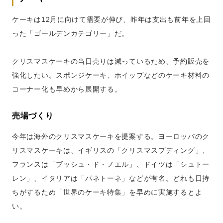
ケーキは12月に向けて需要が伸び、昨年は支出も前年を上回
った「ゴールデンカテゴリー」だ。
クリスマスケーキの当日売りは減っているため、予約販売を
強化したい。スポンジケーキ、ホイップなどのケーキ材料の
コーナー化も早めから展開する。
売場づくり
今年は海外のクリスマスケーキを提案する。ヨーロッパのク
リスマスケーキは、イギリスの「クリスマスプディング」、
フランスは「ブッシュ・ド・ノエル」、ドイツは「シュトー
レン」、イタリアは「パネトーネ」などが有名。どれも日持
ちがするため「世界のケーキ特集」を早めに実施するとよ
い。