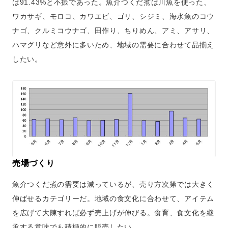
は91.43%と不振であった。魚介つくだ煮は川魚を使った、
ワカサギ、モロコ、カワエビ、ゴリ、シジミ、海水魚のコウ
ナゴ、クルミコウナゴ、田作り、ちりめん、アミ、アサリ、
ハマグリなど意外に多いため、地域の需要に合わせて品揃え
したい。
売場づくり
魚介つくだ煮の需要は減っているが、売り方次第では大きく
伸ばせるカテゴリーだ。地域の食文化に合わせて、アイテム
を広げて大陳すれば必ず売上げが伸びる。食育、食文化を継
承する意味でも積極的に販売したい。