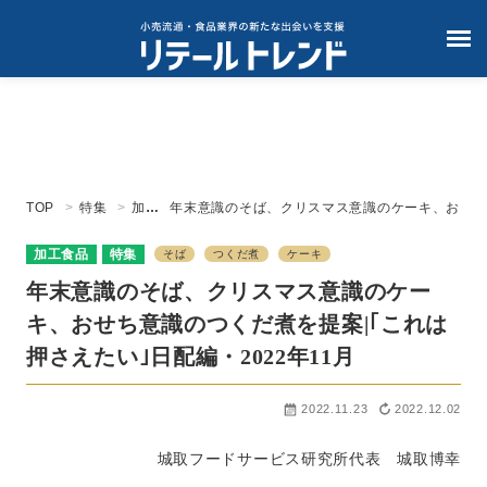
TOP
特集
加工
年末意識のそば、クリスマス意識のケーキ、お
食品
せち意識のつくだ煮を提案|｢これは押さえた
い｣日配編・2022年11月
加工食品
特集
そば
つくだ煮
ケーキ
年末意識のそば、クリスマス意識のケー
キ、おせち意識のつくだ煮を提案|｢これは
押さえたい｣日配編・2022年11月
2022.11.23
2022.12.02
城取フードサービス研究所代表 城取博幸