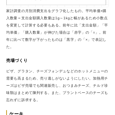
家計調査の月別消費支出をグラフ化したもの。平均単価×購
入数量＝支出金額購入数量は1g～1kgと幅があるため小数点
を変更して計算する必要もある。前年に比「支出金額」「平
均単価」「購入数量」が伸びた場合は「赤字」の「○」。前
年に比べて数字が下がったものは「黒字」の「×」で表記し
た。
売場づくり
ピザ、グラタン、チーズフォンデュなどのホットメニューの
需要も高まるため、売り逃しがないようにしたい。加熱用チ
ーズはピザ売場でも関連販売し、おつまみチーズ、チルド珍
味類はまとめて陳列する。また、プラントベースのチーズも
忘れずに訴求する。
ケーキ