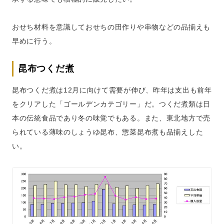
おせち材料を意識しておせちの田作りや串物などの品揃えも
早めに行う。
昆布つくだ煮
昆布つくだ煮は12月に向けて需要が伸び、昨年は支出も前年
をクリアした「ゴールデンカテゴリー」だ。つくだ煮類は日
本の伝統食品であり冬の味覚でもある。また、東北地方で売
られている薄味のしょうゆ昆布、惣菜昆布煮も品揃えした
い。