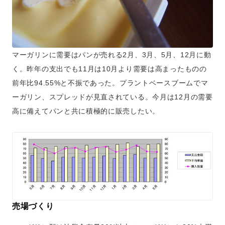
マーガリンに需要はパンが売れる2月、3月、5月、12月に動
く。昨年の支出でも11月は10月より需要は高まったものの
前年比94.55%と不振であった。プラントベースブームでマ
ーガリン、スプレッドが見直されている。今月は12月の需要
高に備えてパンと共に積極的に販売したい。
売場づくり