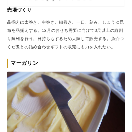
売場づくり
品揃えは太巻き、中巻き、細巻き、一口、刻み、しょうゆ昆
布を品揃えする。12月のおせち需要に向けて3尺以上の縦割
り陳列を行う。日持ちもするため大陳して販売する。魚介つ
くだ煮との詰め合わせギフトの販売にも力を入れたい。
マーガリン