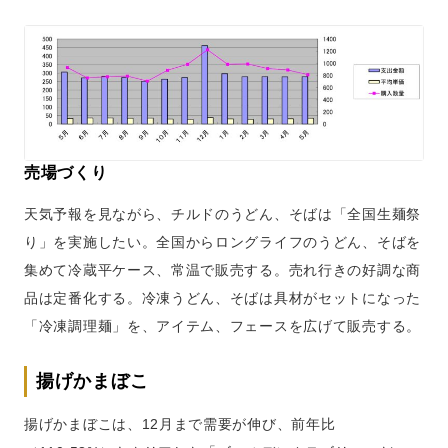
売場づくり
天気予報を見ながら、チルドのうどん、そばは「全国生麺祭
り」を実施したい。全国からロングライフのうどん、そばを
集めて冷蔵平ケース、常温で販売する。売れ行きの好調な商
品は定番化する。冷凍うどん、そばは具材がセットになった
「冷凍調理麺」を、アイテム、フェースを広げて販売する。
揚げかまぼこ
揚げかまぼこは、12月まで需要が伸び、前年比