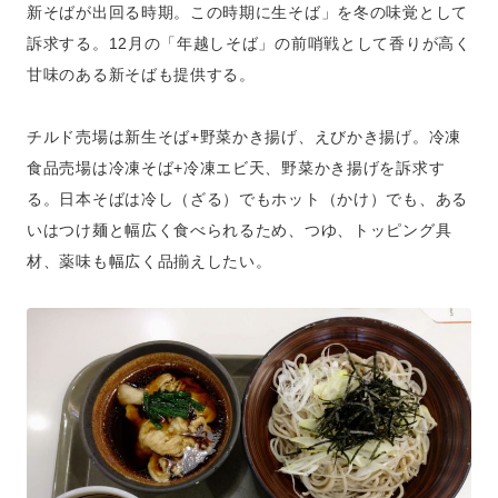
新そばが出回る時期。この時期に生そば」を冬の味覚として
訴求する。12月の「年越しそば」の前哨戦として香りが高く
甘味のある新そばも提供する。
チルド売場は新生そば+野菜かき揚げ、えびかき揚げ。冷凍
食品売場は冷凍そば+冷凍エビ天、野菜かき揚げを訴求す
る。日本そばは冷し（ざる）でもホット（かけ）でも、ある
いはつけ麺と幅広く食べられるため、つゆ、トッピング具
材、薬味も幅広く品揃えしたい。