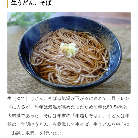
生うどん、そば
生（ゆで）うどん、そばは気温が下がるに連れて上昇トレン
ドに入るが、昨年は気温が高めだったため前年比89.54%と
大幅減であった。そばは年末の「年越しそば」、うどんは年
始の「年明けうどん」を意識して生そば、生うどんを中心に
「お試し販売」を行いたい。