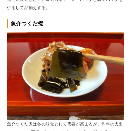
併用して品揃えする。
魚介つくだ煮
魚介つくだ煮は冬の味覚として需要が高まるが、昨年の支出