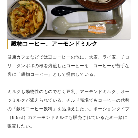
穀物コーヒー、アーモンドミルク
健康カフェなどでは豆コーヒーの他に、大麦、ライ麦、チコ
リ、タンポポの根を焙煎したコーヒーを、コーヒーが苦手な
客に「穀物コーヒー」として提供している。
ミルクも動物性のものでなく豆乳、アーモンドミルク、オー
ツミルクが添えられている。チルド売場でもコーヒーの代替
の「穀物コーヒー飲料」を品揃えしたい。ポーションタイプ
（8.5㎖）のアーモンドミルクも販売されているため一緒に
販売したい。