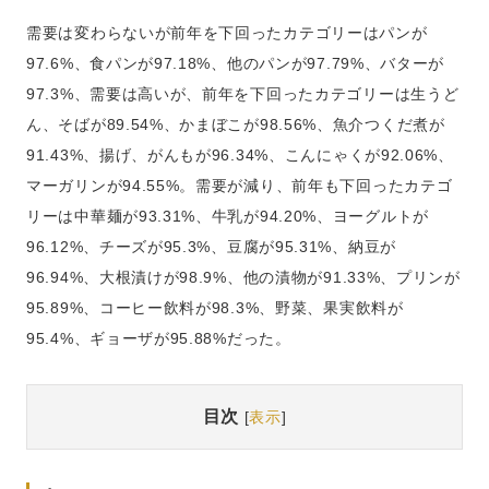
需要は変わらないが前年を下回ったカテゴリーはパンが
97.6%、食パンが97.18%、他のパンが97.79%、バターが
97.3%、需要は高いが、前年を下回ったカテゴリーは生うど
ん、そばが89.54%、かまぼこが98.56%、魚介つくだ煮が
91.43%、揚げ、がんもが96.34%、こんにゃくが92.06%、
マーガリンが94.55%。需要が減り、前年も下回ったカテゴ
リーは中華麺が93.31%、牛乳が94.20%、ヨーグルトが
96.12%、チーズが95.3%、豆腐が95.31%、納豆が
96.94%、大根漬けが98.9%、他の漬物が91.33%、プリンが
95.89%、コーヒー飲料が98.3%、野菜、果実飲料が
95.4%、ギョーザが95.88%だった。
目次
[
表示
]