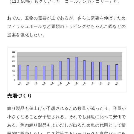
（110.58%）もクリアした「ゴールデンカテゴリー」だ。
おでん、煮物の需要が主であるが、さらに需要を伸ばすため
フィッシュボールなど麺類のトッピングやちゃんこ鍋などの
提案を強化したい。
売場づくり
練り製品も値上げが予想されるため数量が減ったり、容量が
小さくなることが予想される。それでも鮮魚に比べて安価で
ある。魚肉練り製品もよいだしが出るため魚の代用として積
極的に販売したい。ロス対策でトレーパックと真空パックを