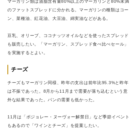
マーガリン類は油脂含有量80%以上のマーガリンと80%未満
のファットスプレッドに分かれる。マーガリンの種類はコー
ン、菜種油、紅花油、大豆油、綿実油などがある。
豆乳、オリーブ、ココナッツオイルなどを使ったスプレッド
も販売したい。「マーガリン、スプレッド食べ比べセール」
を実施するとよい。
チーズ
チーズもマーガリン同様、昨年の支出は前年比95.3%と昨年
は不振であった。8月から11月まで需要が落ち込むという意
外な結果であった。パンの需要も低かった。
11月は「ボジョレー・ヌーヴォー解禁日」など季節イベント
もあるので「ワインとチーズ」を提案したい。