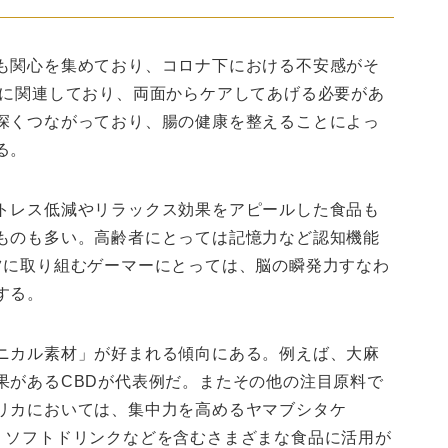
も関心を集めており、コロナ下における不安感がそ
接に関連しており、両面からケアしてあげる必要があ
深くつながっており、腸の健康を整えることによっ
る。
トレス低減やリラックス効果をアピールした食品も
ものも多い。高齢者にとっては記憶力など認知機能
ツに取り組むゲーマーにとっては、脳の瞬発力すなわ
する。
ニカル素材」が好まれる傾向にある。例えば、大麻
果があるCBDが代表例だ。またその他の注目原料で
リカにおいては、集中力を高めるヤマブシタケ
ており、ソフトドリンクなどを含むさまざまな食品に活用が