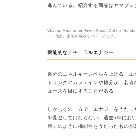
進んでいる。紹介する商品はヤマブシ
Vitacup Mushroom Power Focus Coffe
ー、代謝、栄養を高めてパワーアップ」
機能的なナチュラルエナジー
自分のエネルギーレベルを上げる「エ
ドリンクのカフェインや糖分が、若者
ュースを目にすることがある。
しかしその一方で、エナジーをうたっ
を見逃してはならない。過去5年にお
康」のように機能性をうたったものが