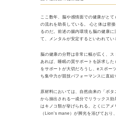
ここ数年、脳や感情面での健康がとて
の流れを助長している。 心と体は密
るのだ。前述の腸内環境も脳の健康に
て、メンタルが安定するといわれてい
脳の健康の分野は非常に幅が広く、ス
あれば、睡眠の質サポートを訴求した
をサポートが大切だろうし、eスポー
ち集中力が競技パフォーマンスに直結
原材料においては、自然由来の「ボタ
から抽出される一成分でリラックス効
はキノコ類が挙げられる。とくにアメ
（Lion’s mane）が脚光を浴び