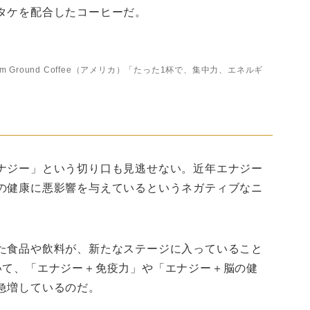
タケを配合したコーヒーだ。
e Premium Ground Coffee（アメリカ）「たった1杯で、集中力、エネルギ
ナジー」という切り口も見逃せない。近年エナジー
の健康に悪影響を与えているというネガティブなニ
た食品や飲料が、新たなステージに入っていること
いて、「エナジー＋免疫力」や「エナジー＋脳の健
急増しているのだ。