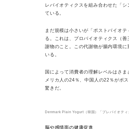
レバイオティクスを組み合わせた「シ
ている。
まだ規模は小さいが「ポストバイオテ
る。これは、プロバイオティクス（善
謝物のこと。この代謝物が腸内環境に
いる。
国によって消費者の理解レベルはさま
メリカ人の24％、中国人の22％がポ
驚きだ。
Denmark Plain Yogurt（韓国）「プレ
脳や感情面の健康促進