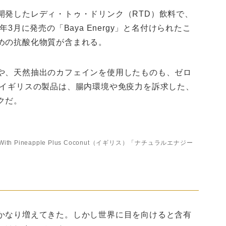
開発したレディ・トゥ・ドリンク（RTD）飲料で、
3月に発売の「Baya Energy」と名付けられたこ
めの抗酸化物質が含まれる。
や、天然抽出のカフェインを使用したものも、ゼロ
るイギリスの製品は、腸内環境や免疫力を訴求した、
クだ。
 Drink With Pineapple Plus Coconut（イギリス）「ナチュラルエナジー
かなり増えてきた。しかし世界に目を向けると含有