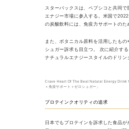
スターバックスは、ペプシコと共同で
エナジー市場に参入する。米国で2022年
の炭酸飲料には、免疫力サポートのた
また、ボタニカル原料を活用したもの
シュガー訴求も目立つ。 次に紹介す
ナチュラルエナジースタイルのドリン
Crave Heart Of The Beat Natural Energy
＋免疫サポート＋ゼロシュガー」
プロテインクオリティの追求
日本でもプロテインを訴求した食品が