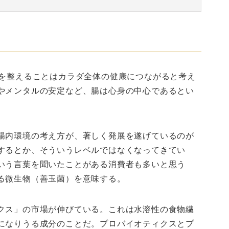
境を整えることはカラダ全体の健康につながると考え
やメンタルの安定など、腸は心身の中心であるとい
腸内環境の考え方が、著しく発展を遂げているのが
するとか、そういうレベルではなくなってきてい
いう言葉を聞いたことがある消費者も多いと思う
る微生物（善玉菌）を意味する。
クス」の市場が伸びている。これは水溶性の食物繊
になりうる成分のことだ。プロバイオティクスとプ