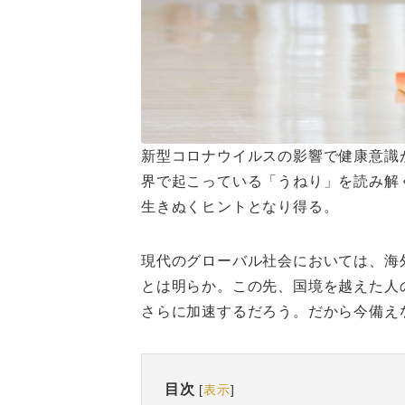
新型コロナウイルスの影響で健康意識
界で起こっている「うねり」を読み解
生きぬくヒントとなり得る。
現代のグローバル社会においては、海
とは明らか。この先、国境を越えた人
さらに加速するだろう。だから今備え
目次
[
表示
]