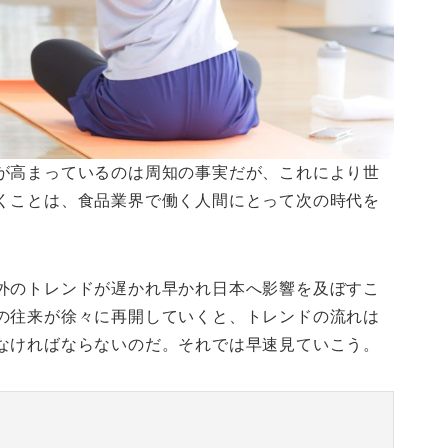
が高まっているのは周知の事実だが、これにより世
くことは、食品業界で働く人間にとって次の時代を
外のトレンドが遅かれ早かれ日本へ影響を及ぼすこ
の往来が徐々に再開していくと、トレンドの流れは
なければならないのだ。それでは早速見ていこう。