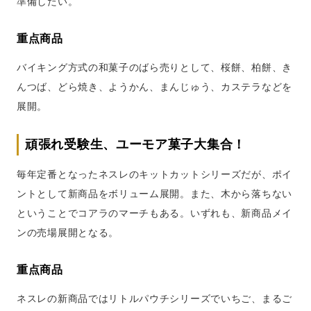
準備したい。
重点商品
バイキング方式の和菓子のばら売りとして、桜餅、柏餅、き
んつば、どら焼き、ようかん、まんじゅう、カステラなどを
展開。
頑張れ受験生、ユーモア菓子大集合！
毎年定番となったネスレのキットカットシリーズだが、ポイ
ントとして新商品をボリューム展開。また、木から落ちない
ということでコアラのマーチもある。いずれも、新商品メイ
ンの売場展開となる。
重点商品
ネスレの新商品ではリトルパウチシリーズでいちご、まるご