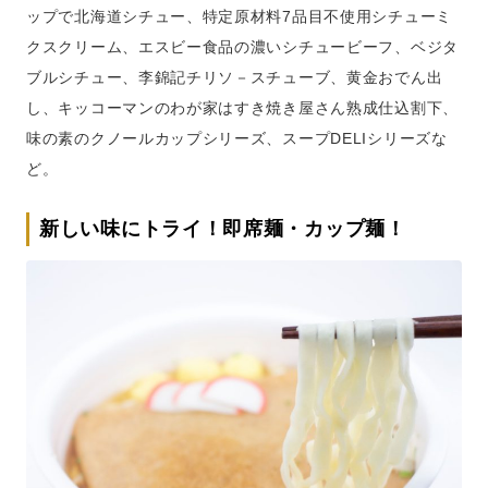
ップで北海道シチュー、特定原材料7品目不使用シチューミ
クスクリーム、エスビー食品の濃いシチュービーフ、ベジタ
ブルシチュー、李錦記チリソ－スチューブ、黄金おでん出
し、キッコーマンのわが家はすき焼き屋さん熟成仕込割下、
味の素のクノールカップシリーズ、スープDELIシリーズな
ど。
新しい味にトライ！即席麺・カップ麺！