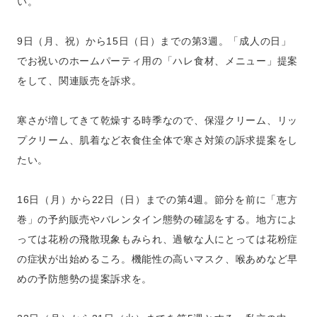
い。
9日（月、祝）から15日（日）までの第3週。「成人の日」
でお祝いのホームパーティ用の「ハレ食材、メニュー」提案
をして、関連販売を訴求。
寒さが増してきて乾燥する時季なので、保湿クリーム、リッ
プクリーム、肌着など衣食住全体で寒さ対策の訴求提案をし
たい。
16日（月）から22日（日）までの第4週。節分を前に「恵方
巻」の予約販売やバレンタイン態勢の確認をする。地方によ
っては花粉の飛散現象もみられ、過敏な人にとっては花粉症
の症状が出始めるころ。機能性の高いマスク、喉あめなど早
めの予防態勢の提案訴求を。