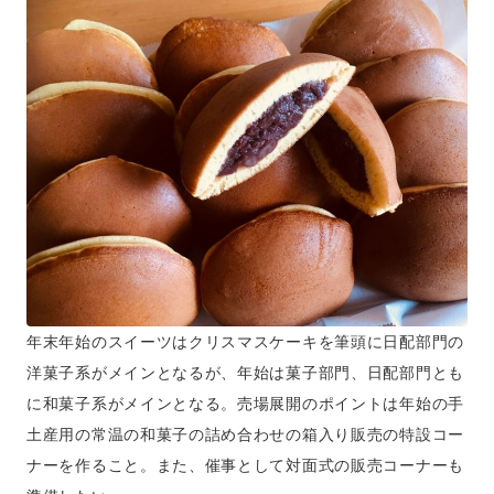
年末年始のスイーツはクリスマスケーキを筆頭に日配部門の
洋菓子系がメインとなるが、年始は菓子部門、日配部門とも
に和菓子系がメインとなる。売場展開のポイントは年始の手
土産用の常温の和菓子の詰め合わせの箱入り販売の特設コー
ナーを作ること。また、催事として対面式の販売コーナーも