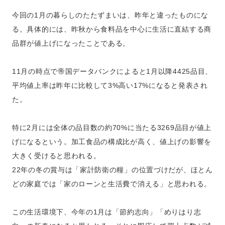
今回の1月の暮らしのたたずまいは、昨年と違ったものにな
る。具体的には、昨秋から食料品を中心に生活に直結する商
品群が値上げになったことである。
11月の時点で帝国データバンクによると1月以降4425品目、
平均値上率は昨年に比較して3%高い17%になると発表され
た。
特に2月には全体の品目数の約70%に当たる3269品目が値上
げになるという。加工食品の構成比が高く、値上げの影響を
大きく受けると思われる。
22年の冬の賞与は「家計防衛の糧」の位置づけだが、ほとん
どの家庭では「家のローンと生活費で消える」と思われる。
この生活環境下、今年の1月は「節約志向」「めりはり志