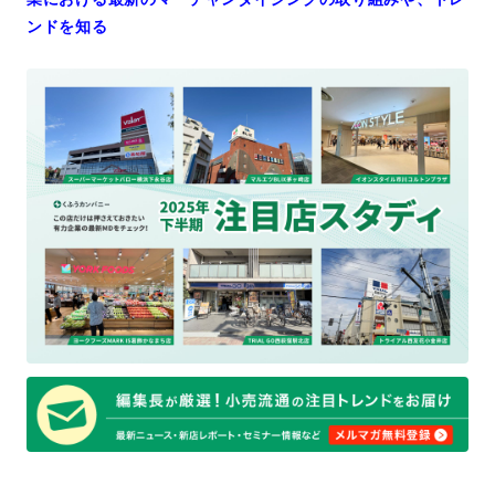
ンドを知る