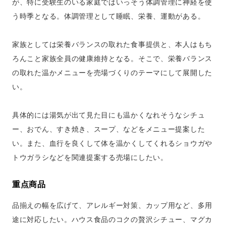
が、特に受験生のいる家庭ではいっそう体調管理に神経を使
う時季となる。体調管理として睡眠、栄養、運動がある。
家族としては栄養バランスの取れた食事提供と、本人はもち
ろんこと家族全員の健康維持となる。そこで、栄養バランス
の取れた温かメニューを売場づくりのテーマにして展開した
い。
具体的には湯気が出て見た目にも温かくなれそうなシチュ
ー、おでん、すき焼き、スープ、などをメニュー提案した
い。また、血行を良くして体を温かくしてくれるショウガや
トウガラシなどを関連提案する売場にしたい。
重点商品
品揃えの幅を広げて、アレルギー対策、カップ用など、多用
途に対応したい。ハウス食品のコクの贅沢シチュー、マグカ