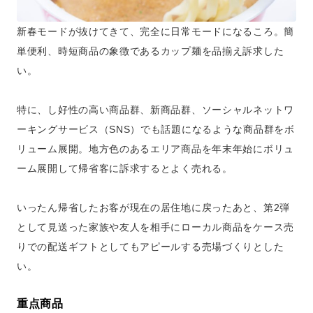
新春モードが抜けてきて、完全に日常モードになるころ。簡
単便利、時短商品の象徴であるカップ麺を品揃え訴求した
い。
特に、し好性の高い商品群、新商品群、ソーシャルネットワ
ーキングサービス（SNS）でも話題になるような商品群をボ
リューム展開。地方色のあるエリア商品を年末年始にボリュ
ーム展開して帰省客に訴求するとよく売れる。
いったん帰省したお客が現在の居住地に戻ったあと、第2弾
として見送った家族や友人を相手にローカル商品をケース売
りでの配送ギフトとしてもアピールする売場づくりとした
い。
重点商品