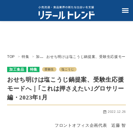
TOP
特集
加工
おせち明けは塩こうじ鍋提案、受験生応援モー
食品
ドへ｜｢これは押さえたい｣グロサリー編・
2023年1月
加工食品
特集
受験生
塩こうじ
おせち明けは塩こうじ鍋提案、受験生応援
モードへ｜｢これは押さえたい｣グロサリー
編・2023年1月
2022.12.26
フロントオフィス企画代表 近藤 智