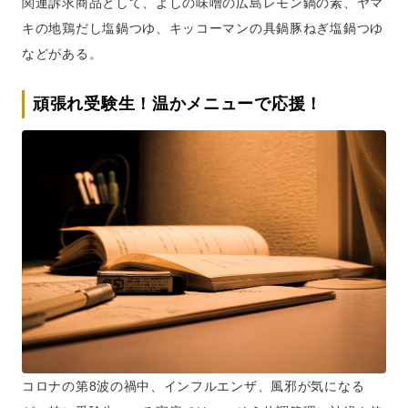
関連訴求商品として、よしの味噌の広島レモン鍋の素、ヤマ
キの地鶏だし塩鍋つゆ、キッコーマンの具鍋豚ねぎ塩鍋つゆ
などがある。
頑張れ受験生！温かメニューで応援！
コロナの第8波の禍中、インフルエンザ、風邪が気になる