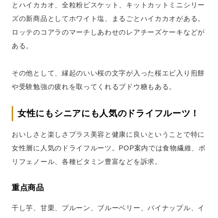
とハイカカオ、全粒粉ビスケット、キットカットミニシリー
ズの新商品としてホワイト塩、まるごとハイカカオがある。
ロッテのコアラのマーチしあわせのレアチーズケーキなどが
ある。
その他として、縁起のいい桜の文字が入った桜エビ入り煎餅
や受験勉強の疲れを取ってくれるブドウ糖もある。
女性にもシニアにも人気のドライフルーツ！
おいしさと楽しさプラス美容と健康に良いということで特に
女性層に人気のドライフルーツ。POP案内では食物繊維、ポ
リフェノール、各種ビタミン豊富などを訴求。
重点商品
干し芋、甘栗、プルーン、ブルーベリー、パイナップル、イ