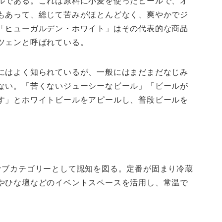
ルである。これは原料に小麦を使ったビールで、オ
もあって、総じて苦みがほとんどなく、爽やかでジ
「ヒューガルデン・ホワイト」はその代表的な商品
ツェンと呼ばれている。
にはよく知られているが、一般にはまだまだなじみ
ない。「苦くないジューシーなビール」「ビールが
す」とホワイトビールをアピールし、普段ビールを
サブカテゴリーとして認知を図る。定番が固まり冷蔵
やひな壇などのイベントスペースを活用し、常温で