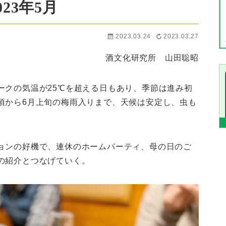
23年5月
2023.03.24
2023.03.27
酒文化研究所 山田聡昭
ークの気温が25℃を超える日もあり、季節は進み初
頃から6月上旬の梅雨入りまで、天候は安定し、虫も
。
ョンの好機で、連休のホームパーティ、母の日のご
の紹介とつなげていく。