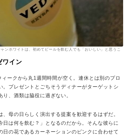
ジャンホワイトは、初めてビールを飲む人でも「おいしい」と思うこ
ゼワイン
ウィークから丸1週間時間が空く。連休とは別のプロ
い。プレゼントとごちそうディナーがターゲットシ
あり、酒類は脇役に過ぎない。
は、母の日らしく演出する提案を歓迎するはずだ。
今日は何を飲む？」となるのだから。そんな彼らに
の日の花であるカーネーションのピンクに合わせて