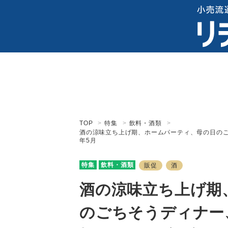
TOP
特集
飲料・酒類
酒の涼味立ち上げ期、ホームパーティ、母の日のご
年5月
特集
飲料・酒類
販促
酒
酒の涼味立ち上げ期
のごちそうディナー