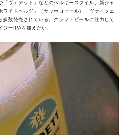
や「ヴェデット」などのベルギースタイル、新ジャ
ホワイトベルグ」（サッポロビール）、ヴァイツェ
ら多数発売されている。クラフトビールに注力して
ジーIPAを加えたい。