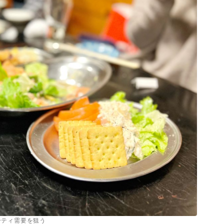
ーティ需要を狙う