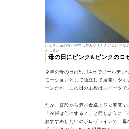
かんきつ系の香りが立ち苦みがほとんどないベル
とも多い
母の日にピンク&ピンクのロ
今年の母の日は5月14日でゴールデン
モーションとして独立して展開しやす
ーンだが、この日の主役はスイーツで
だが、普段から酒が食卓に並ぶ家庭で
「夕飯は何にする？」と同じように「
おすすめしたいのがロゼワインで、母