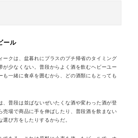
ビール
ィークは、盆暮れにプラスのプチ帰省のタイミング
帯が少なくない。普段からよく酒を飲むヘビーユー
ーも一緒に食卓を囲むから、どの酒類にもとっても
は、普段は並ばないぜいたくな酒や変わった酒が登
ら売場で商品に手を伸ばしたり、普段酒を飲まない
な選び方をしたりするからだ。