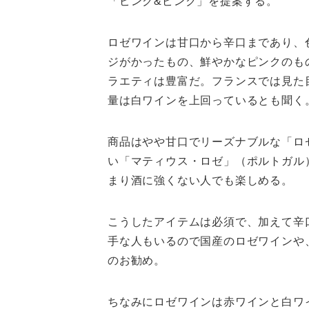
「ピンク&ピンク」を提案する。
ロゼワインは甘口から辛口まであり、
ジがかったもの、鮮やかなピンクのも
ラエティは豊富だ。フランスでは見た
量は白ワインを上回っているとも聞く
商品はやや甘口でリーズナブルな「ロ
い「マティウス・ロゼ」（ポルトガル
まり酒に強くない人でも楽しめる。
こうしたアイテムは必須で、加えて辛
手な人もいるので国産のロゼワインや
のお勧め。
ちなみにロゼワインは赤ワインと白ワ