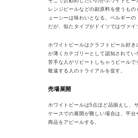
そこでお勧めしたいのがホワイトビー
レンジピールなどの副原料を使うもの
ューシーは味わいとなる。ベルギーの
だが、似たタイプがドイツではヴァイ
ホワイトビールはクラフトビール好き
が薄くカテゴリーとして認知されてい
苦手な人がリピートしちゃうビールで
敬遠する人のトライアルを促す。
売場展開
ホワイトビールは5点ほど品揃えし、
ケースでの展開が難しい場合は、平台
商品をアピールする。