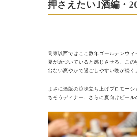
押さえたい｣酒編・20
関東以西ではここ数年ゴールデンウィ
夏が近づいていると感じさせる。この
出ない爽やかで過ごしやすい晩が続く
まさに酒版の涼味立ち上げプロモーシ
ちそうディナー、さらに夏向けビール