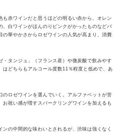
色も赤ワインだと思うほどの明るい赤から、オレン
の、白ワインがほんのりピンクがかったものなどバ
目の華やかさからロゼワインの人気が高まり、消費
。
ゼ・タンジュ」（フランス産）や微炭酸で飲みやす
）はどちらもアルコール度数11％程度と低めで、あ
口のロゼワインを選んでいく。アルファベットが苦
、お祝い感が増すスパークリングワインを加えるも
インの中間的な味わいとされるが、渋味は強くなく