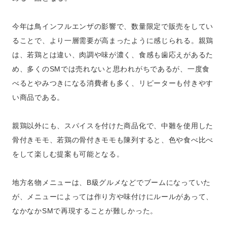
今年は鳥インフルエンザの影響で、数量限定で販売をしてい
ることで、より一層需要が高まったように感じられる。親鶏
は、若鶏とは違い、肉調や味が濃く、食感も歯応えがあるた
め、多くのSMでは売れないと思われがちであるが、一度食
べるとやみつきになる消費者も多く、リピーターも付きやす
い商品である。
親鶏以外にも、スパイスを付けた商品化で、中雛を使用した
骨付きモモ、若鶏の骨付きモモも陳列すると、色や食べ比べ
をして楽しむ提案も可能となる。
地方名物メニューは、B級グルメなどでブームになっていた
が、メニューによっては作り方や味付けにルールがあって、
なかなかSMで再現することが難しかった。