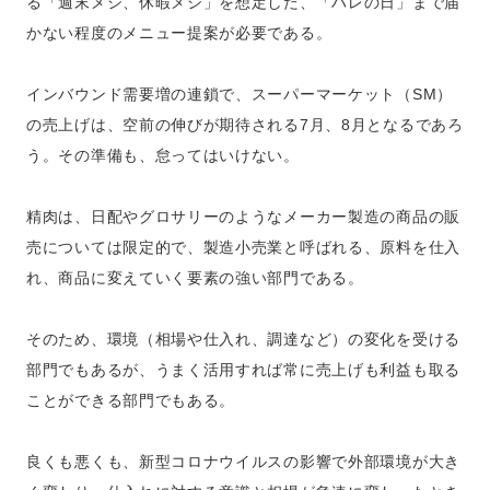
る「週末メシ、休暇メシ」を想定した、「ハレの日」まで届
かない程度のメニュー提案が必要である。
インバウンド需要増の連鎖で、スーパーマーケット（SM）
の売上げは、空前の伸びが期待される7月、8月となるであろ
う。その準備も、怠ってはいけない。
精肉は、日配やグロサリーのようなメーカー製造の商品の販
売については限定的で、製造小売業と呼ばれる、原料を仕入
れ、商品に変えていく要素の強い部門である。
そのため、環境（相場や仕入れ、調達など）の変化を受ける
部門でもあるが、うまく活用すれば常に売上げも利益も取る
ことができる部門でもある。
良くも悪くも、新型コロナウイルスの影響で外部環境が大き