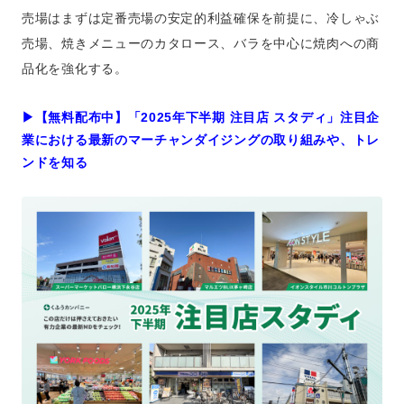
売場はまずは定番売場の安定的利益確保を前提に、冷しゃぶ
売場、焼きメニューのカタロース、バラを中心に焼肉への商
品化を強化する。
▶︎【無料配布中】「2025年下半期 注目店 スタディ」注目企
業における最新のマーチャンダイジングの取り組みや、トレ
ンドを知る