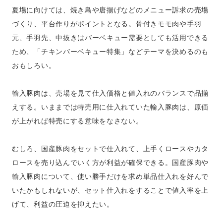
夏場に向けては、焼き鳥や唐揚げなどのメニュー訴求の売場
づくり、平台作りがポイントとなる。骨付きモモ肉や手羽
元、手羽先、中抜きはバーベキュー需要としても活用できる
ため、「チキンバーベキュー特集」などテーマを決めるのも
おもしろい。
輸入豚肉は、売場を見て仕入価格と値入れのバランスで品揃
えする。いままでは特売用に仕入れていた輸入豚肉は、原価
が上がれば特売にする意味をなさない。
むしろ、国産豚肉をセットで仕入れて、上手くロースやカタ
ロースを売り込んでいく方が利益が確保できる。国産豚肉や
輸入豚肉について、使い勝手だけを求め単品仕入れを好んで
いたかもしれないが、セット仕入れをすることで値入率を上
げて、利益の圧迫を抑えたい。