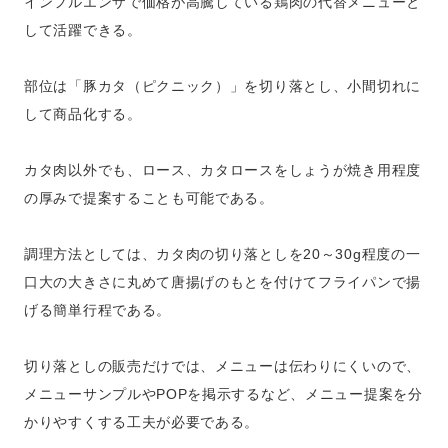
インフルエンザで価格が高騰している鶏肉の代替メニューと
して活躍できる。
部位は「豚カタ（ピクニック）」を切り落とし、小間切れに
して商品化する。
カタ肉以外でも、ロース、カタロースをしょうが焼き用程度
の厚みで提案することも可能である。
調理方法としては、カタ肉の切り落としを20～30g程度の一
口大の大きさに丸めて唐揚げのもとを付けてフライパンで揚
げる簡単行程である。
切り落としの販売だけでは、メニューは伝わりにくいので、
メニューサンプルやPOPを掲示するなど、メニュー提案を分
かりやすくする工夫が必要である。