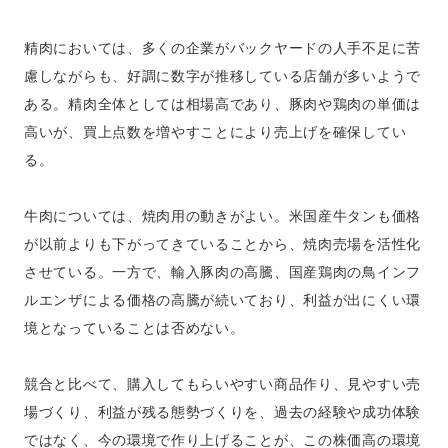
精肉においては、多くの企業がバックヤードの人手不足に苦
慮しながらも、好調に数字が推移している店舗が多いようで
ある。精肉全体としては相場高であり、豚肉や鶏肉の単価は
高いが、買上点数を増やすことにより売上げを確保してい
る。
牛肉については、焼肉用の動きがよい。米国産牛タンも価格
が以前よりも下がってきていることから、焼肉売場を活性化
させている。一方で、輸入豚肉の高騰、国産鶏肉の鳥インフ
ルエンザによる価格の高騰が続いており、利益が出にくい環
境となっていることは否めない。
競合と比べて、購入してもらいやすい商品作り、見やすい売
場づくり、利益が残る態勢づくりを、過去の経験や成功体験
ではなく、今の環境で作り上げることが、この株価高の環境