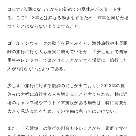
コロナが5類になってからの初めての夏休みがスタートす
る。ここ2～3年とは異なる動きをするため、昨年と同じ売場
づくりとはならないようにすること。
ゴールデンウィークの動向を見てみると、海外旅行や中長距
離の旅行に行く人も確実に増えているが、「安近短」で自家
用車やレンタカーで出かけることができる場所に、旅行した
人が7割近くいたようである。
少しずつ旅行に対する復調の兆しが出ており、2023年の夏
休みは大幅に旅行する人も増えることと考えられる。特に近
場のキャンプ場やアウトドア施設がある場合は、特に需要が
大きく見込まれるため、その準備は怠ってはいけない。
また、「安近短」の旅行の割合も多いことから、家庭で食べ