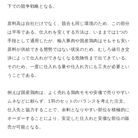
下での競争戦略となる。
原料高は自社だけでなく、競合も同じ環境のため、この部分
は平等である。仕入れを安くする方法は、いままでは1つの
手段として通用したが、輸入豚肉や国産鶏肉はそもそも安い
原料が供給できる態勢ではない状況のため、むしろ値引き交
渉によって仕入れができなくなる危険性まで出てきている。
そのため、一度に仕入れる量や仕入れ方にも工夫が必要とい
うことである。
例えば国産鶏肉は、よく売れる鶏肉モモや安価で売りやすい
ムネなどに頼らず、1羽のセットのバランスを考えた注文。
仕入先と協力することで、余剰となりやすい部位を積極的に
オーダーすることにより、安定した仕入れと安価な部位の販
売が可能となる。