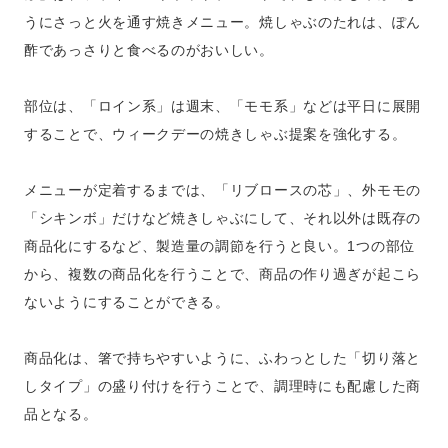
うにさっと火を通す焼きメニュー。焼しゃぶのたれは、ぽん
酢であっさりと食べるのがおいしい。
部位は、「ロイン系」は週末、「モモ系」などは平日に展開
することで、ウィークデーの焼きしゃぶ提案を強化する。
メニューが定着するまでは、「リブロースの芯」、外モモの
「シキンボ」だけなど焼きしゃぶにして、それ以外は既存の
商品化にするなど、製造量の調節を行うと良い。1つの部位
から、複数の商品化を行うことで、商品の作り過ぎが起こら
ないようにすることができる。
商品化は、箸で持ちやすいように、ふわっとした「切り落と
しタイプ」の盛り付けを行うことで、調理時にも配慮した商
品となる。