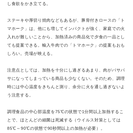
し食欲をかき立てる。
ステーキや厚切り焼肉などもあるが、豚骨付きロースの「ト
マホーク」は、他にも増してインパクトが強く、家庭での火
入れが難しいことから、加熱済みの商品化で夕食の一品とし
ても提案できる。輸入牛肉での「トマホーク」の提案もおも
しろい。売場が映える。
注意点としては、加熱を十分にし過ぎるあまり、肉がパサパ
サになってしまっている商品も少なくない。そのため、調理
時には中心温度をきちんと測り、余分に火を通し過ぎないよ
う注意する。
調理食品の中心部温度を75℃の状態で1分間以上加熱するこ
とで、ほとんどの細菌は死滅する（ウイルス対策としては
85℃～90℃の状態で90秒間以上の加熱が必要）。