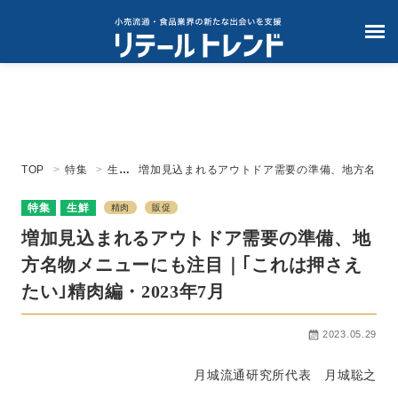
TOP
特集
生鮮
増加見込まれるアウトドア需要の準備、地方名
物メニューにも注目｜｢これは押さえたい｣精肉
編・2023年7月
特集
生鮮
精肉
販促
増加見込まれるアウトドア需要の準備、地
方名物メニューにも注目｜｢これは押さえ
たい｣精肉編・2023年7月
2023.05.29
月城流通研究所代表 月城聡之