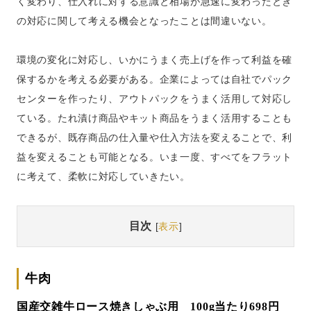
く変わり、仕入れに対する意識と相場が急速に変わったとき
の対応に関して考える機会となったことは間違いない。
環境の変化に対応し、いかにうまく売上げを作って利益を確
保するかを考える必要がある。企業によっては自社でパック
センターを作ったり、アウトパックをうまく活用して対応し
ている。たれ漬け商品やキット商品をうまく活用することも
できるが、既存商品の仕入量や仕入方法を変えることで、利
益を変えることも可能となる。いま一度、すべてをフラット
に考えて、柔軟に対応していきたい。
目次
[
表示
]
牛肉
国産交雑牛ロース焼きしゃぶ用 100g当たり698円