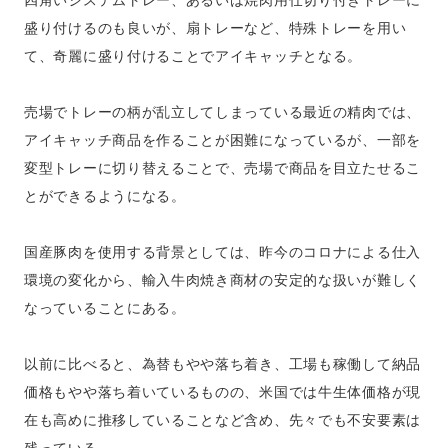
四角いシステムトレー、あるいは焼肉用仕切り付きトレーに
盛り付けるのも良いが、扇トレーなど、特殊トレーを用い
て、奇麗に盛り付けることでアイキャッチとなる。
売場でトレーの柄が乱立してしまっている最近の精肉では、
アイキャッチ商品を作ることが困難になっているが、一部を
変型トレーに切り替えることで、売場で商品を目立たせるこ
とができるようになる。
国産豚肉を使用する背景としては、昨今のコロナによる仕入
環境の変化から、輸入牛肉焼き商材の安定的な扱いが難しく
なっていることにある。
以前に比べると、為替もやや落ち着き、工場も稼働して納品
価格もやや落ち着いているものの、米国では牛生体価格が現
在も高めに推移していることなど含め、先々でも不安要素は