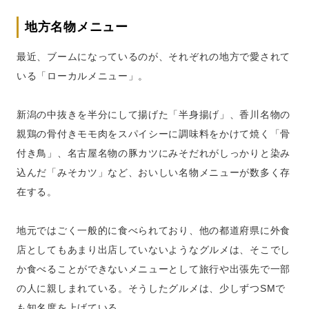
地方名物メニュー
最近、ブームになっているのが、それぞれの地方で愛されて
いる「ローカルメニュー」。
新潟の中抜きを半分にして揚げた「半身揚げ」、香川名物の
親鶏の骨付きモモ肉をスパイシーに調味料をかけて焼く「骨
付き鳥」、名古屋名物の豚カツにみそだれがしっかりと染み
込んだ「みそカツ」など、おいしい名物メニューが数多く存
在する。
地元ではごく一般的に食べられており、他の都道府県に外食
店としてもあまり出店していないようなグルメは、そこでし
か食べることができないメニューとして旅行や出張先で一部
の人に親しまれている。そうしたグルメは、少しずつSMで
も知名度を上げている。