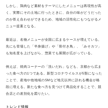
しかし、鶏肉など素材をテーマにしたメニューは再現性が高
く、実際にその土地に行ったときに、自分の味がどうだった
のか答え合わせができるため、地域の活性化にもつながるメ
ニュー提案となる。
最近は、名物メニューが全国に広まるケースが増えている。
先にも登場した「半身揚げ」や「骨付き鳥」、「みそカツ」
も知名度を上げながら、惣菜でも展開が広がっている。
例えば、焼肉コーナーの「洗いだれ」なども、京都から広ま
った食べ方の1つである。新型コロナウイルスが5類になった
ことで、産地や他地域のSMなど地元以外に訪れる機会が格
段に増える。新たな食べ方を見つけて商品化することで、競
合店との差別化を図りたい。
トレンド情報