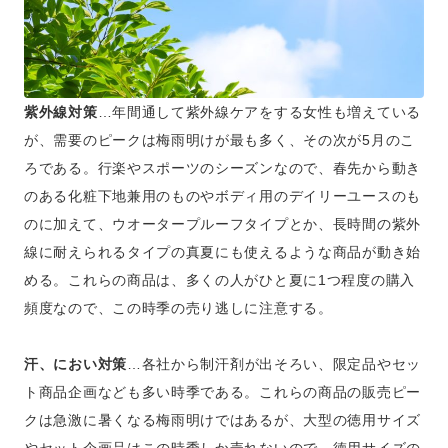
紫外線対策
…年間通して紫外線ケアをする女性も増えている
が、需要のピークは梅雨明けが最も多く、その次が5月のこ
ろである。行楽やスポーツのシーズンなので、春先から動き
のある化粧下地兼用のものやボディ用のデイリーユースのも
のに加えて、ウオータープルーフタイプとか、長時間の紫外
線に耐えられるタイプの真夏にも使えるような商品が動き始
める。これらの商品は、多くの人がひと夏に1つ程度の購入
頻度なので、この時季の売り逃しに注意する。
汗、におい対策
…各社から制汗剤が出そろい、限定品やセッ
ト商品企画なども多い時季である。これらの商品の販売ピー
クは急激に暑くなる梅雨明けではあるが、大型の徳用サイズ