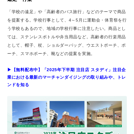
「学校の遠足」や「高齢者のバス旅行」などのテーマで商品
を提案する。学校行事として、4～5月に運動会・体育祭を行
う学校もあるので、地域の学校行事に注意したい。商品とし
ては、ステンレスボトルや弁当用品など。高齢者の行楽用品
として、帽子、杖、ショルダーバッグ、ウエストポーチ、ポ
ーチ、スマホポーチ、靴などの提案を実施。
▶︎【無料配布中】「2025年下半期 注目店 スタディ」注目企
業における最新のマーチャンダイジングの取り組みや、トレ
ンドを知る