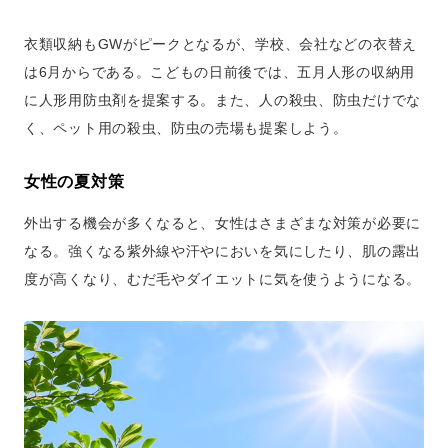
衣類収納もGWがピークとなるが、学校、会社などの衣替え
は6月からである。こどもの日前後では、五月人形の収納用
に人形用防虫剤を提案する。また、人の殺虫、防虫だけでな
く、ペット用の殺虫、防虫の売場も提案しよう。
女性の夏対策
外出する機会が多くなると、女性はさまざまな対策が必要に
なる。強くなる紫外線や汗やにおいを気にしたり、肌の露出
度が高くなり、むだ毛やダイエットに気を使うようになる。