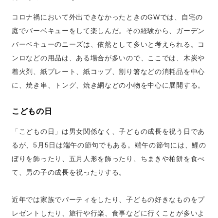
コロナ禍において外出できなかったときのGWでは、自宅の
庭でバーベキューをして楽しんだ。その経験から、ガーデン
バーベキューのニーズは、依然として多いと考えられる。コ
ンロなどの用品は、ある場合が多いので、ここでは、木炭や
着火剤、紙プレート、紙コップ、割り箸などの消耗品を中心
に、焼き串、トング、焼き網などの小物を中心に展開する。
こどもの日
「こどもの日」は男女関係なく、子どもの成長を祝う日であ
るが、5月5日は端午の節句でもある。端午の節句には、鯉の
ぼりを飾ったり、五月人形を飾ったり、ちまきや柏餅を食べ
て、男の子の成長を祝ったりする。
近年では家族でパーティをしたり、子どもの好きなものをプ
レゼントしたり、旅行や行楽、食事などに行くことが多いよ