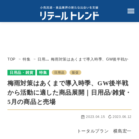
TOP
特集
日用
梅雨対策はあくまで導入時季、GW後半戦か
品・雑
ら活動に適した商品展開｜日用品/雑貨・5月
貨
の商品と売場
日用品・雑貨
特集
日用品
販促
梅雨対策はあくまで導入時季、GW後半戦
から活動に適した商品展開｜日用品/雑貨・
5月の商品と売場
2023.04.15
2023.06.12
トータルプラン 横島宏一