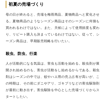
初夏の売場づくり
母の日が終わると、売場を梅雨商品、夏物商品へと変化させ
る。夏物商品のようなシーズン商品はそのシーズンに何個も
買われるわけではない。また、天候によって使用頻度も変わ
り、リピート購入も決まっているわけではない。従って、シ
ーズン商品は、早期販売戦略を行いたい。
殺虫、防虫、行楽
人が活動的になる気温は、害虫も活動を始める。殺虫剤が展
開され始めるのも、害虫が活動をし始めるからである。殺虫
剤はシーズンの中では、蚊やハエ用の売上占有が高いが、こ
の時期は、その前にダニやアリ、ゴキブリなどの害虫駆除剤
が最初に動き出す。害虫駆除を中心とした売場づくりからス
タートしたい。