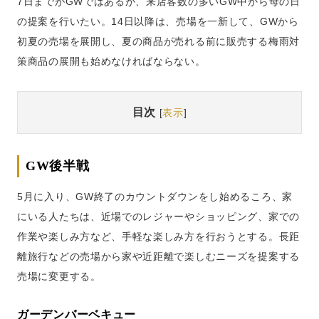
7日までがGWではあるが、来店客数の多いGW中から母の日
の提案を行いたい。14日以降は、売場を一新して、GWから
初夏の売場を展開し、夏の商品が売れる前に販売する梅雨対
策商品の展開も始めなければならない。
目次
[
表示
]
GW後半戦
5月に入り、GW終了のカウントダウンをし始めるころ、家
にいる人たちは、近場でのレジャーやショッピング、家での
作業や楽しみ方など、手軽な楽しみ方を行おうとする。長距
離旅行などの売場から家や近距離で楽しむニーズを提案する
売場に変更する。
ガーデンバーベキュー