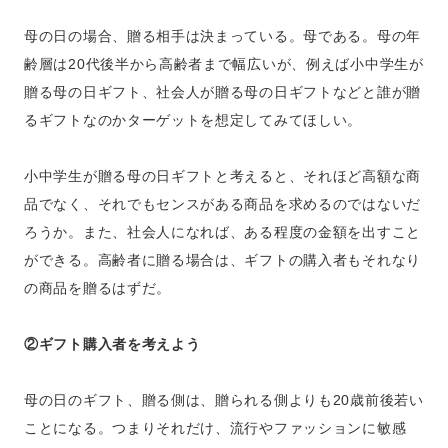
母の日の場合、贈る相手は決まっている。母である。母の年
齢層は20代後半から高齢者まで幅広いが、例えば小中学生が
贈る母の日ギフト、社会人が贈る母の日ギフトなどと誰が贈
るギフトなのかターゲットを想定してみてほしい。
小中学生が贈る母の日ギフトと考えると、それほど高額な商
品でなく、それでもセンスがある商品を求めるのではないだ
ろうか。また、社会人になれば、ある程度の金額を出すこと
ができる。高齢者に贈る場合は、ギフトの購入者もそれなり
の商品を贈るはずだ。
②ギフト購入者を考えよう
母の日のギフト、贈る側は、贈られる側よりも20歳前後若い
ことになる。つまりそれだけ、流行やファッションに敏感