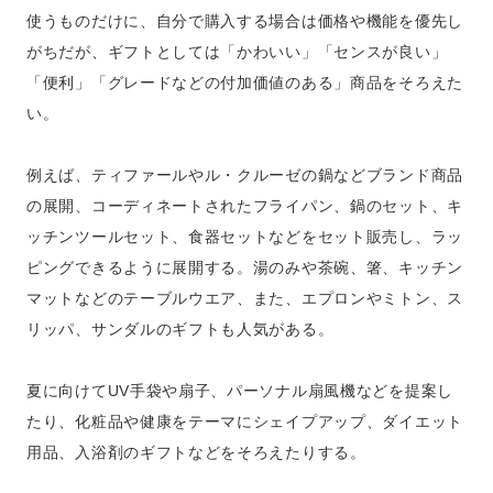
使うものだけに、自分で購入する場合は価格や機能を優先し
がちだが、ギフトとしては「かわいい」「センスが良い」
「便利」「グレードなどの付加価値のある」商品をそろえた
い。
例えば、ティファールやル・クルーゼの鍋などブランド商品
の展開、コーディネートされたフライパン、鍋のセット、キ
ッチンツールセット、食器セットなどをセット販売し、ラッ
ピングできるように展開する。湯のみや茶碗、箸、キッチン
マットなどのテーブルウエア、また、エプロンやミトン、ス
リッパ、サンダルのギフトも人気がある。
夏に向けてUV手袋や扇子、パーソナル扇風機などを提案し
たり、化粧品や健康をテーマにシェイプアップ、ダイエット
用品、入浴剤のギフトなどをそろえたりする。