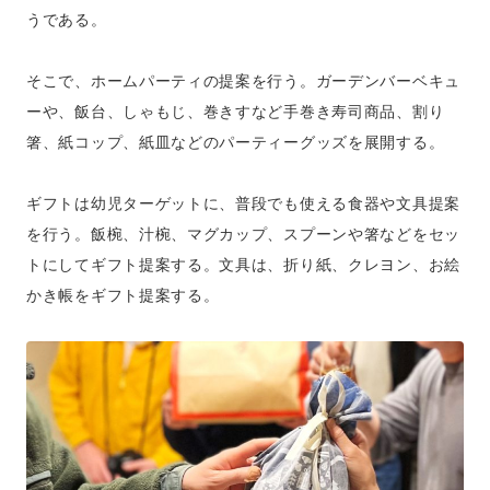
うである。
そこで、ホームパーティの提案を行う。ガーデンバーベキュ
ーや、飯台、しゃもじ、巻きすなど手巻き寿司商品、割り
箸、紙コップ、紙皿などのパーティーグッズを展開する。
ギフトは幼児ターゲットに、普段でも使える食器や文具提案
を行う。飯椀、汁椀、マグカップ、スプーンや箸などをセッ
トにしてギフト提案する。文具は、折り紙、クレヨン、お絵
かき帳をギフト提案する。