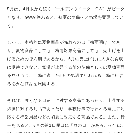
5月は、4月末から続くゴールデンウイーク（GW）がピーク
となり、GWが終わると、初夏の準備へと売場を変更してい
く。
しかし、本格的に夏物商品が売れるのは「梅雨明け」であ
り、夏物商品にしても、梅雨対策商品にしても、売上げを上
げるための導入期であるから、5月の売上げには大きな貢献
は期待できない。気温が上昇する前の準備としての夏物商品
を見せつつ、活動に適した5月の気温で行われる活動に対す
る必要な商品を展開する。
それは、強くなる日差しに対する商品であったり、上昇する
温度に対する商品であったり、学校行事で行われる遠足に対
応する行楽用品などの初夏に対応する商品である。また、行
事を見ると、5月の第2日曜日に「母の日」がある。今年は、