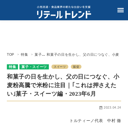
TOP
特集
菓子・
和菓子の日を生かし、父の日につなぐ、小麦
スイー
粉高騰で米粉に注目｜｢これは押さえたい｣菓
ツ
子・スイーツ編・2023年6月
特集
菓子・スイーツ
スイーツ
販促
和菓子の日を生かし、父の日につなぐ、小
麦粉高騰で米粉に注目｜｢これは押さえた
い｣菓子・スイーツ編・2023年6月
2023.04.24
トルティーノ代表 中村 徹