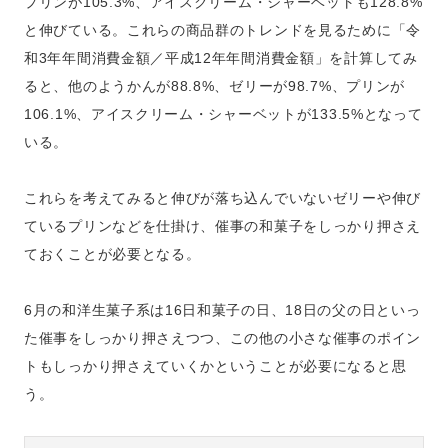
プリンが105.3%、アイスクリーム・シャーベットも128.8%
と伸びている。これらの商品群のトレンドを見るために「令
和3年年間消費金額／平成12年年間消費金額」を計算してみ
ると、他のようかんが88.8%、ゼリーが98.7%、プリンが
106.1%、アイスクリーム・シャーベットが133.5%となって
いる。
これらを考えてみると伸びが落ち込んでいないゼリーや伸び
ているプリンなどを仕掛け、催事の和菓子をしっかり押さえ
ておくことが必要となる。
6月の和洋生菓子系は16日和菓子の日、18日の父の日といっ
た催事をしっかり押さえつつ、この他の小さな催事のポイン
トもしっかり押さえていくかということが必要になると思
う。