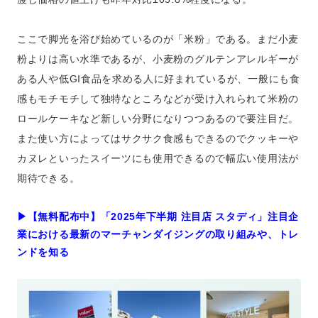
ここで脚光を浴び始めているのが「米粉」である。まだ小麦
粉よりは高い水準であるが、小麦粉のグルテンアレルギーが
ある人や低GI食品を求める人に好まれているが、一般にも食
感もモチモチして独特なところなどが受け入れられて米粉の
ロールケーキなど新しい分野になりつつあるので要注目だ。
また使い方によってはサクサク食感もできるのでクッキーや
カヌレといったスイーツにも使用できるので幅広い使用法が
期待できる。
▶︎【無料配布中】「2025年下半期 注目店 スタディ」注目企
業における最新のマーチャンダイジングの取り組みや、トレ
ンドを知る