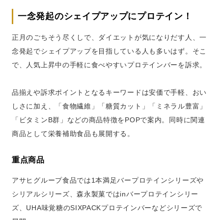
一念発起のシェイプアップにプロテイン！
正月のごちそう尽くしで、ダイエットが気になりだす人、一
念発起でシェイプアップを目指している人も多いはず。そこ
で、人気上昇中の手軽に食べやすいプロテインバーを訴求。
品揃えや訴求ポイントとなるキーワードは安価で手軽、おい
しさに加え、「食物繊維」「糖質カット」「ミネラル豊富」
「ビタミンB群」などの商品特徴をPOPで案内。同時に関連
商品として栄養補助食品も展開する。
重点商品
アサヒグループ食品では1本満足バープロテインシリーズや
シリアルシリーズ、森永製菓ではinバープロテインシリー
ズ、UHA味覚糖のSIXPACKプロテインバーなどシリーズで