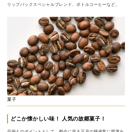
リップパックスペシャルブレンド、ボトルコーヒーなど。
菓子
どこか懐かしい味！ 人気の故郷菓子！
品揃えのポイントとして、都会に戻る正月の帰省客に照準を