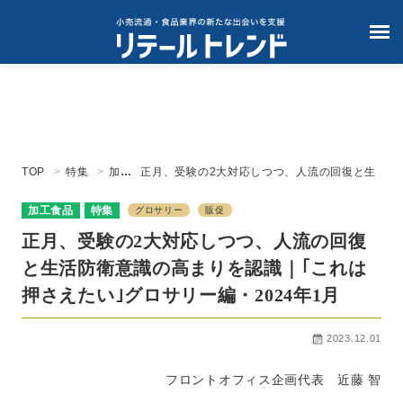
TOP
特集
加工
正月、受験の2大対応しつつ、人流の回復と生
食品
活防衛意識の高まりを認識｜｢これは押さえた
い｣グロサリー編・2024年1月
加工食品
特集
グロサリー
販促
正月、受験の2大対応しつつ、人流の回復
と生活防衛意識の高まりを認識｜｢これは
押さえたい｣グロサリー編・2024年1月
2023.12.01
フロントオフィス企画代表 近藤 智