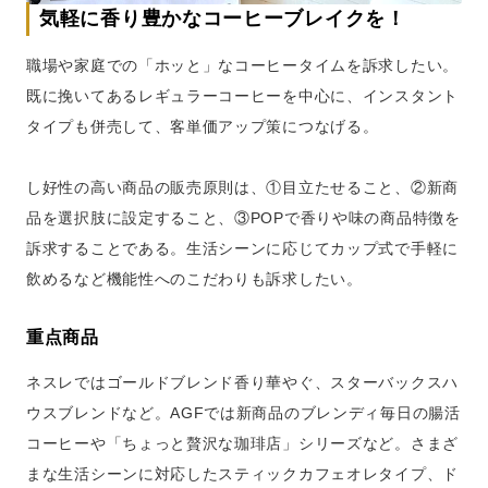
気軽に香り豊かなコーヒーブレイクを！
職場や家庭での「ホッと」なコーヒータイムを訴求したい。
既に挽いてあるレギュラーコーヒーを中心に、インスタント
タイプも併売して、客単価アップ策につなげる。
し好性の高い商品の販売原則は、①目立たせること、②新商
品を選択肢に設定すること、③POPで香りや味の商品特徴を
訴求することである。生活シーンに応じてカップ式で手軽に
飲めるなど機能性へのこだわりも訴求したい。
重点商品
ネスレではゴールドブレンド香り華やぐ、スターバックスハ
ウスブレンドなど。AGFでは新商品のブレンディ毎日の腸活
コーヒーや「ちょっと贅沢な珈琲店」シリーズなど。さまざ
まな生活シーンに対応したスティックカフェオレタイプ、ド