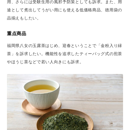
用、さらには受験生用の風邪予防策としても訴求。また、用
途として煮出してうがい用にも使える低価格商品、徳用袋の
品揃えもしたい。
重点商品
福岡県八女の玉露茶はじめ、迎春ということで「金粉入り緑
茶」を訴求したい。機能性を追求したティーパッグ式の煎茶
やほうじ茶などで若い人向きにも訴求。