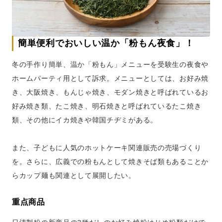
簡単便利でおいしい温か「粉もん夜食」！
冬の手作り簡単、温か「粉もん」メニューを受験生の夜食や
ホームパーティ用として訴求。メニューとしては、お好み焼
き、大阪焼き、もんじゃ焼き、モダン焼きと呼ばれているお
好み焼き類、たこ焼き、明石焼きと呼ばれているたこ焼き
類、その他にイカ焼きや韓国チヂミがある。
また、子どもに人気のホットケーキ関連販売の売場づくり
を。さらに、広義での粉もんとして焼きそば類もあることか
らカップ麺も関連として展開したい。
重点商品