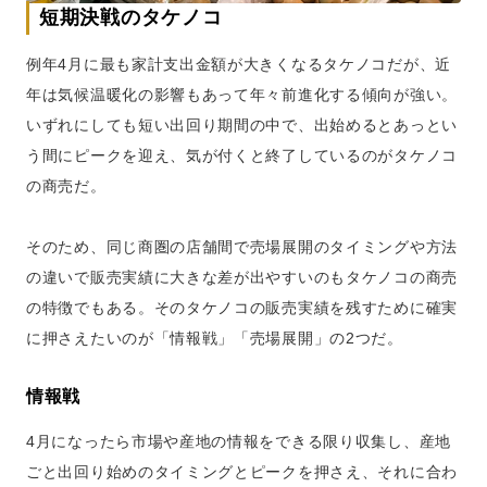
短期決戦のタケノコ
例年4月に最も家計支出金額が大きくなるタケノコだが、近
年は気候温暖化の影響もあって年々前進化する傾向が強い。
いずれにしても短い出回り期間の中で、出始めるとあっとい
う間にピークを迎え、気が付くと終了しているのがタケノコ
の商売だ。
そのため、同じ商圏の店舗間で売場展開のタイミングや方法
の違いで販売実績に大きな差が出やすいのもタケノコの商売
の特徴でもある。そのタケノコの販売実績を残すために確実
に押さえたいのが「情報戦」「売場展開」の2つだ。
情報戦
4月になったら市場や産地の情報をできる限り収集し、産地
ごと出回り始めのタイミングとピークを押さえ、それに合わ