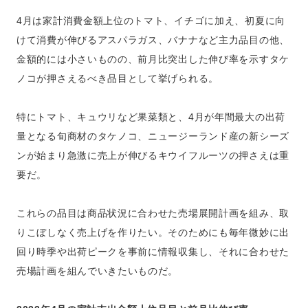
4月は家計消費金額上位のトマト、イチゴに加え、初夏に向
けて消費が伸びるアスパラガス、バナナなど主力品目の他、
金額的には小さいものの、前月比突出した伸び率を示すタケ
ノコが押さえるべき品目として挙げられる。
特にトマト、キュウリなど果菜類と、4月が年間最大の出荷
量となる旬商材のタケノコ、ニュージーランド産の新シーズ
ンが始まり急激に売上が伸びるキウイフルーツの押さえは重
要だ。
これらの品目は商品状況に合わせた売場展開計画を組み、取
りこぼしなく売上げを作りたい。そのためにも毎年微妙に出
回り時季や出荷ピークを事前に情報収集し、それに合わせた
売場計画を組んでいきたいものだ。