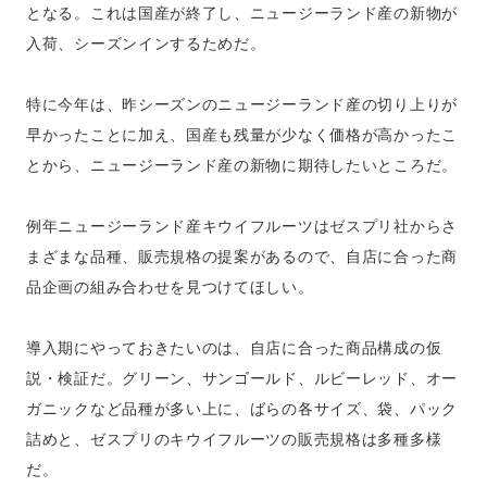
となる。これは国産が終了し、ニュージーランド産の新物が
入荷、シーズンインするためだ。
特に今年は、昨シーズンのニュージーランド産の切り上りが
早かったことに加え、国産も残量が少なく価格が高かったこ
とから、ニュージーランド産の新物に期待したいところだ。
例年ニュージーランド産キウイフルーツはゼスプリ社からさ
まざまな品種、販売規格の提案があるので、自店に合った商
品企画の組み合わせを見つけてほしい。
導入期にやっておきたいのは、自店に合った商品構成の仮
説・検証だ。グリーン、サンゴールド、ルビーレッド、オー
ガニックなど品種が多い上に、ばらの各サイズ、袋、パック
詰めと、ゼスプリのキウイフルーツの販売規格は多種多様
だ。