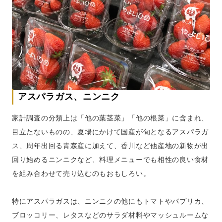
アスパラガス、ニンニク
家計調査の分類上は「他の葉茎菜」「他の根菜」に含まれ、
目立たないものの、夏場にかけて国産が旬となるアスパラガ
ス、周年出回る青森産に加えて、香川など他産地の新物が出
回り始めるニンニクなど、料理メニューでも相性の良い食材
を組み合わせて売り込むのもおもしろい。
特にアスパラガスは、ニンニクの他にもトマトやパプリカ、
ブロッコリー、レタスなどのサラダ材料やマッシュルームな