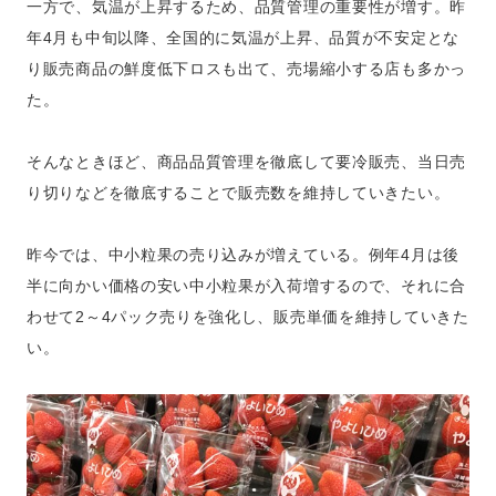
一方で、気温が上昇するため、品質管理の重要性が増す。昨
年4月も中旬以降、全国的に気温が上昇、品質が不安定とな
り販売商品の鮮度低下ロスも出て、売場縮小する店も多かっ
た。
そんなときほど、商品品質管理を徹底して要冷販売、当日売
り切りなどを徹底することで販売数を維持していきたい。
昨今では、中小粒果の売り込みが増えている。例年4月は後
半に向かい価格の安い中小粒果が入荷増するので、それに合
わせて2～4パック売りを強化し、販売単価を維持していきた
い。