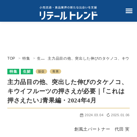
TOP
特集
生鮮
主力品目の他、突出した伸びのタケノコ、キウ
イフルーツの押さえが必要｜｢これは押さえた
い｣青果編・2024年4月
特集
生鮮
販促
青果
主力品目の他、突出した伸びのタケノコ、
キウイフルーツの押さえが必要｜｢これは
押さえたい｣青果編・2024年4月
2024.03.04
2025.01.06
創風土パートナー 代田 実