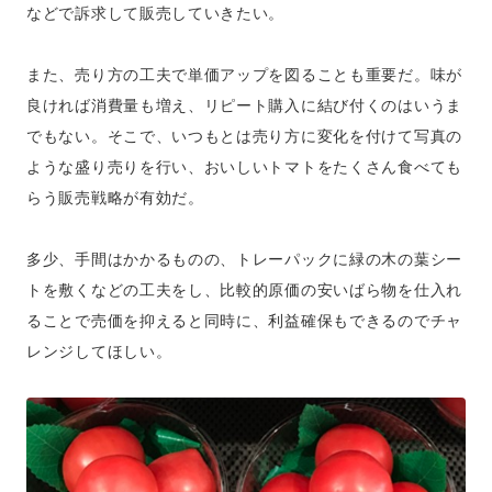
などで訴求して販売していきたい。
また、売り方の工夫で単価アップを図ることも重要だ。味が
良ければ消費量も増え、リピート購入に結び付くのはいうま
でもない。そこで、いつもとは売り方に変化を付けて写真の
ような盛り売りを行い、おいしいトマトをたくさん食べても
らう販売戦略が有効だ。
多少、手間はかかるものの、トレーパックに緑の木の葉シー
トを敷くなどの工夫をし、比較的原価の安いばら物を仕入れ
ることで売価を抑えると同時に、利益確保もできるのでチャ
レンジしてほしい。