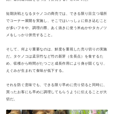
短期決戦となるタケノコの商売では、できる限り目立つ場所
でコーナー展開を実施し、そこではいっしょに炊き込むこと
が多いフキや、調理の際、あく抜きに使う米ぬかやタカノツ
メをしっかり併売すること。
そして、何より重要なのは、鮮度を重視した売り切りの実施
だ。タケノコは孟宗竹など竹の新芽（生長点）を食するた
め、収穫から時間がたつごと成長作用により身が固くなり、
えぐみが生まれて食味が低下する。
それを防ぐ意味でも、できる限り早めに売り切ると同時に、
買ったお客にも早めに調理してもらうように伝えることが大
切だ。