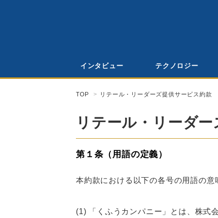
インタビュー
テクノロジー
TOP
リテール・リーダーズ提供サービス約款
リテール・リーダー
第１条（用語の定義）
本約款における以下の各号の用語の意
(1) 「くふうカンパニー」とは、株