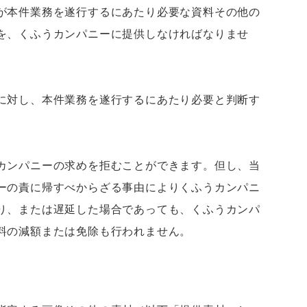
が本件業務を遂行するにあたり必要な資料その他の
を、くふうカンパニーに提供しなければなりませ
に対し、本件業務を遂行するにあたり必要と判断す
カンパニーの求めを拒むことができます。但し、当
ーの責に帰すべからざる事由によりくふうカンパニ
り、または遅延した場合であっても、くふうカンパ
料の減額または免除も行われません。