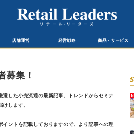
店舗運営
経営戦略
商品・サービス
者募集！
厳選した小売流通の最新記事、トレンドからセミナ
届けします。
ポイントを記載しておりますので、より記事への理