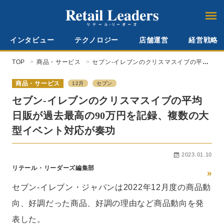
インタビュー
テクノロジー
店舗運営
経営戦略
TOP
商品・サービス
セブン-イレブンのクリスマスイブの平均
日販が過去最高の90万円を記録、複数の
大型イベント対応が奏功
商品・サービス
12月
セブン
セブン-イレブンのクリスマスイブの平均
日販が過去最高の90万円を記録、複数の大
型イベント対応が奏功
2023.01.10
リテール・リーダーズ編集部
»
セブン-イレブン・ジャパンは2022年12月度の商品動
向、好調だった商品、好調の理由など商品動向を発
表した。