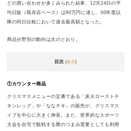
どの買い合わせが多くみられた結果、12月24日の平
均日販（既存店ベース）は90万円に達し、00年度以
降の同日比較において過去最高額となった。
商品分野別の動向は次のとおり。
目次
[
表示
]
①カウンター商品
クリスマスメニューの定番である「炭火ローストチ
キンレッグ」や「ななチキ」の販売が、クリスマス
イブを中心に大きく伸長。また、世界的なスポーツ
大会を自宅で観戦する際のつまみ需要としても利用