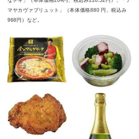
なチキ」（本体価格204円、税込み220.32円）、「ア
マヤカヴァブリュット」（本体価格880 円、税込み
968円）など。