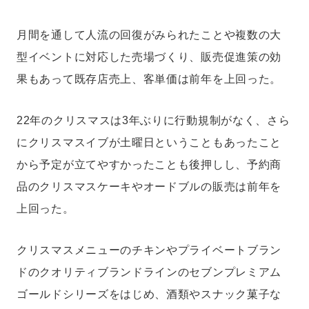
月間を通して人流の回復がみられたことや複数の大
型イベントに対応した売場づくり、販売促進策の効
果もあって既存店売上、客単価は前年を上回った。
22年のクリスマスは3年ぶりに行動規制がなく、さら
にクリスマスイブが土曜日ということもあったこと
から予定が立てやすかったことも後押しし、予約商
品のクリスマスケーキやオードブルの販売は前年を
上回った。
クリスマスメニューのチキンやプライベートブラン
ドのクオリティブランドラインのセブンプレミアム
ゴールドシリーズをはじめ、酒類やスナック菓子な