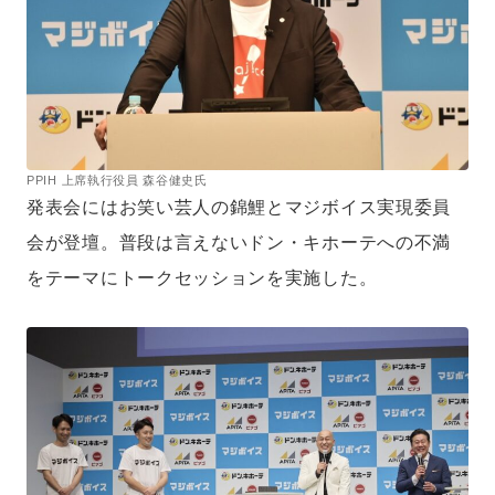
PPIH 上席執行役員 森谷健史氏
発表会にはお笑い芸人の錦鯉とマジボイス実現委員
会が登壇。普段は言えないドン・キホーテへの不満
をテーマにトークセッションを実施した。