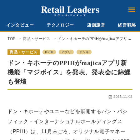
インタビュー
テクノロジー
店舗運営
経営戦略
TOP
商品・サービス
ドン・キホーテのPPIHがmajicaアプリ新
機能「マジボイス」を発表、発表会に錦
鯉も登壇
商品・サービス
PPIH
アプリ
ドンキ
ドン・キホーテのPPIHがmajicaアプリ新
機能「マジボイス」を発表、発表会に錦鯉
も登壇
2023.11.02
ドン・キホーテやユニーなどを展開するパン・パシ
フィック・インターナショナルホールディングス
（PPIH）は、11月末ごろ、オリジナル電子マネー