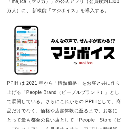
「majica（マジカ）」の公式アプリ（会員数約1300
万人）に、 新機能「マジボイス」を導入する。
PPIH は 2021 年から「情熱価格」をお客と共に作り
上げる「People Brand（ピープルブランド）」とし
て展開している。さらにこれからの PPIHとして、商
品だけでなく、価格や店舗体験に至るまで、お客に
とって最も都合の良い店として「People Store（ピ