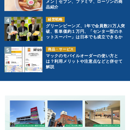
メン｜セブン、ファミマ、ローソンの商
品紹介
経営戦略
グリーンビーンズ、1年で会員数21万人突
破、客単価約１万円、「センター型のネ
ットスーパー」は日本でも成立できるか
商品・サービス
マックのモバイルオーダーの使い方と
は？利用メリットや注意点などと併せて
解説