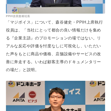
PPIH吉田直樹社長
「マジボイス」について、森谷健史・PPIH上席執行
役員は、「当社にとって都合の良い情報だけを集め
る『企業主語』のプロモーションの場ではない。リ
アルな反応や評価を忖度なしに可視化し、いただい
た声をもとに商品や価格、店舗設備やサービスの改
善に奔走する。いわば顧客主導のドキュメンタリー
の場だ」と説明。