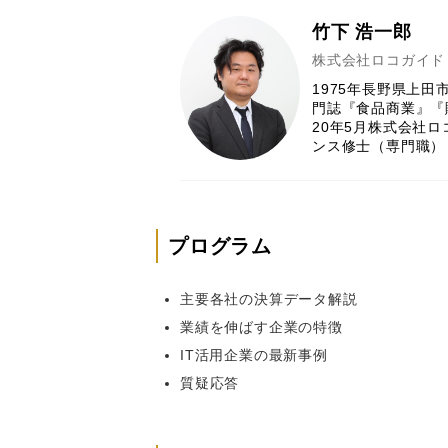
竹下 浩一郎
株式会社ロコガイ
1975年長野県上
門誌『食品商業』『
20年5月株式会社
ンス修士（専門職）
プログラム
主要各社の決算データ解説
業績を伸ばす企業の特徴
IT活用企業の最新事例
質疑応答