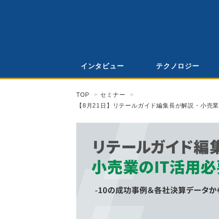
インタビュー
テクノロジー
TOP
セミナー
【8月21日】リテールガイド編集長が解説・小売業の