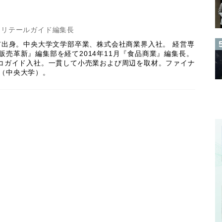
ド
リテールガイド編集長
田市出身。中央大学文学部卒業、株式会社商業界入社。 経営専
販売革新』編集部を経て2014年11月『食品商業』編集長。
ロコガイド入社。一貫して小売業および周辺を取材。ファイナ
（中央大学）。