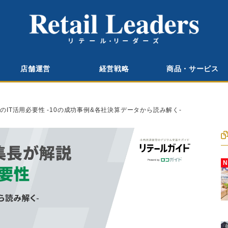
店舗運営
経営戦略
商品・サービス
IT活用必要性 -10の成功事例&各社決算データから読み解く-