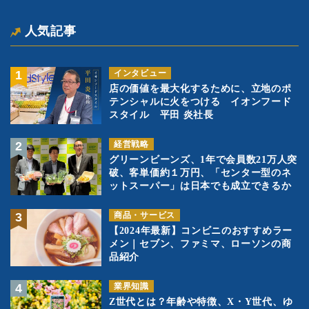
人気記事
インタビュー
店の価値を最大化するために、立地のポ
テンシャルに火をつける イオンフード
スタイル 平田 炎社長
経営戦略
グリーンビーンズ、1年で会員数21万人突
破、客単価約１万円、「センター型のネ
ットスーパー」は日本でも成立できるか
商品・サービス
【2024年最新】コンビニのおすすめラー
メン｜セブン、ファミマ、ローソンの商
品紹介
業界知識
Z世代とは？年齢や特徴、X・Y世代、ゆ