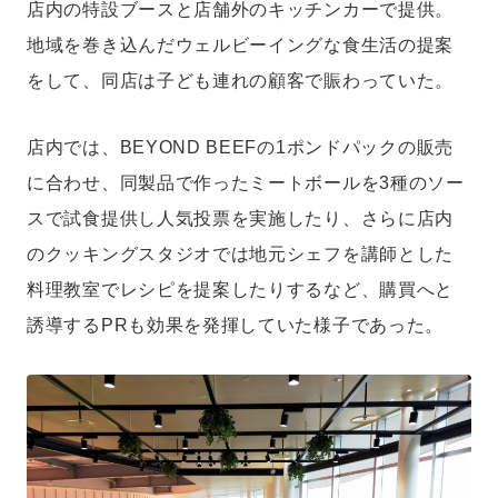
店内の特設ブースと店舗外のキッチンカーで提供。
地域を巻き込んだウェルビーイングな食生活の提案
をして、同店は子ども連れの顧客で賑わっていた。
店内では、BEYOND BEEFの1ポンドパックの販売
に合わせ、同製品で作ったミートボールを3種のソー
スで試食提供し人気投票を実施したり、さらに店内
のクッキングスタジオでは地元シェフを講師とした
料理教室でレシピを提案したりするなど、購買へと
誘導するPRも効果を発揮していた様子であった。