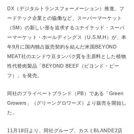
DX（デジタルトランスフォーメーション）推進、フ
ードテック企業との協働など、スーパーマーケット
（SM）の新しい形を追求するユナイテッド・スーパ
ーマーケット・ホールディングス（U.S.M.H）が、本
年9月に国内独占販売契約を結んだ米国BEYOND
MEAT社のエンドウ豆タンパク質を主原料とした植物
性代替肉製品「BEYOND BEEF（ビヨンド・ビー
フ）」を発売。
同社のプライベートブランド（PB）である「Green
Growers」（グリーングロワーズ）より販売を開始し
た。
11月18日より、同社グループ、カスミBLΛNDE2店