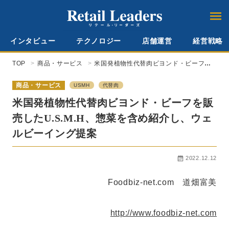
インタビュー
テクノロジー
店舗運営
経営戦略
TOP
商品・サービス
米国発植物性代替肉ビヨンド・ビーフを
販売したU.S.M.H、惣菜を含め紹介し、
ウェルビーイング提案
商品・サービス
USMH
代替肉
米国発植物性代替肉ビヨンド・ビーフを販
売したU.S.M.H、惣菜を含め紹介し、ウェ
ルビーイング提案
2022.12.12
Foodbiz-net.com 道畑富美
http://www.foodbiz-net.com