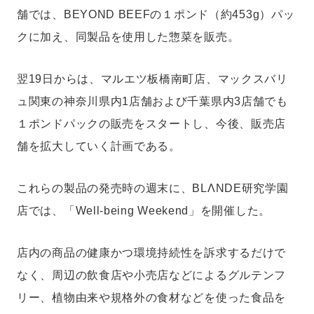
舗では、BEYOND BEEFの１ポンド（約453g）パッ
クに加え、同製品を使用した惣菜を販売。
翌19日からは、マルエツ板橋南町店、マックスバリ
ュ関東の神奈川県内1店舗および千葉県内3店舗でも
１ポンドパックの販売をスタートし、今後、販売店
舗を拡大していく計画である。
これらの製品の発売時の週末に、BLΛNDE研究学園
店では、「Well-being Weekend」を開催した。
店内の商品の健康かつ環境持続性を訴求するだけで
なく、周辺の飲食店や小売店などによるグルテンフ
リー、植物由来や規格外の食材などを使った食品を