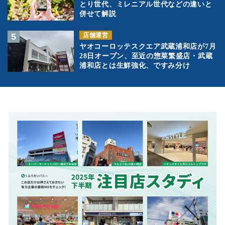
とり世代、ミレニアル世代などの違いと
併せて解説
店舗運営
ヤオコーロッテスクエア武蔵浦和店が7月
28日オープン、至近の惣菜繁盛店・武蔵
浦和店とは生鮮強化、ですみ分け