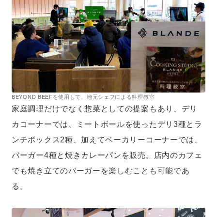
BEYOND BEEFを使用して、地元シェフによる料理教室
家庭調理だけでなく惣菜としての提案もあり、デリ
カコーナーでは、ミートボールを使ったデリ3種とラ
ンチボックス2種、加えてベーカリーコーナーでは、
バーガー4種と焼きカレーパンを販売。店内のカフェ
でも焼き立てのバーガーを楽しむことも可能であ
る。