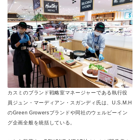
カスミのブランド戦略室マネージャーである執行役
員ジュン・マーディアン・スガンディ氏は、U.S.M.H
のGreen Growersブランドや同社のウェルビーイン
グ企画全般を統括している。