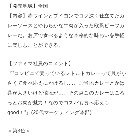
【発売地域】全国
【内容】赤ワインとブイヨンでコク深く仕立てたカ
レーソースとやわらかな牛肉が入った欧風ビーフカ
レーだ。お店で食べるような本格的な味わいを手軽
に楽しむことができる。
【ファミマ社員のコメント】
『”コンビニで売っているレトルトカレーって具が小
さくて食べ応えにかけるし…、ご当地カレーとかは
具が大きいけど値段が…。その点このカレーはごろ
っとお肉が魅力！なのでコスパも食べ応えも
good！”』(20代マーケティング本部)
＜第3位＞