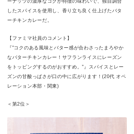
ーナッツの濃厚なコクが特徴の味わいで、独自調合
したスパイスを使用し、香り立ち良く仕上げたバタ
ーチキンカレーだ。
【ファミマ社員のコメント】
『”コクのある風味とバター感が合わさったまろやか
なバターチキンカレー！サフランライスにレーズン
をトッピングするのがおすすめ。”』スパイスとレー
ズンの甘酸っぱさが口の中に広がります！(20代 オペ
レーション本部・関東)
＜第2位＞