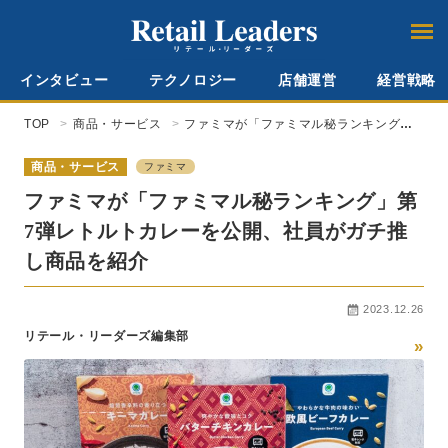
インタビュー
テクノロジー
店舗運営
経営戦略
TOP
商品・サービス
ファミマが「ファミマル秘ランキング」
第7弾レトルトカレーを公開、社員がガチ
推し商品を紹介
商品・サービス
ファミマ
ファミマが「ファミマル秘ランキング」第
7弾レトルトカレーを公開、社員がガチ推
し商品を紹介
2023.12.26
リテール・リーダーズ編集部
»