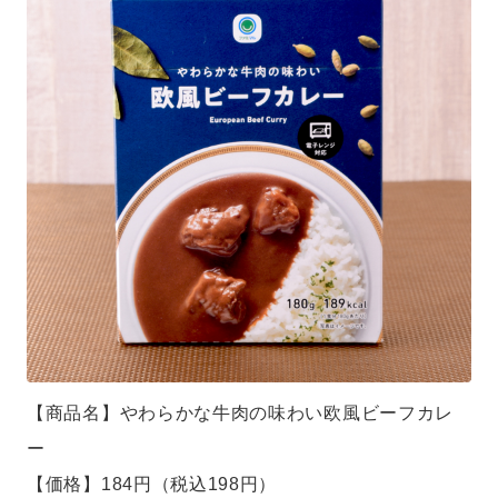
【商品名】やわらかな牛肉の味わい欧風ビーフカレ
ー
【価格】184円（税込198円）