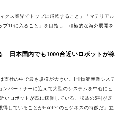
ティクス業界でトップに飛躍すること」「マテリアル
ップ10に入ること」を目指し、積極的な海外展開を
 日本国内でも1000台近いロボットが稼
人は支社の中で最も規模が大きい。IHI物流産業システ
ョンパートナーに迎えて大型のシステムを中心にビ
台近いロボットが既に稼働している。収益の6割が既
得していることがExotecのビジネスの特徴だ」立