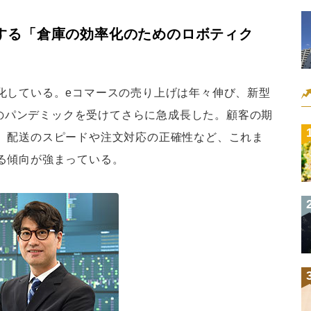
する「倉庫の効率化のためのロボティク
している。eコマースの売り上げは年々伸び、新型
9）のパンデミックを受けてさらに急成長した。顧客の期
、配送のスピードや注文対応の正確性など、これま
る傾向が強まっている。