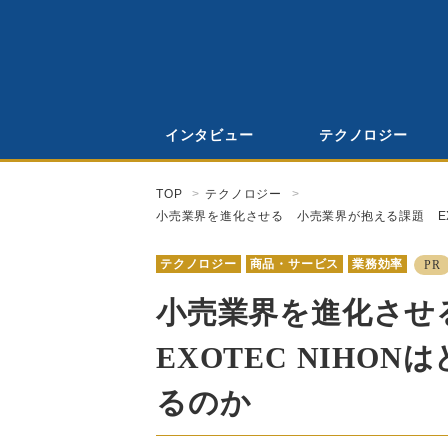
インタビュー
テクノロジー
TOP
テクノロジー
小売業界を進化させる 小売業界が抱える課題 EX
テクノロジー
商品・サービス
業務効率
PR
小売業界を進化さ
EXOTEC NIHO
るのか