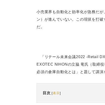
小売業界も自動化と効率化が急務だが
ン）が進んでいない。この現状を打破するの
だ。
「リテール未来会議2022 -Retail DX
EXOTEC NIHONの立脇 竜氏（
必須の倉庫自動化とは」と題して講演
目次
[
表示
]