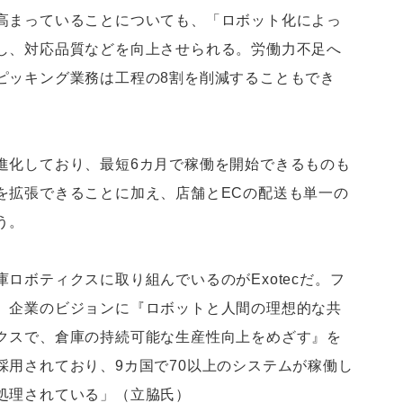
高まっていることについても、「ロボット化によっ
し、対応品質などを向上させられる。労働力不足へ
ピッキング業務は工程の8割を削減することもでき
化しており、最短6カ月で稼働を開始できるものも
を拡張できることに加え、店舗とECの配送も単一の
う。
ボティクスに取り組んでいるのがExotecだ。フ
、企業のビジョンに『ロボットと人間の理想的な共
クスで、倉庫の持続可能な生産性向上をめざす』を
採用されており、9カ国で70以上のシステムが稼働し
処理されている」（立脇氏）