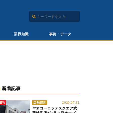
業界知識
事例・データ
新着記事
NEW
店舗運営
2026.07.31
ヤオコーロッテスクエア武