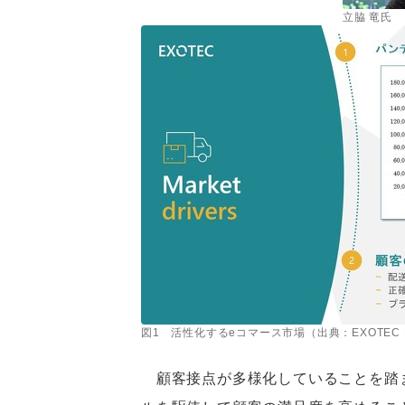
立脇 竜氏
図1 活性化するeコマース市場（出典：EXOTEC 
顧客接点が多様化していることを踏