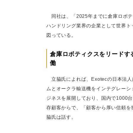
同社は、「2025年までに倉庫ロボ
ハンドリング業界の企業として世界ト
図っている。
倉庫ロボティクスをリードする
働
立脇氏によれば、Exotecの日本法
ムとオークラ輸送機をインテグレーシ
ジネスを展開しており、国内で1000
存顧客からで、「顧客から厚い信頼を獲
脇氏は話す。