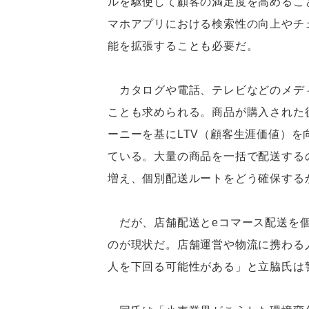
ルを駆使して顧客の満足度を高めるこ
マホアプリにおける検索性の向上やチ
能を拡張することも必要だ。
カタログや電話、テレビなどのメデ
ことも求められる。商品が購入された
ーニーを基にLTV（顧客生涯価値）
ている。大量の商品を一括で配送する
増え、個別配送ルートをどう確保する
だが、店舗配送とeコマース配送を個
のが現状だ。店舗運営や物流に携わる人
人を下回る可能性がある」と立脇氏は