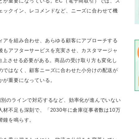
とが重要になっている。EC（電子商取引）では、ス
ェックイン、レコメンドなど、ニーズに合わせて機
ィアを組み合わせ、あらゆる顧客にアプローチする
後もアフターサービスを充実させ、カスタマージャ
を向上させる必要がある。商品の受け取り方も変化し
のではなく、顧客ニーズに合わせた小分けの配送が
かが重要になっている。
別のラインで対応するなど、効率化が進んでいない
材不足も深刻で、「2030年に倉庫従事者数は10万
警鐘を鳴らす。