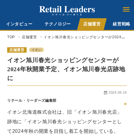
インタビュー
テクノロジー
店舗運営
経営戦略
TOP
店舗運営
イオン旭川春光ショッピングセンターが2024年
秋開業予定、イオン旭川春光店跡地に
店舗運営
イオン
イオン旭川春光ショッピングセンターが
2024年秋開業予定、イオン旭川春光店跡地
に
2024.03.14
リテール・リーダーズ編集部
»
イオン北海道株式会社は、旧「イオン旭川春光店」
跡地に「イオン旭川春光ショッピングセンターとし
て2024年秋の開業を目指し着工を開始している。