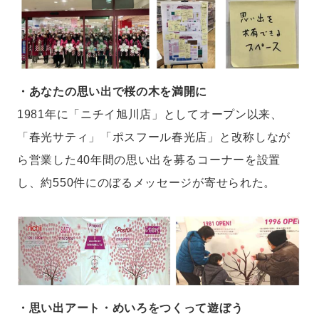
・あなたの思い出で桜の木を満開に
1981年に「ニチイ旭川店」としてオープン以来、
「春光サティ」「ポスフール春光店」と改称しなが
ら営業した40年間の思い出を募るコーナーを設置
し、約550件にのぼるメッセージが寄せられた。
・思い出アート・めいろをつくって遊ぼう