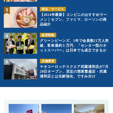
商品・サービス
【2024年最新】コンビニのおすすめラー
メン｜セブン、ファミマ、ローソンの商
品紹介
経営戦略
グリーンビーンズ、1年で会員数21万人突
破、客単価約１万円、「センター型のネ
ットスーパー」は日本でも成立できるか
店舗運営
ヤオコーロッテスクエア武蔵浦和店が7月
28日オープン、至近の惣菜繁盛店・武蔵
浦和店とは生鮮強化、ですみ分け