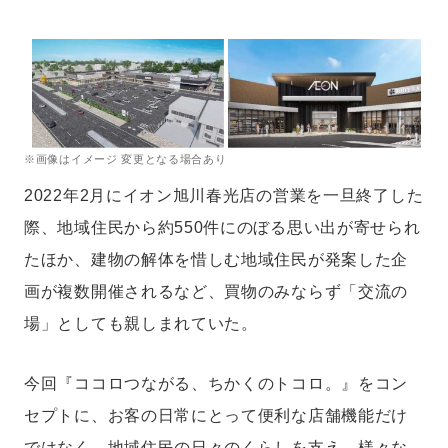
※画像はイメージ 変更となる場合あり
2022年2月にイオン旭川春光店の営業を一旦終了した
際、地域住民から約550件にのぼる思い出が寄せられ
たほか、建物の解体を惜しむ地域住民が発案した企
画が複数開催されるなど、買物のみならず「交流の
場」としても親しまれていた。
今回『ココロつながる、ちかくのトコロ。』をコン
セプトに、お客の日常にとって便利な店舗機能だけ
ではなく、地域住民の日々のくらしを支え、様々な