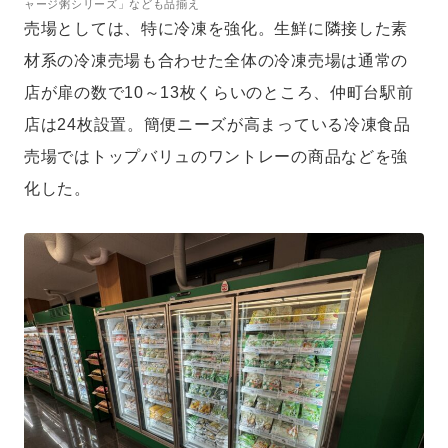
ャージ粥シリーズ」なども品揃え
売場としては、特に冷凍を強化。生鮮に隣接した素
材系の冷凍売場も合わせた全体の冷凍売場は通常の
店が扉の数で10～13枚くらいのところ、仲町台駅前
店は24枚設置。簡便ニーズが高まっている冷凍食品
売場ではトップバリュのワントレーの商品などを強
化した。