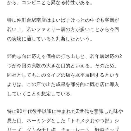
から、コンビニとも異なる特性がある。
特に仲町台駅南店はまいばすけっとの中でも客層が
若い上、若いファミリー層の方が多いことから今回
の実験に適していると判断したという。
節約志向に応える価格の打ち出しと、若年層対応の2
つが今回の実験の大きな目的といえる。そのため、
同社としてもこのタイプの店を水平展開するという
よりは、この店で出た成果を部分的に既存店に導入
していくことを想定している。
特に90年代後半以降に生まれたZ世代を意識した味や
見た目、ネーミングとした「トキメクおやつ部」シ
リーズ、グミや干し梅、チョコレート、野菜チップ