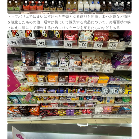
トップバリュではまいばすけっと専売となる商品も開発。水やお茶など価格
を強化したものの他、通常は横にして陳列する商品について、売場面積の狭
さゆえに縦にして陳列するためにパッケージを変えたものなどもある