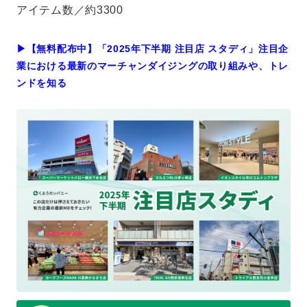
アイテム数／約3300
▶︎【無料配布中】「2025年下半期 注目店 スタディ」注目企
業における最新のマーチャンダイジングの取り組みや、トレ
ンドを知る