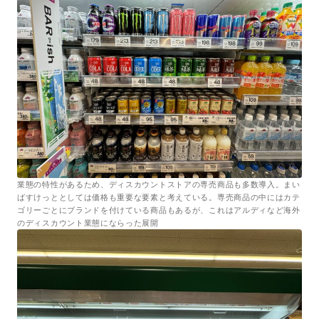
業態の特性があるため、ディスカウントストアの専売商品も多数導入。まい
ばすけっととしては価格も重要な要素と考えている。専売商品の中にはカテ
ゴリーごとにブランドを付けている商品もあるが、これはアルディなど海外
のディスカウント業態にならった展開