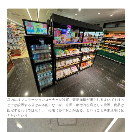
店内にはプロモーションコーナーを設置。売場面積が限られるまいばすけっ
とでは設置する店は基本的にないが、今回、象徴的な店として設置。商品は
固定するわけではなく、「売場に必ず何かがある」ということを来店客に伝
えたいという