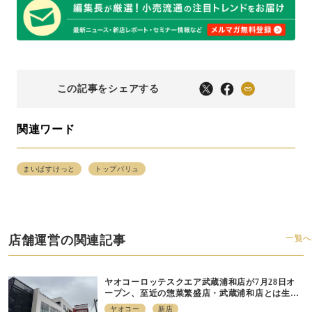
この記事をシェアする
関連ワード
まいばすけっと
トップバリュ
店舗運営の関連記事
一覧へ
ヤオコーロッテスクエア武蔵浦和店が7月28日オ
ープン、至近の惣菜繁盛店・武蔵浦和店とは生鮮
強化、ですみ分け
ヤオコー
新店