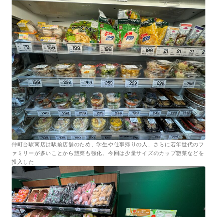
仲町台駅南店は駅前店舗のため、学生や仕事帰りの人、さらに若年世代のフ
ァミリーが多いことから惣菜も強化。今回は少量サイズのカップ惣菜などを
投入した