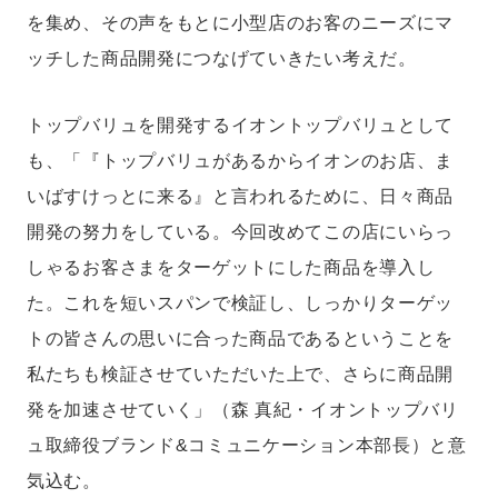
を集め、その声をもとに小型店のお客のニーズにマ
ッチした商品開発につなげていきたい考えだ。
トップバリュを開発するイオントップバリュとして
も、「『トップバリュがあるからイオンのお店、ま
いばすけっとに来る』と言われるために、日々商品
開発の努力をしている。今回改めてこの店にいらっ
しゃるお客さまをターゲットにした商品を導入し
た。これを短いスパンで検証し、しっかりターゲッ
トの皆さんの思いに合った商品であるということを
私たちも検証させていただいた上で、さらに商品開
発を加速させていく」（森 真紀・イオントップバリ
ュ取締役ブランド&コミュニケーション本部長）と意
気込む。