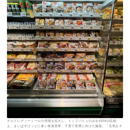
チルドレディーミールの売場を拡大し、トップバリュのみを45SKU品揃
え。まいばすけっとに多い単身世帯、子育て世帯に向けた施策。「元気をチ