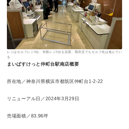
レジはセルフレジ3台、対面レジ3台を設置。既存店でもセルフ化は進んでい
る
まいばすけっと仲町台駅南店概要
所在地／神奈川県横浜市都筑区仲町台1-2-22
リニューアル日／2024年3月29日
売場面積／83.96坪