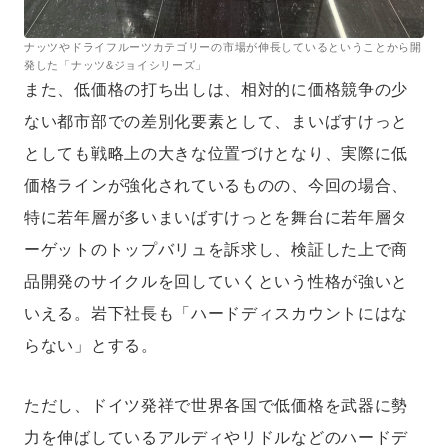
ナッツやドライフルーツカテゴリーの市場が伸長しているということから開
発した「ナッツ&ジョイシリーズ」
また、低価格の打ち出しは、相対的に価格競争の少
ない都市部での差別化要素として、まいばすけっと
としても戦略上の大きな位置づけとなり、実際に低
価格ラインが強化されているものの、今回の場合、
特に若年層が多いまいばすけっとを舞台に若年層タ
ーゲットのトップバリュを訴求し、検証した上で商
品開発のサイクルを回していくという性格が強いと
いえる。岩下社長も「ハードディスカウントにはな
らない」とする。
ただし、ドイツ発祥で世界各国で低価格を武器に勢
力を伸ばしているアルディやリドルなどのハードデ