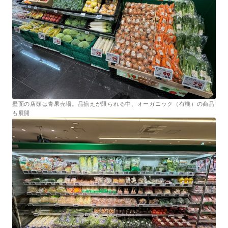
壁面の店頭は青果売場。品揃えが限られる中、オーガニック（有機）の商品
も展開