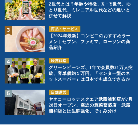
Z世代とは？年齢や特徴、X・Y世代、ゆ
とり世代、ミレニアル世代などの違いと
併せて解説
商品・サービス
【2024年最新】コンビニのおすすめラー
メン｜セブン、ファミマ、ローソンの商
品紹介
経営戦略
グリーンビーンズ、1年で会員数21万人突
破、客単価約１万円、「センター型のネ
ットスーパー」は日本でも成立できるか
店舗運営
ヤオコーロッテスクエア武蔵浦和店が7月
28日オープン、至近の惣菜繁盛店・武蔵
浦和店とは生鮮強化、ですみ分け