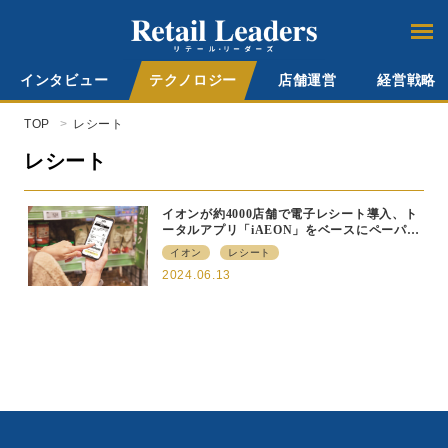
インタビュー
テクノロジー
店舗運営
経営戦略
TOP
レシート
レシート
イオンが約4000店舗で電子レシート導入、ト
ータルアプリ「iAEON」をベースにペーパー
レス化を推進
イオン
レシート
2024.06.13