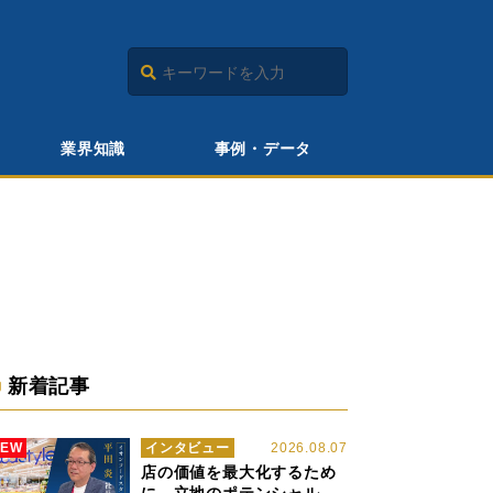
業界知識
事例・データ
新着記事
NEW
インタビュー
2026.08.07
店の価値を最大化するため