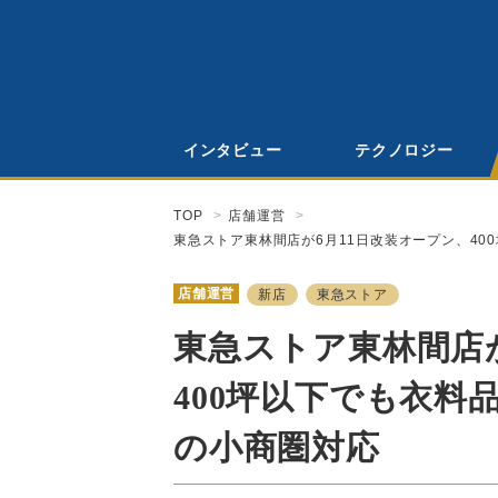
インタビュー
テクノロジー
TOP
店舗運営
東急ストア東林間店が6月11日改装オープン、4
店舗運営
新店
東急ストア
東急ストア東林間店が
400坪以下でも衣
の小商圏対応