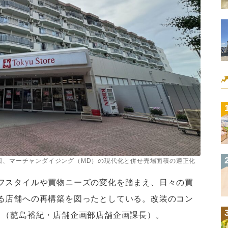
回、マーチャンダイジング（MD）の現代化と併せ売場面積の適正化
フスタイルや買物ニーズの変化を踏まえ、日々の買
る店舗への再構築を図ったとしている。改装のコン
」（蓜島裕紀・店舗企画部店舗企画課長）。