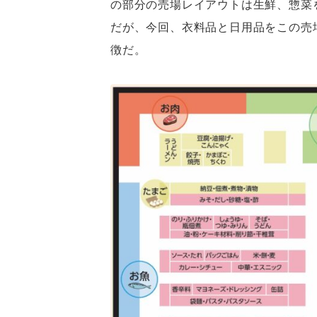
の部分の売場レイアウトは生鮮、惣菜
だが、今回、衣料品と日用品をこの売
徴だ。