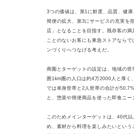
3つの価値は、第1に鮮度、品質、健
簡便の拡大、第3にサービスの充実を
店」となることを目指す。既存客の満
ことのないお客にも東急ストアならで
ンづくりへつなげる考えだ。
商圏とターゲットの設定は、地域の世
囲1km圏の人口は約4万2000人と厚
では単身世帯と2人世帯の合計が50.
と、惣菜や簡便商品を使った即食ニー
このためメインターゲットは、40代
め、素材から料理を楽しみたいという