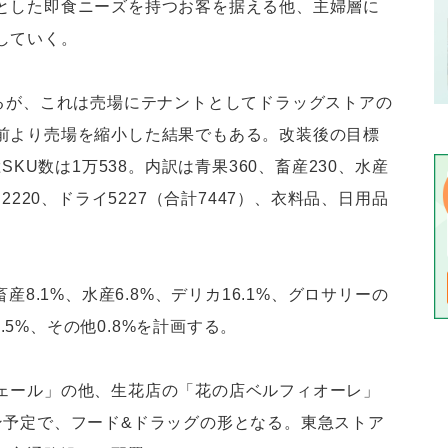
とした即食ニーズを持つお客を据える他、主婦層に
していく。
えるが、これは売場にテナントとしてドラッグストアの
前より売場を縮小した結果でもある。改装後の目標
SKU数は1万538。内訳は青果360、畜産230、水産
2220、ドライ5227（合計7447）、衣料品、日用品
産8.1%、水産6.8%、デリカ16.1%、グロサリーの
4.5%、その他0.8%を計画する。
ェール」の他、生花店の「花の店ベルフィオーレ」
ン予定で、フード&ドラッグの形となる。東急ストア