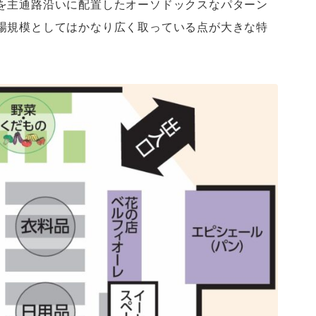
を主通路沿いに配置したオーソドックスなパターン
場規模としてはかなり広く取っている点が大きな特