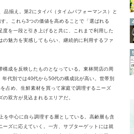
康、品揃え。第2にタイパ（タイムパフォーマンス）と
指す。これら3つの価値を高めることで「選ばれる
足度を一段と引き上げると共に、これまで利用した
はの魅力を実感してもらい、継続的に利用するファ
帯構成を反映したものとなっている。東林間店の周
く、年代別では40代から50代の構成比が高い。世帯別
7%を占め、生鮮素材を買って家庭で調理するニーズ
ズの双方が見込まれるエリアだ。
以上を中心に自ら調理する層としている。高齢層も含
ニーズに応えていく。一方、サブターゲットには就