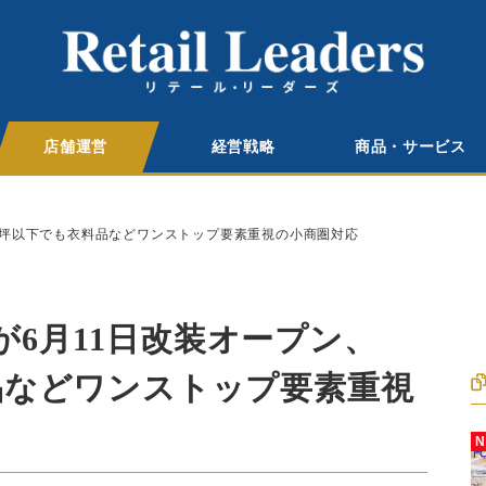
店舗運営
経営戦略
商品・サービス
00坪以下でも衣料品などワンストップ要素重視の小商圏対応
6月11日改装オープン、
料品などワンストップ要素重視