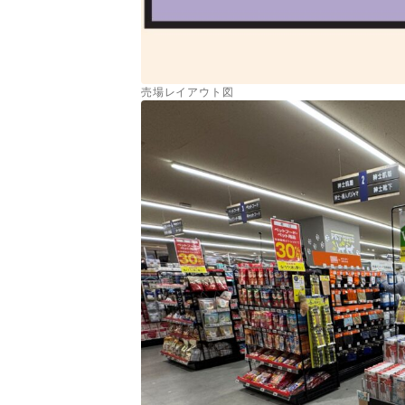
売場レイアウト図