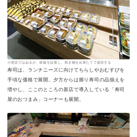
小型店ではあるが、鉄板を設置し、焼き物を出来たてで提供する
寿司は、ランチニーズに向けてちらしやおむすびを
手頃な価格で展開。夕方からは握り寿司の品揃えを
増やし、ここのところの新店で導入している「寿司
屋のおつまみ」コーナーも展開。