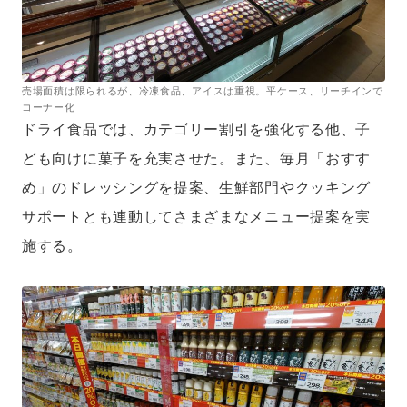
売場面積は限られるが、冷凍食品、アイスは重視。平ケース、リーチインで
コーナー化
ドライ食品では、カテゴリー割引を強化する他、子
ども向けに菓子を充実させた。また、毎月「おすす
め」のドレッシングを提案、生鮮部門やクッキング
サポートとも連動してさまざまなメニュー提案を実
施する。