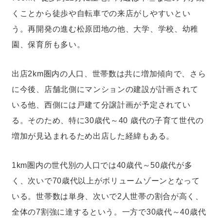
くことから徒歩や自転車での来店がしやすいとい
う。再開発の進む松原団地の他、大学、学校、幼稚
園、保育所も多い。
出店2km圏内の人口、世帯数は共に増加傾向で、さら
に今後、店舗北側にマンションの建設が計画されて
いる他、西側には戸建て分譲計画が予定されてい
る。そのため、特に30歳代～40 歳代の子育て世代の
増加が見込まれるため出店した経緯もある。
1km圏内の世代別の人口では40歳代～50歳代が多
く、次いで70歳代以上がボリュームゾーンとなって
いる。世帯数は単身、次いで2人世帯の割合が高く、
全体の7割強に達するという。一方で30歳代～40歳代