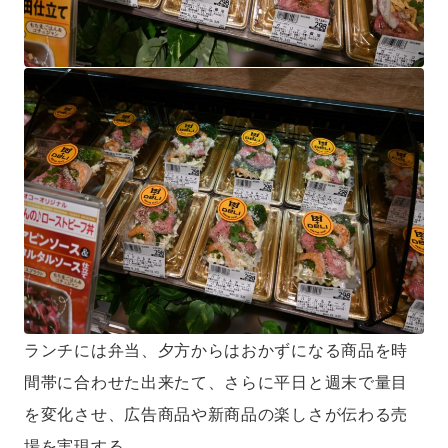
ランチには弁当、夕方からはおかずになる商品を時
間帯に合わせた出来たて、さらに平日と週末で量目
を変化させ、広告商品や新商品の楽しさが伝わる売
場を実現する。