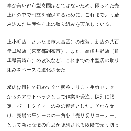
率が高い都市型商圏ほどではないため、限られた売
上げの中で利益を確保するために、これまでより踏
み込んだ生産性向上の取り組みを実施している。
上小町店（さいたま市大宮区）の改装、新店の八百
幸成城店（東京都調布市）、また、高崎井野店（群
馬県高崎市）の改装など、これまでの小型店の取り
組みをベースに進化させた。
精肉は同社で初めて全て熊谷デリカ・生鮮センター
からのアウトパックとして作業を発注、陳列に限
定、パートタイマーのみの運営とした。それを受
け、売場の平ケースの一角を「売り切りコーナー」
として新たな便の商品が陳列される段階で売り切っ