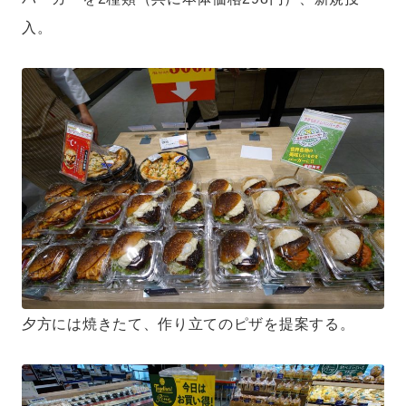
入。
夕方には焼きたて、作り立てのピザを提案する。