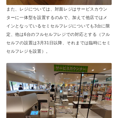
また、レジについては、対面レジはサービスカウン
ターに一体型を設置するのみで、加えて他店ではメ
インとなっているセミセルフレジについても3台に限
定、他は6台のフルセルフレジでの対応とする（フル
セルフの設置は3月31日以降、それまでは臨時にセミ
セルフレジを設置）。