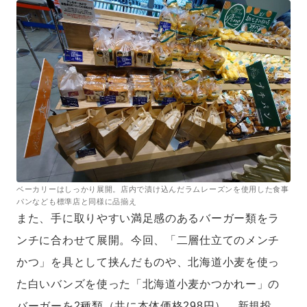
ベーカリーはしっかり展開。店内で漬け込んだラムレーズンを使用した食事
パンなども標準店と同様に品揃え
また、手に取りやすい満足感のあるバーガー類をラ
ンチに合わせて展開。今回、「二層仕立てのメンチ
かつ」を具として挟んだものや、北海道小麦を使っ
た白いバンズを使った「北海道小麦かつかれー」の
バーガーを2種類（共に本体価格298円）、新規投