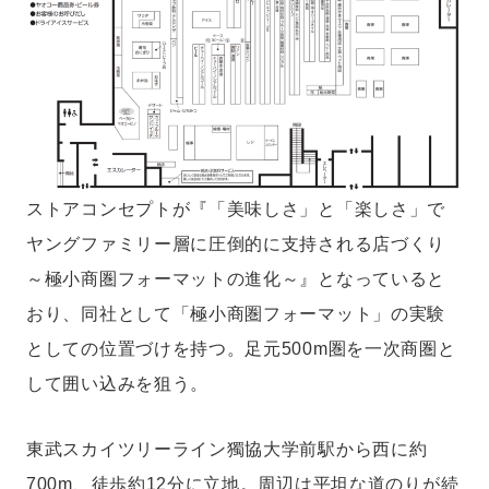
ストアコンセプトが『「美味しさ」と「楽しさ」で
ヤングファミリー層に圧倒的に支持される店づくり
～極小商圏フォーマットの進化～』となっていると
おり、同社として「極小商圏フォーマット」の実験
としての位置づけを持つ。足元500m圏を一次商圏と
して囲い込みを狙う。
東武スカイツリーライン獨協大学前駅から西に約
700m、徒歩約12分に立地。周辺は平坦な道のりが続