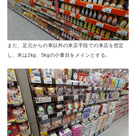
また、足元からの車以外の来店手段での来店を想定
し、米は2kg、5kgの小量目をメインとする。