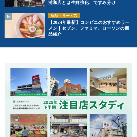
浦和店とは生鮮強化、ですみ分け
商品・サービス
【2024年最新】コンビニのおすすめラー
メン｜セブン、ファミマ、ローソンの商
品紹介