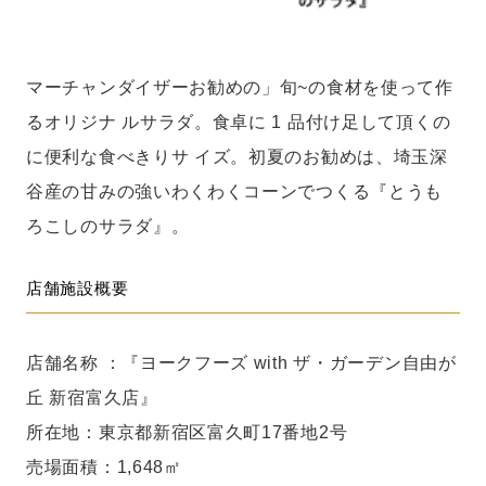
マーチャンダイザーお勧めの」旬~の食材を使って作
るオリジナ ルサラダ。食卓に 1 品付け足して頂くの
に便利な食べきりサ イズ。初夏のお勧めは、埼玉深
谷産の甘みの強いわくわくコーンでつくる『とうも
ろこしのサラダ』。
店舗施設概要
店舗名称 ：『ヨークフーズ with ザ・ガーデン自由が
丘 新宿富久店』
所在地：東京都新宿区富久町17番地2号
売場面積：1,648㎡