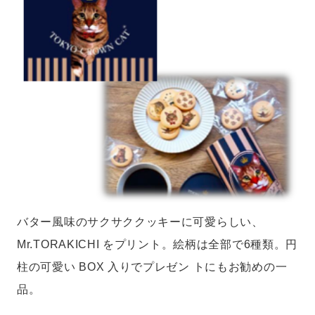
バター風味のサクサククッキーに可愛らしい、
Mr.TORAKICHI をプリント。絵柄は全部で6種類。円
柱の可愛い BOX 入りでプレゼン トにもお勧めの一
品。