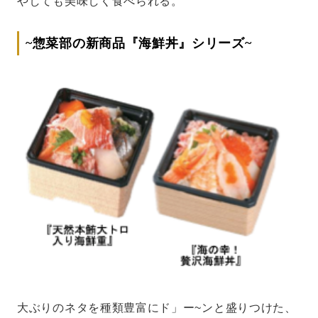
やしても美味しく食べられる。
~惣菜部の新商品『海鮮丼』シリーズ~
大ぶりのネタを種類豊富にド」ー~ンと盛りつけた、