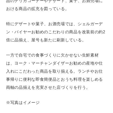
品のデリカコーナーやデザート、菓子、お酒売場に
おける商品の拡充を図っている。
特にデザートや菓子、お酒売場では、シェルガーデ
ン・バイヤーお勧めのこだわりの商品を改装前の約2
倍に品揃え、屋号も新たに刷新している。
一方で自宅での食事づくりに欠かせない生鮮素材
は、ヨーク・マーチャンダイザーお勧めの産地や仕
入れにこだわった商品を取り揃える。ランチやお仕
事帰りに便利な即食簡便品とおうち料理を楽しめる
両軸の品揃えを充実させた店づくりを行う。
※写真はイメージ