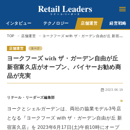
インタビュー
テクノロジー
店舗運営
経営戦略
TOP
店舗運営
ヨークフーズ with ザ・ガーデン自由が丘 新宿富
久店がオープン、バイヤーお勧め商品が充実
店舗運営
ヨーク
ヨークフーズ with ザ・ガーデン自由が丘
新宿富久店がオープン、バイヤーお勧め商
品が充実
2023.06.19
リテール・リーダーズ編集部
»
ヨークとシェルガーデンは、両社の協業モデル3号店
となる『ヨークフーズ with ザ・ガーデン自由が丘 新
宿富久店』を 2023年6月17日(土)午前10時にオープ