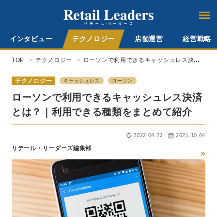
インタビュー
テクノロジー
店舗運営
経営戦略
TOP
テクノロジー
ローソンで利用できるキャッシュレス決済
とは？｜利用できる種類をまとめて紹介
テクノロジー
キャッシュレス
ローソン
ローソンで利用できるキャッシュレス決済
とは？｜利用できる種類をまとめて紹介
2022.04.22
2021.10.04
リテール・リーダーズ編集部
»