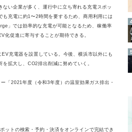
きない企業が多く、運行中に立ち寄れる充電スポッ
でも充電に約1〜2時間を要するため、商用利用には
arge」では効率的な充電が可能となるため、稼働率
EV化促進に寄与することが期待できる。
にEV充電器を設置している。今後、横浜市以外にも
場所を拡大し、CO2排出削減に努めていく。
ー「2021年度（令和3年度）の温室効果ガス排出・
スポットの検索・予約・決済をオンラインで完結でき