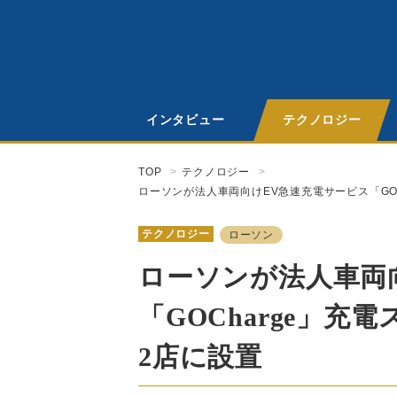
インタビュー
テクノロジー
TOP
テクノロジー
ローソンが法人車両向けEV急速充電サービス「GO
テクノロジー
ローソン
ローソンが法人車両
「GOCharge」
2店に設置