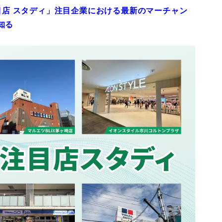
注目店 スタディ」注目企業における最新のマーチャン
知る