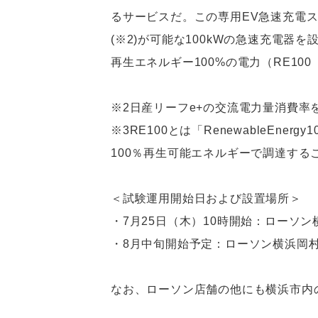
るサービスだ。この専用EV急速充電ス
(※2)が可能な100kWの急速充電器
再生エネルギー100%の電力（RE10
※2日産リーフe+の交流電力量消費率
※3RE100とは「RenewableEn
100％再生可能エネルギーで調達する
＜試験運用開始日および設置場所＞
・7月25日（木）10時開始：ローソン
・8月中旬開始予定：ローソン横浜岡村
なお、ローソン店舗の他にも横浜市内