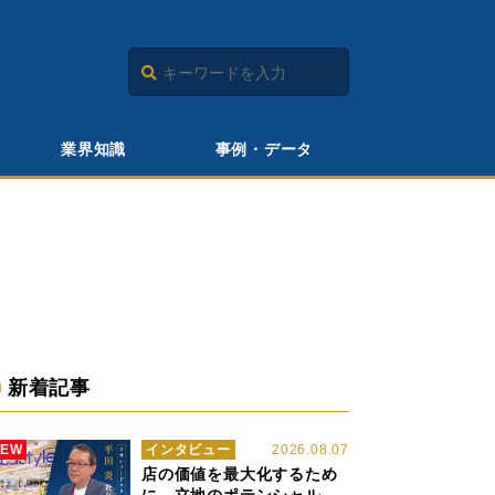
業界知識
事例・データ
新着記事
NEW
インタビュー
2026.08.07
店の価値を最大化するため