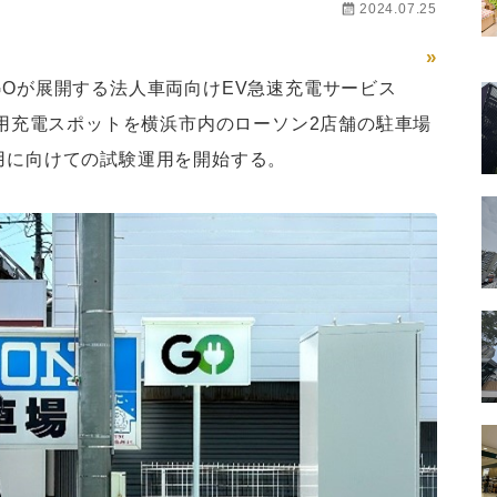
2024.07.25
»
GOが展開する法人車両向けEV急速充電サービス
の専用充電スポットを横浜市内のローソン2店舗の駐車場
用に向けての試験運用を開始する。