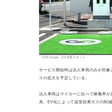
「GOCharge」EV充電スポット
サービス開始時は法人車両のみが対象と
スの拡大を予定している。
法人車両はマイカーに比べて稼働率が高
為、EV化によって温室効果ガスの削