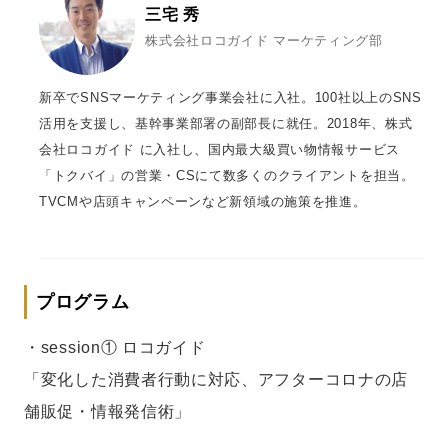
三宅 秀
株式会社ロコガイド マーケティング部
新卒でSNSマーケティング事業会社に入社。100社以上のSNS
活用を支援し、基幹事業部署の副部長に就任。2018年、株式
会社ロコガイド に入社し、国内最大級買い物情報サービス
「トクバイ」の営業・CSにて数多くのクライアントを担当。
TVCMや店頭キャンペーンなど新領域の施策を推進。
プログラム
・session① ロコガイド
「変化した消費者行動に対応、アフターコロナの店
舗販促・情報発信術」