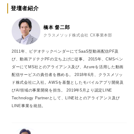
登壇者紹介
橋本 督二郎
クラスメソッド株式会社 CX事業本部
2011年、ビデオテックベンダーにてSaaS型動画配信PF及
び、動画アドテクPFの立ち上げに従事。 2015年、CMSベン
ダーにてMS社とのアライアンス及び、Azureを活用した動画
配信サービスの責任者を務める。 2018年6月、クラスメソッ
ド株式会社に入社。AWSを基盤としたモバイルアプリ開発及
びAI領域の事業開発を担当。 2019年5月より認定LINE
Technology Partnerとして、LINE社とのアライアンス及び
LINE事業を統括。