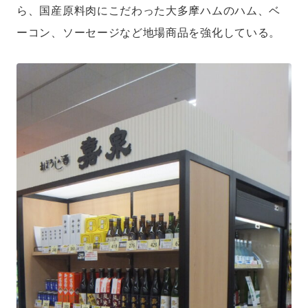
ら、国産原料肉にこだわった大多摩ハムのハム、ベ
ーコン、ソーセージなど地場商品を強化している。