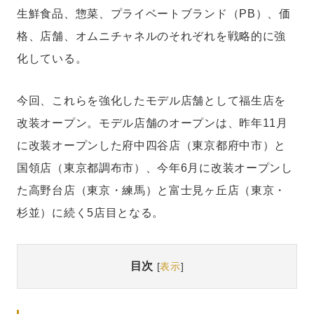
生鮮食品、惣菜、プライベートブランド（PB）、価
格、店舗、オムニチャネルのそれぞれを戦略的に強
化している。
今回、これらを強化したモデル店舗として福生店を
改装オープン。モデル店舗のオープンは、昨年11月
に改装オープンした府中四谷店（東京都府中市）と
国領店（東京都調布市）、今年6月に改装オープンし
た高野台店（東京・練馬）と富士見ヶ丘店（東京・
杉並）に続く5店目となる。
目次
[
表示
]