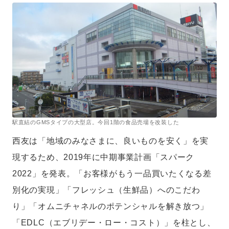
駅直結のGMSタイプの大型店。今回1階の食品売場を改装した
西友は「地域のみなさまに、良いものを安く」を実
現するため、2019年に中期事業計画「スパーク
2022」を発表。「お客様がもう一品買いたくなる差
別化の実現」「フレッシュ（生鮮品）へのこだわ
り」「オムニチャネルのポテンシャルを解き放つ」
「EDLC（エブリデー・ロー・コスト）」を柱とし、