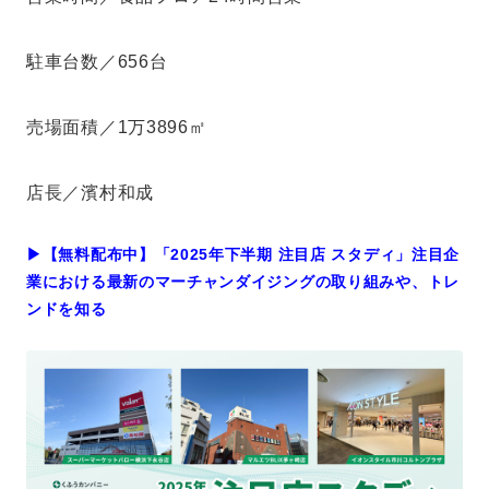
駐車台数／656台
売場面積／1万3896㎡
店長／濱村和成
▶︎【無料配布中】「2025年下半期 注目店 スタディ」注目企
業における最新のマーチャンダイジングの取り組みや、トレ
ンドを知る