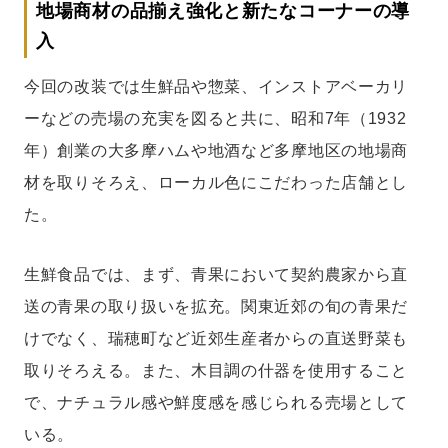
地場商材の品揃え強化と新たなコーナーの導
入
今回の改装では生鮮品や惣菜、インストアベーカリ
ーなどの売場の充実を図ると共に、昭和7年（1932
年）創業の大多摩ハムや地酒など多摩地区の地場商
材を取りそろえ、ローカル色にこだわった店舗とし
た。
生鮮食品では、まず、青果において契約農家から直
送の青果の取り扱いを拡充。関東近郊の旬の青果だ
けでなく、瑞穂町など近郊生産者からの直送野菜も
取りそろえる。また、木目調の什器を使用すること
で、ナチュラル感や鮮度感を感じられる売場として
いる。