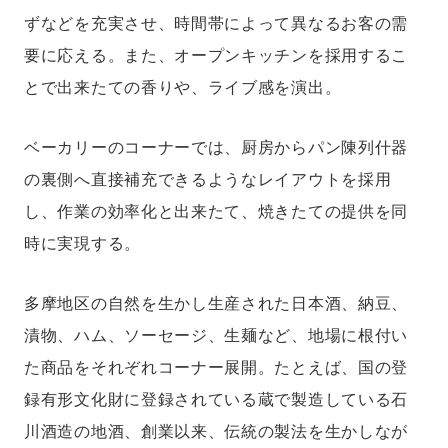
ずなどを充実させ、時間帯によって異なるお客の需
要に応える。また、オープンキッチンを採用するこ
とで出来たての香りや、ライブ感を演出。
ベーカリーのコーナーでは、厨房からパン陳列什器
の裏側へ直接補充できるようなレイアウトを採用
し、作業の効率化と出来たて、焼きたての提供を同
時に実現する。
多摩地区の自然を生かし生産された日本酒、納豆、
漬物、ハム、ソーセージ、生麺など、地場に根付い
た商品をそれぞれコーナー展開。たとえば、国の登
録有形文化財に登録されている蔵で製造している石
川酒造の地酒、創業以来、伝統の製法を生かしなが