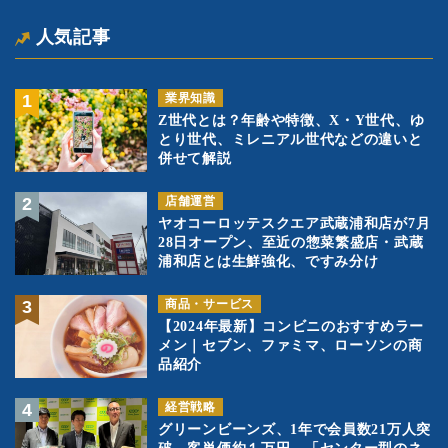
人気記事
業界知識
Z世代とは？年齢や特徴、X・Y世代、ゆ
とり世代、ミレニアル世代などの違いと
併せて解説
店舗運営
ヤオコーロッテスクエア武蔵浦和店が7月
28日オープン、至近の惣菜繁盛店・武蔵
浦和店とは生鮮強化、ですみ分け
商品・サービス
【2024年最新】コンビニのおすすめラー
メン｜セブン、ファミマ、ローソンの商
品紹介
経営戦略
グリーンビーンズ、1年で会員数21万人突