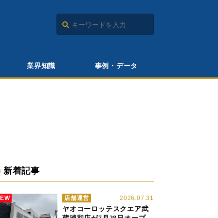
業界知識
事例・データ
新着記事
NEW
店舗運営
2026.07.31
ヤオコーロッテスクエア武