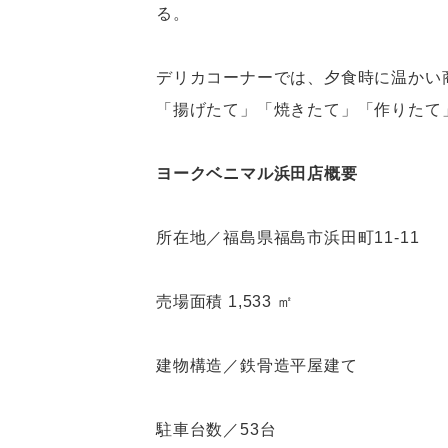
る。
デリカコーナーでは、夕食時に温かい
「揚げたて」「焼きたて」「作りたて
ヨークベニマル浜田店概要
所在地／福島県福島市浜田町11-11
売場面積 1,533 ㎡
建物構造／鉄骨造平屋建て
駐車台数／53台