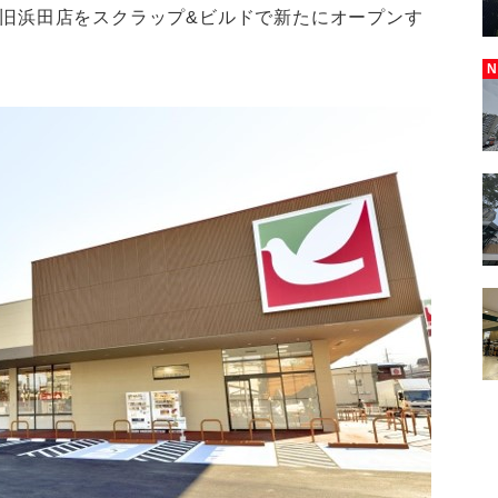
た旧浜田店をスクラップ&ビルドで新たにオープンす