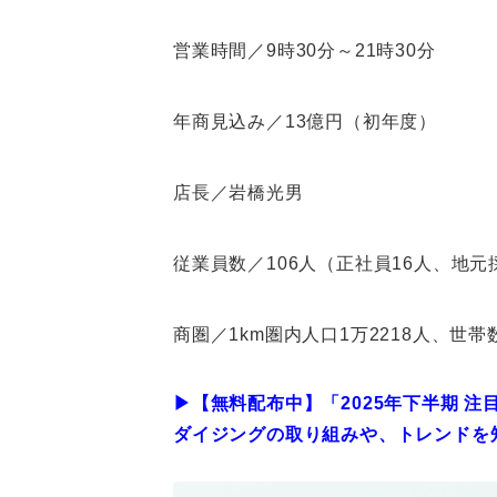
営業時間／9時30分～21時30分
年商見込み／13億円（初年度）
店長／岩橋光男
従業員数／106人（正社員16人、地元
商圏／1km圏内人口1万2218人、世帯数
▶︎【無料配布中】「2025年下半期 
ダイジングの取り組みや、トレンドを