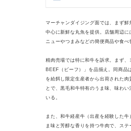
マーチャンダイジング面では、まず鮮
中心に新鮮な丸魚を提供。店舗周辺に
ニューやつまみなどの簡便商品や食べ
精肉売場では特に和牛を訴求。まず、
BEEF（ビーフ）」を品揃え。同商
を給餌し限定生産者から出荷された肉
とで、黒毛和牛特有のうま味、味わい
いる。
また、和牛経産牛（出産を経験した牛
ま味と芳醇な香りを持つ牛肉で、ステ