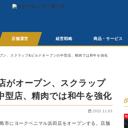
店舗運営
経営戦略
商品・サービス
プン、スクラップ&ビルドオープンの中型店、精肉では和牛を強化
店がオープン、スクラップ
中型店、精肉では和牛を強化
2022.11.03
福島市にヨークベニマル浜田店をオープンする。店舗