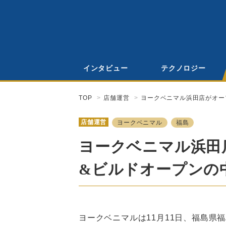
インタビュー
テクノロジー
TOP
店舗運営
ヨークベニマル浜田店がオー
店舗運営
ヨークベニマル
福島
ヨークベニマル浜田
&ビルドオープンの
ヨークベニマルは11月11日、福島県