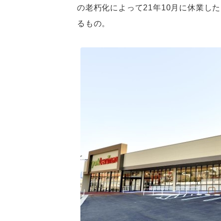
の老朽化によって21年10月に休業し
るもの。