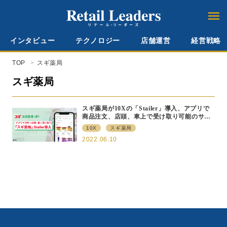
インタビュー
テクノロジー
店舗運営
経営戦略
TOP
スギ薬局
スギ薬局
スギ薬局が10Xの「Stailer」導入、アプリで
商品注文、店頭、車上で受け取り可能のサー
ビスの実証実験を開始
10X
スギ薬局
2022.06.10