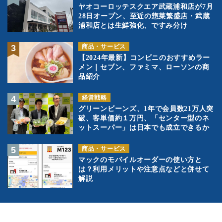
ヤオコーロッテスクエア武蔵浦和店が7月
28日オープン、至近の惣菜繁盛店・武蔵
浦和店とは生鮮強化、ですみ分け
商品・サービス
【2024年最新】コンビニのおすすめラー
メン｜セブン、ファミマ、ローソンの商
品紹介
経営戦略
グリーンビーンズ、1年で会員数21万人突
破、客単価約１万円、「センター型のネ
ットスーパー」は日本でも成立できるか
商品・サービス
マックのモバイルオーダーの使い方と
は？利用メリットや注意点などと併せて
解説