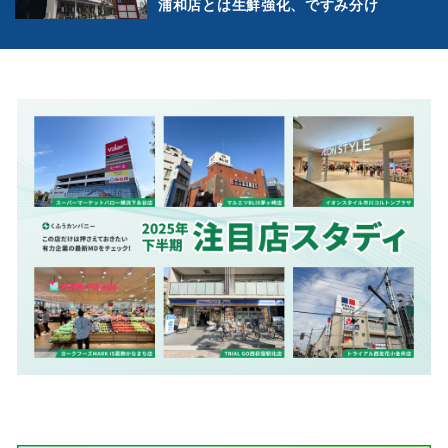
浦和店とは生鮮強化、ですみ分け