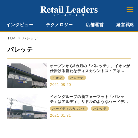
インタビュー
テクノロジー
店舗運営
経営戦略
TOP
パレッテ
パレッテ
オープンから8カ月の「パレッテ」、イオンが
仕掛ける新たなディスカウントストアは
日々、進化中
イオン
パレッテ
2021.08.20
イオングループの新フォーマット「パレッ
テ」はアルディ、リドルのようなハードディ
スカウントだ
ハードディスカウント
パレッテ
2021.01.31