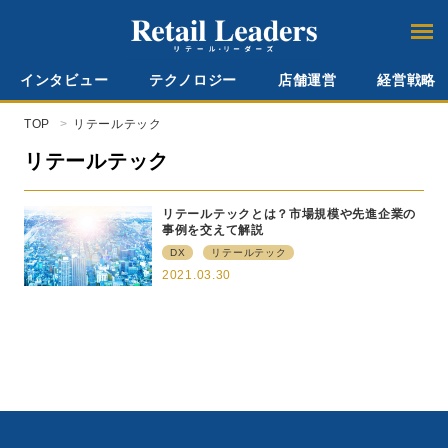
インタビュー
テクノロジー
店舗運営
経営戦略
TOP
リテールテック
リテールテック
リテールテックとは？市場規模や先進企業の
事例を交えて解説
DX
リテールテック
2021.03.30