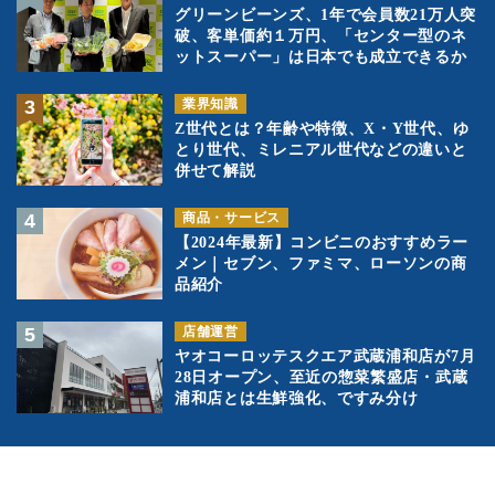
グリーンビーンズ、1年で会員数21万人突
破、客単価約１万円、「センター型のネ
ットスーパー」は日本でも成立できるか
業界知識
Z世代とは？年齢や特徴、X・Y世代、ゆ
とり世代、ミレニアル世代などの違いと
併せて解説
商品・サービス
【2024年最新】コンビニのおすすめラー
メン｜セブン、ファミマ、ローソンの商
品紹介
店舗運営
ヤオコーロッテスクエア武蔵浦和店が7月
28日オープン、至近の惣菜繁盛店・武蔵
浦和店とは生鮮強化、ですみ分け