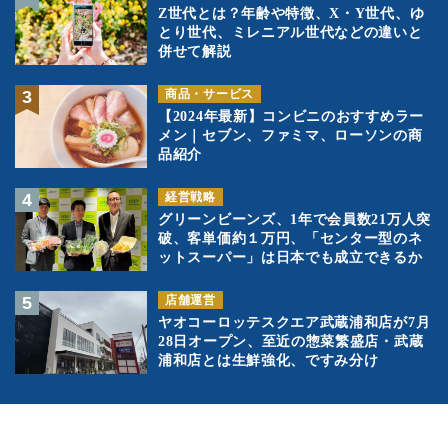
Z世代とは？年齢や特徴、X・Y世代、ゆ
とり世代、ミレニアル世代などの違いと
併せて解説
商品・サービス
【2024年最新】コンビニのおすすめラー
メン｜セブン、ファミマ、ローソンの商
品紹介
経営戦略
グリーンビーンズ、1年で会員数21万人突
破、客単価約１万円、「センター型のネ
ットスーパー」は日本でも成立できるか
店舗運営
ヤオコーロッテスクエア武蔵浦和店が7月
28日オープン、至近の惣菜繁盛店・武蔵
浦和店とは生鮮強化、ですみ分け