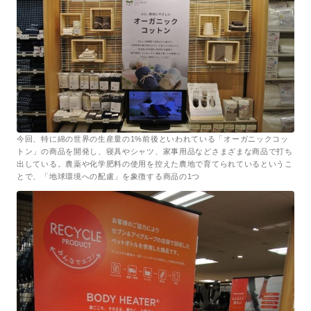
今回、特に綿の世界の生産量の1%前後といわれている「オーガニックコッ
トン」の商品を開発し、寝具やシャツ、家事用品などさまざまな商品で打ち
出している。農薬や化学肥料の使用を控えた農地で育てられているというこ
とで、「地球環境への配慮」を象徴する商品の1つ