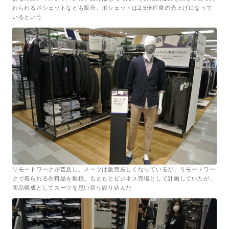
れられるポシェットなども販売。ポシェットは2.5倍程度の売上げになって
いるという
リモートワークが普及し、スーツは販売厳しくなっているが、リモートワー
クで着られる衣料品を集積。もともとビジネス売場として計画していたが、
商品構成としてスーツを思い切り絞り込んだ