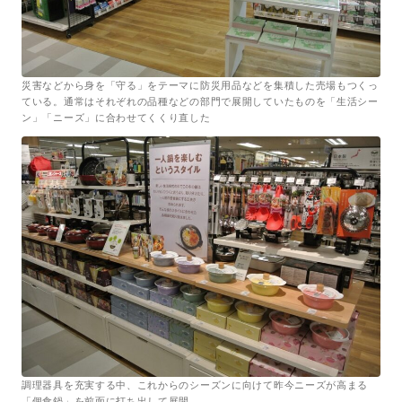
災害などから身を「守る」をテーマに防災用品などを集積した売場もつくっ
ている。通常はそれぞれの品種などの部門で展開していたものを「生活シー
ン」「ニーズ」に合わせてくくり直した
調理器具を充実する中、これからのシーズンに向けて昨今ニーズが高まる
「個食鍋」を前面に打ち出して展開