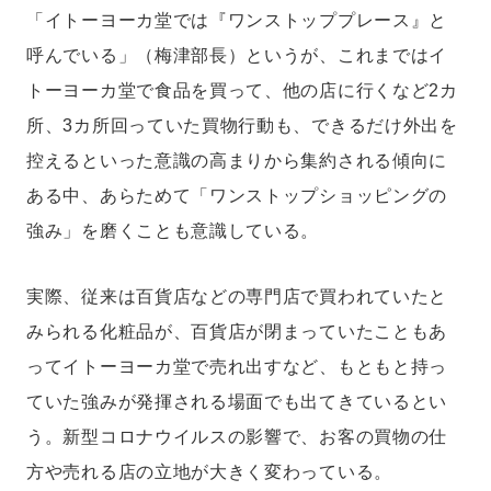
「イトーヨーカ堂では『ワンストッププレース』と
呼んでいる」（梅津部長）というが、これまではイ
トーヨーカ堂で食品を買って、他の店に行くなど2カ
所、3カ所回っていた買物行動も、できるだけ外出を
控えるといった意識の高まりから集約される傾向に
ある中、あらためて「ワンストップショッピングの
強み」を磨くことも意識している。
実際、従来は百貨店などの専門店で買われていたと
みられる化粧品が、百貨店が閉まっていたこともあ
ってイトーヨーカ堂で売れ出すなど、もともと持っ
ていた強みが発揮される場面でも出てきているとい
う。新型コロナウイルスの影響で、お客の買物の仕
方や売れる店の立地が大きく変わっている。