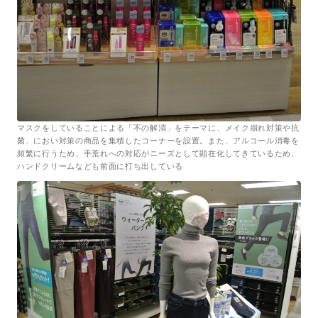
マスクをしていることによる「不の解消」をテーマに、メイク崩れ対策や抗
菌、におい対策の商品を集積したコーナーを設置。また、アルコール消毒を
頻繁に行うため、手荒れへの対応がニーズとして顕在化してきているため、
ハンドクリームなども前面に打ち出している