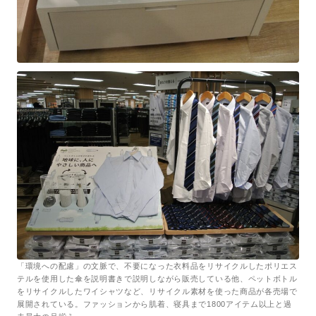
「環境への配慮」の文脈で、不要になった衣料品をリサイクルしたポリエス
テルを使用した傘を説明書きで説明しながら販売している他、ペットボトル
をリサイクルしたワイシャツなど、リサイクル素材を使った商品が各売場で
展開されている。ファッションから肌着、寝具まで1800アイテム以上と過