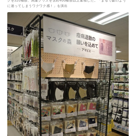
クを320種類、関連グッズを含め400種類以上集積した。「まるで森のよう
に迷ってしまうワクワク感！」を演出