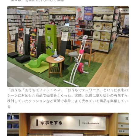
「おうち「おうちでフィットネス」「おうちでテレワーク」といった在宅の
シーンに対応した商品で売場をくくった。実際、以前は取り扱いの有無すら
検討していたクッションなど直近で非常によく売れている商品を集積してい
る