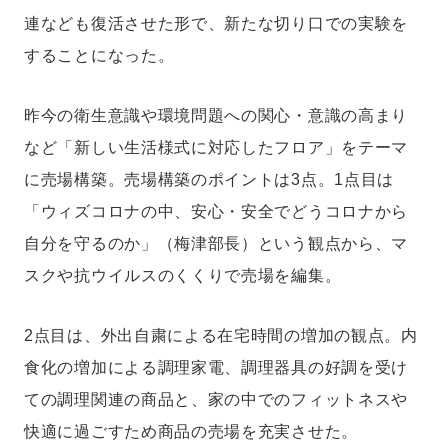
連なども復活させた形で、新たな切り口での実験を
することになった。
昨今の衛生意識や環境問題への関心・意識の高まり
など「新しい生活様式に対応したフロア」をテーマ
に売場構築。売場構築のポイントは3点。1点目は
「ウィズコロナの中、安心・安全でどうコロナから
自分を守るのか」（梅津部長）という観点から、マ
スクや抗ウイルスのくくりで売場を編集。
2点目は、外出自粛による在宅時間の増加の観点。内
食化の増加による調理家電、調理器具の好調を受け
ての調理関連の商品と、家の中でのフィットネスや
快適に過ごすため商品の売場を充実させた。