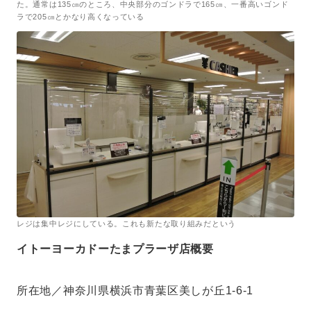
た。通常は135㎝のところ、中央部分のゴンドラで165㎝、一番高いゴンド
ラで205㎝とかなり高くなっている
レジは集中レジにしている。これも新たな取り組みだという
イトーヨーカドーたまプラーザ店概要
所在地／神奈川県横浜市青葉区美しが丘1-6-1