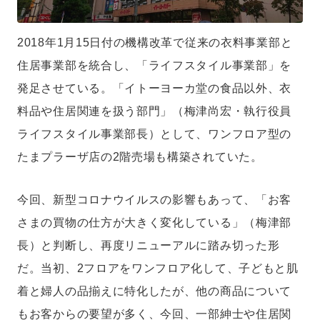
2018年1月15日付の機構改革で従来の衣料事業部と
住居事業部を統合し、「ライフスタイル事業部」を
発足させている。「イトーヨーカ堂の食品以外、衣
料品や住居関連を扱う部門」（梅津尚宏・執行役員
ライフスタイル事業部長）として、ワンフロア型の
たまプラーザ店の2階売場も構築されていた。
今回、新型コロナウイルスの影響もあって、「お客
さまの買物の仕方が大きく変化している」（梅津部
長）と判断し、再度リニューアルに踏み切った形
だ。当初、2フロアをワンフロア化して、子どもと肌
着と婦人の品揃えに特化したが、他の商品について
もお客からの要望が多く、今回、一部紳士や住居関