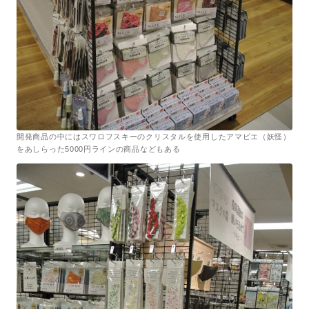
開発商品の中にはスワロフスキーのクリスタルを使用したアマビエ（妖怪）
をあしらった5000円ラインの商品などもある