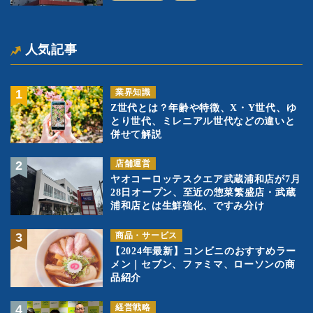
人気記事
業界知識
Z世代とは？年齢や特徴、X・Y世代、ゆ
とり世代、ミレニアル世代などの違いと
併せて解説
店舗運営
ヤオコーロッテスクエア武蔵浦和店が7月
28日オープン、至近の惣菜繁盛店・武蔵
浦和店とは生鮮強化、ですみ分け
商品・サービス
【2024年最新】コンビニのおすすめラー
メン｜セブン、ファミマ、ローソンの商
品紹介
経営戦略