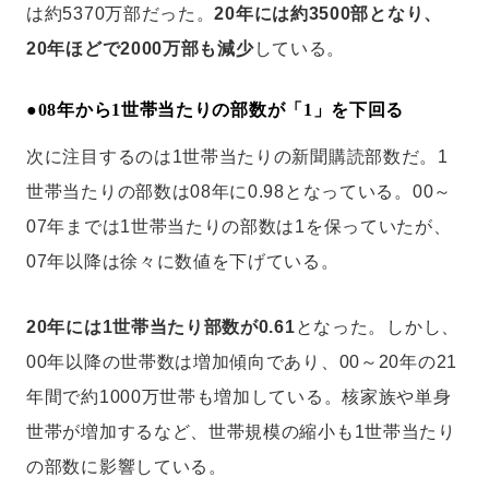
は約5370万部だった。
20年には約3500部となり、
20年ほどで2000万部も減少
している。
●
08年から1世帯当たりの部数が「1」を下回る
次に注目するのは1世帯当たりの新聞購読部数だ。1
世帯当たりの部数は08年に0.98となっている。00～
07年までは1世帯当たりの部数は1を保っていたが、
07年以降は徐々に数値を下げている。
20年には1世帯当たり部数が0.61
となった。しかし、
00年以降の世帯数は増加傾向であり、00～20年の21
年間で約1000万世帯も増加している。核家族や単身
世帯が増加するなど、世帯規模の縮小も1世帯当たり
の部数に影響している。