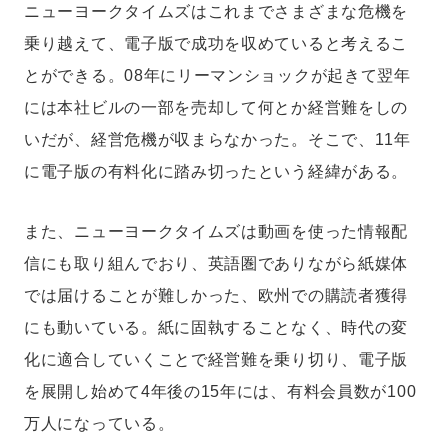
ニューヨークタイムズはこれまでさまざまな危機を
乗り越えて、電子版で成功を収めていると考えるこ
とができる。08年にリーマンショックが起きて翌年
には本社ビルの一部を売却して何とか経営難をしの
いだが、経営危機が収まらなかった。そこで、11年
に電子版の有料化に踏み切ったという経緯がある。
また、ニューヨークタイムズは動画を使った情報配
信にも取り組んでおり、英語圏でありながら紙媒体
では届けることが難しかった、欧州での購読者獲得
にも動いている。紙に固執することなく、時代の変
化に適合していくことで経営難を乗り切り、電子版
を展開し始めて4年後の15年には、有料会員数が100
万人になっている。