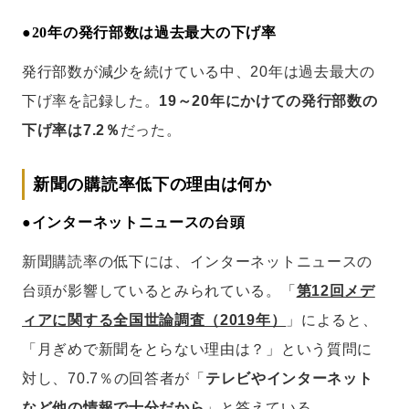
●
20年の発行部数は過去最大の下げ率
発行部数が減少を続けている中、20年は過去最大の
下げ率を記録した。
19～20年にかけての発行部数の
下げ率は7.2％
だった。
新聞の購読率低下の理由は何か
●インターネットニュースの台頭
新聞購読率の低下には、インターネットニュースの
台頭が影響しているとみられている。「
第12回メデ
ィアに関する全国世論調査（2019年）
」によると、
「月ぎめで新聞をとらない理由は？」という質問に
対し、70.7％の回答者が「
テレビやインターネット
など他の情報で十分だから
」と答えている。