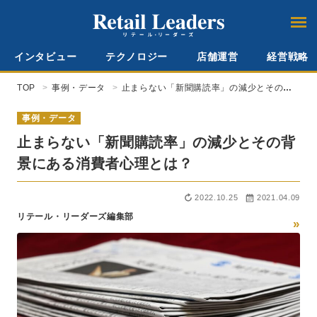
インタビュー
テクノロジー
店舗運営
経営戦略
TOP
事例・データ
止まらない「新聞購読率」の減少とその背
景にある消費者心理とは？
事例・データ
止まらない「新聞購読率」の減少とその背
景にある消費者心理とは？
2022.10.25
2021.04.09
リテール・リーダーズ編集部
»