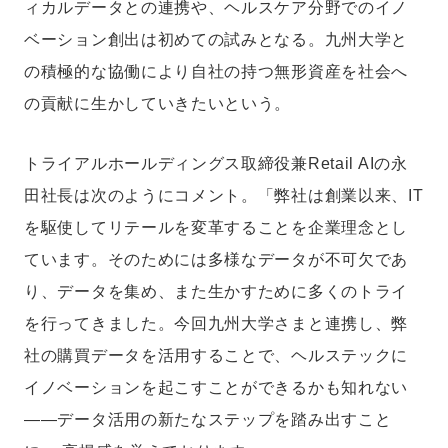
ィカルデータとの連携や、ヘルスケア分野でのイノ
ベーション創出は初めての試みとなる。九州大学と
の積極的な協働により自社の持つ無形資産を社会へ
の貢献に生かしていきたいという。
トライアルホールディングス取締役兼Retail AIの永
田社長は次のようにコメント。「弊社は創業以来、IT
を駆使してリテールを変革することを企業理念とし
ています。そのためには多様なデータが不可欠であ
り、データを集め、また生かすために多くのトライ
を行ってきました。今回九州大学さまと連携し、弊
社の購買データを活用することで、ヘルステックに
イノベーションを起こすことができるかも知れない
——データ活用の新たなステップを踏み出すこと