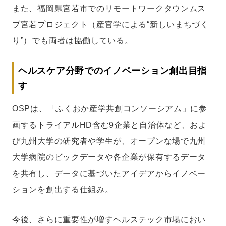
また、福岡県宮若市でのリモートワークタウンムス
ブ宮若プロジェクト（産官学による“新しいまちづく
り”）でも両者は協働している。
ヘルスケア分野でのイノベーション創出目指
す
OSPは、「ふくおか産学共創コンソーシアム」に参
画するトライアルHD含む9企業と自治体など、およ
び九州大学の研究者や学生が、オープンな場で九州
大学病院のビックデータや各企業が保有するデータ
を共有し、データに基づいたアイデアからイノベー
ションを創出する仕組み。
今後、さらに重要性が増すヘルステック市場におい