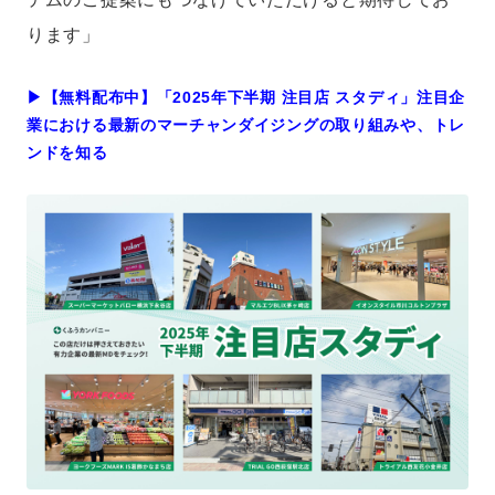
ります」
▶︎【無料配布中】「2025年下半期 注目店 スタディ」注目企
業における最新のマーチャンダイジングの取り組みや、トレ
ンドを知る