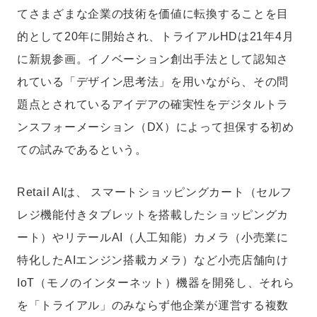
てさまざまな企業の技術を価値に転換することを目
的として20年に開始され、トライアルHDは21年4月
に新規参画。イノベーション創出手法として認知さ
れている「デザイン思考法」を用いながら、その問
題点とされているアイデアの確実性をデジタルトラ
ンスフォーメーション（DX）によって担保する初め
ての試みであるという。
Retail AIは、 スマートショッピングカート（セルフ
レジ機能付きタブレットを搭載したショッピングカ
ート）やリテールAI（人工知能）カメラ（小売業に
特化したAIエンジン搭載カメラ）など小売店舗向け
IoT（モノのインターネット）機器を開発し、それら
を「トライアル」のみならず他企業が運営する複数