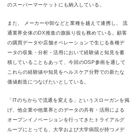
のスーパーマーケットにも納入している。
また、 メーカーや卸などと業種を越えて連携し、 流
通業界全体のDX推進の旗振り役も務めている。顧客
の購買データや店舗オペレーションで生じる各種デ
ータの収集・分析・活用において経験値と知見を蓄
積していることもあって、今回のOSP参画を通して
これらの経験値や知見をヘルスケア分野での新たな
価値創造につなげたいとしている。
「ITのちからで流通を変える」というスローガンを掲
げ、他企業や他業界とのデータの共有・活用による
オープンイノベーションを行ってきたトライアルグ
ループにとっても、大学および大学病院が持つメデ