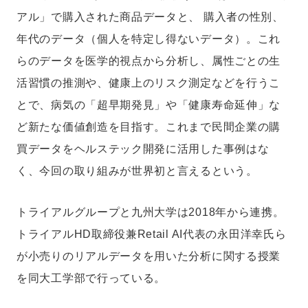
アル」で購入された商品データと、 購入者の性別、
年代のデータ（個人を特定し得ないデータ）。これ
らのデータを医学的視点から分析し、属性ごとの生
活習慣の推測や、健康上のリスク測定などを行うこ
とで、病気の「超早期発見」や「健康寿命延伸」な
ど新たな価値創造を目指す。これまで民間企業の購
買データをヘルステック開発に活用した事例はな
く、今回の取り組みが世界初と言えるという。
トライアルグループと九州大学は2018年から連携。
トライアルHD取締役兼Retail AI代表の永田洋幸氏ら
が小売りのリアルデータを用いた分析に関する授業
を同大工学部で行っている。