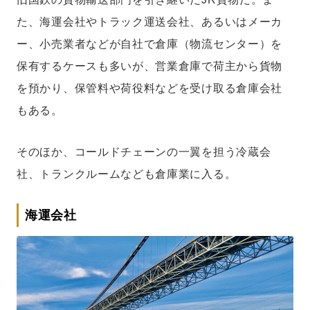
た、海運会社やトラック運送会社、あるいはメーカ
ー、小売業者などが自社で倉庫（物流センター）を
保有するケースも多いが、営業倉庫で荷主から貨物
を預かり、保管料や荷役料などを受け取る倉庫会社
もある。
そのほか、コールドチェーンの一翼を担う冷蔵会
社、トランクルームなども倉庫業に入る。
海運会社