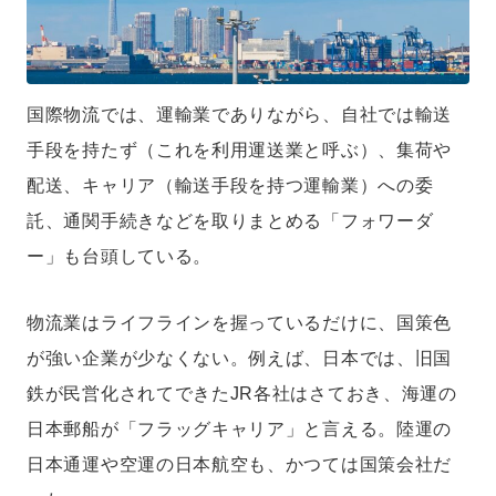
国際物流では、運輸業でありながら、自社では輸送
手段を持たず（これを利用運送業と呼ぶ）、集荷や
配送、キャリア（輸送手段を持つ運輸業）への委
託、通関手続きなどを取りまとめる「フォワーダ
ー」も台頭している。
物流業はライフラインを握っているだけに、国策色
が強い企業が少なくない。例えば、日本では、旧国
鉄が民営化されてできたJR各社はさておき、海運の
日本郵船が「フラッグキャリア」と言える。陸運の
日本通運や空運の日本航空も、かつては国策会社だ