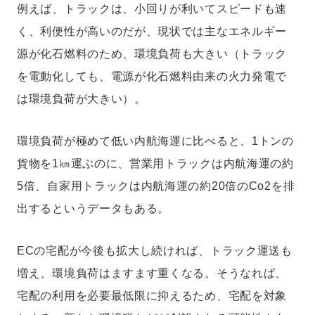
例えば、トラックは、小回りが利いてスピードも速
く、利便性が高いのだが、現状では主なエネルギー
源が化石燃料のため、環境負荷も大きい（トラック
を電動化しても、電源が化石燃料由来の火力発電で
は環境負荷が大きい）。
環境負荷が極めて低い内航海運に比べると、1トンの
貨物を1㎞運ぶのに、営業用トラックは内航海運の約
5倍、自家用トラックは内航海運の約20倍のCo2を排
出するというデータもある。
ECの宅配が今後も拡大し続ければ、トラック運送も
増え、環境負荷はますます重くなる。そうなれば、
宅配の利用を必要最低限に抑えるため、宅配を対象