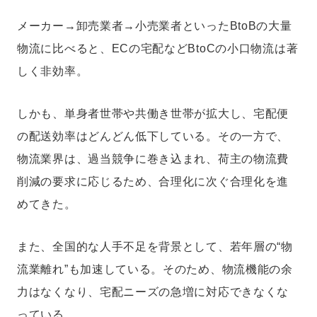
メーカー→卸売業者→小売業者といったBtoBの大量
物流に比べると、ECの宅配などBtoCの小口物流は著
しく非効率。
しかも、単身者世帯や共働き世帯が拡大し、宅配便
の配送効率はどんどん低下している。その一方で、
物流業界は、過当競争に巻き込まれ、荷主の物流費
削減の要求に応じるため、合理化に次ぐ合理化を進
めてきた。
また、全国的な人手不足を背景として、若年層の“物
流業離れ”も加速している。そのため、物流機能の余
力はなくなり、宅配ニーズの急増に対応できなくな
っている。