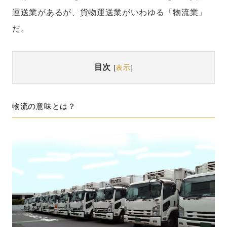
運送業があるが、貨物運送業がいわゆる「物流業」
だ。
目次
[
表示
]
物流の意味とは？