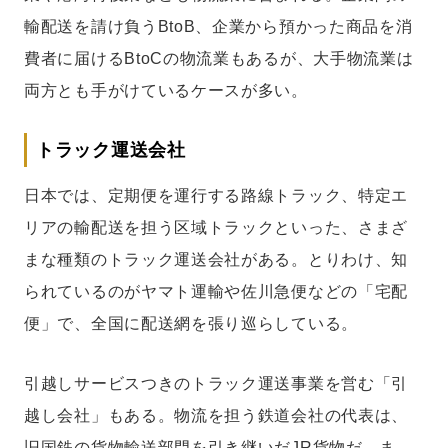
輸配送を請け負うBtoB、企業から預かった商品を消
費者に届けるBtoCの物流業もあるが、大手物流業は
両方とも手がけているケースが多い。
トラック運送会社
日本では、定期便を運行する路線トラック、特定エ
リアの輸配送を担う区域トラックといった、さまざ
まな種類のトラック運送会社がある。とりわけ、知
られているのがヤマト運輸や佐川急便などの「宅配
便」で、全国に配送網を張り巡らしている。
引越しサービスつきのトラック運送事業を営む「引
越し会社」もある。物流を担う鉄道会社の代表は、
旧国鉄の貨物輸送部門を引き継いだJR貨物だ。ま