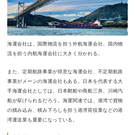
海運会社は、国際物流を担う外航海運会社、国内物
流を担う内航海運会社に大きく分かれる。
また、定期航路事業が得意な海運会社、不定期航路
事業がメーンの海運会社もある。日本を代表する大
手海運会社としては、日本郵船や商船三井、川崎汽
船が挙げられるだろう。海運関連では、港湾で貨物
の積み込み、積み下ろしを担う港湾荷役業などの港
湾運送業も重要になっている。