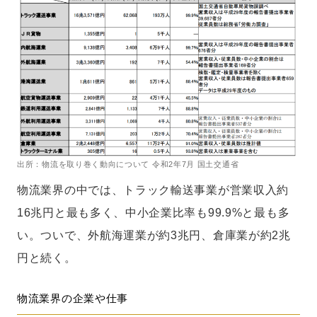
出所：物流を取り巻く動向について 令和2年7月 国土交通省
物流業界の中では、トラック輸送事業が営業収入約
16兆円と最も多く、中小企業比率も99.9%と最も多
い。ついで、外航海運業が約3兆円、倉庫業が約2兆
円と続く。
物流業界の企業や仕事