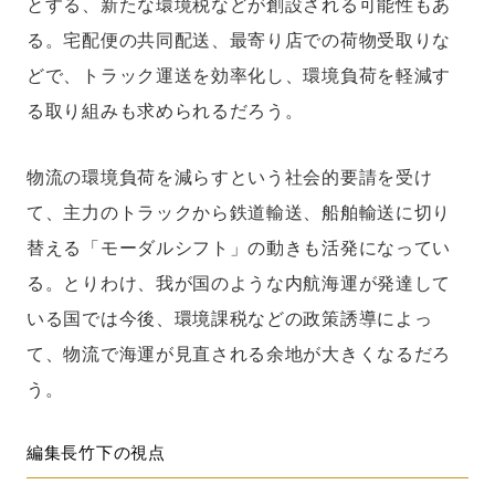
とする、新たな環境税などが創設される可能性もあ
る。宅配便の共同配送、最寄り店での荷物受取りな
どで、トラック運送を効率化し、環境負荷を軽減す
る取り組みも求められるだろう。
物流の環境負荷を減らすという社会的要請を受け
て、主力のトラックから鉄道輸送、船舶輸送に切り
替える「モーダルシフト」の動きも活発になってい
る。とりわけ、我が国のような内航海運が発達して
いる国では今後、環境課税などの政策誘導によっ
て、物流で海運が見直される余地が大きくなるだろ
う。
編集長竹下の視点