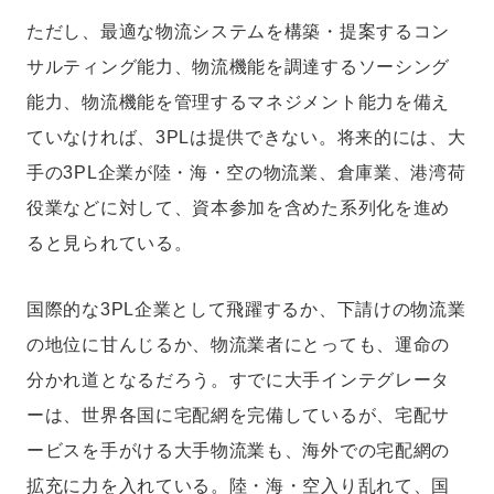
ただし、最適な物流システムを構築・提案するコン
サルティング能力、物流機能を調達するソーシング
能力、物流機能を管理するマネジメント能力を備え
ていなければ、3PLは提供できない。将来的には、大
手の3PL企業が陸・海・空の物流業、倉庫業、港湾荷
役業などに対して、資本参加を含めた系列化を進め
ると見られている。
国際的な3PL企業として飛躍するか、下請けの物流業
の地位に甘んじるか、物流業者にとっても、運命の
分かれ道となるだろう。すでに大手インテグレータ
ーは、世界各国に宅配網を完備しているが、宅配サ
ービスを手がける大手物流業も、海外での宅配網の
拡充に力を入れている。陸・海・空入り乱れて、国