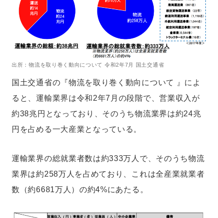
出所：物流を取り巻く動向について 令和2年7月 国土交通省
国土交通省の『物流を取り巻く動向について 』によ
ると、運輸業界は令和2年7月の段階で、営業収入が
約38兆円となっており、そのうち物流業界は約24兆
円を占める一大産業となっている。
運輸業界の総就業者数は約333万人で、そのうち物流
業界は約258万人を占めており、これは全産業就業者
数（約6681万人）の約4%にあたる。