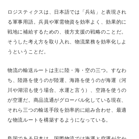
ロジスティクスは、日本語では「兵站」と表現され
る軍事用語。兵員や軍需物資を効率よく、効果的に
戦地に補給するための、後方支援の戦略のことだ。
そうした考え方を取り入れ、物流業務を効率化しよ
うということだ。
物流の輸送ルートは主に陸・海・空の三つ。すなわ
ち、陸路を使うのが陸運、海路を使うのが海運（河
川や湖沼も使う場合、水運と言う）、空路を使うの
が空運だ。商品流通がグローバル化している現在、
それら三つの輸送手段を効率的に組み合わせ、最適
な物流ルートを構築するようになっている。
島国である日本は、国際物流では海運と空運が欠か