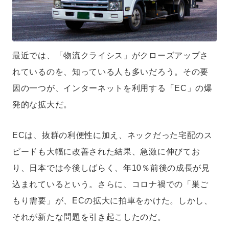
最近では、「物流クライシス」がクローズアップさ
れているのを、知っている人も多いだろう。その要
因の一つが、インターネットを利用する「EC」の爆
発的な拡大だ。
ECは、抜群の利便性に加え、ネックだった宅配のス
ピードも大幅に改善された結果、急激に伸びてお
り、日本では今後しばらく、年10％前後の成長が見
込まれているという。さらに、コロナ禍での「巣ご
もり需要」が、ECの拡大に拍車をかけた。しかし、
それが新たな問題を引き起こしたのだ。