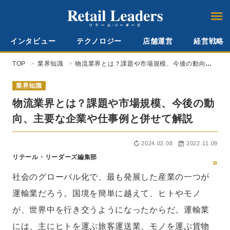
インタビュー
テクノロジー
店舗運営
経営戦略
TOP
業界知識
物流業界とは？課題や市場規模、今後の動向、
主要な企業や仕事例と併せて解説
業界知識
物流業界とは？課題や市場規模、今後の動
向、主要な企業や仕事例と併せて解説
2024.02.08
2022.11.09
リテール・リーダーズ編集部
»
社会のグローバル化で、最も発展した産業の一つが
運輸業だろう。国境を簡単に越えて、ヒトやモノ
が、世界中を行き交うようになったからだ。運輸業
には、主にヒトを運ぶ旅客運送業、モノを運ぶ貨物