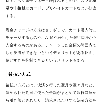
指す。広く電子マネーと呼ばれるもので、
スマホ決
済や非接触ICカード、プリペイドカード
などが該当
する。
現金チャージの方法はさまざまで、カード購入時に
チャージするものや、ATMや紐付けた銀行口座から
入金するものがある。チャージした金額の範囲内で
しか決済ができないというデメリットがある反面、
使いすぎを抑制できるというメリットもある。
後払い方式
後払い方式とは、決済を行った翌月や翌々月など、
決められた期日に使った金額がまとめて銀行口座か
ら引き落とされたり、請求されたりする決済方法を