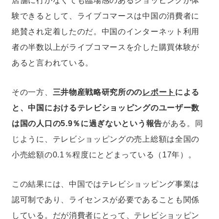
店舗に行かなくても臨場感のあるショッピングが体
験できるとして、ライブコマースは中国の消費者に
絶賛され定着したのだ。中国のインターネット利用
者の半数以上がライブコマースを介した購買体験が
あると言われている。
その一方、
三井物産戦略研究所のの
レポート
による
と、中国におけるテレビショッピングのユーザー数
は国の人口の5.9％に過ぎないという報告
がある。同
じように、テレビショッピングの売上総額は全国の
小売総額の0.1％程度にとどまっている（17年）。
この結果には、中国ではテレビショッピング事業は
認可制であり、ライセンスが必要であることも関係
している。だが消費者にとって、テレビショッピン