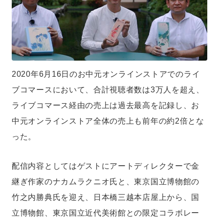
2020年6月16日のお中元オンラインストアでのライ
ブコマースにおいて、合計視聴者数は3万人を超え、
ライブコマース経由の売上は過去最高を記録し、お
中元オンラインストア全体の売上も前年の約2倍とな
った。
配信内容としてはゲストにアートディレクターで金
継ぎ作家のナカムラクニオ氏と、東京国立博物館の
竹之内勝典氏を迎え、日本橋三越本店屋上から、国
立博物館、東京国立近代美術館との限定コラボレー