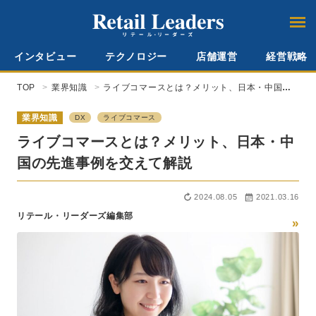
インタビュー
テクノロジー
店舗運営
経営戦略
TOP
業界知識
ライブコマースとは？メリット、日本・中国の
先進事例を交えて解説
業界知識
DX
ライブコマース
ライブコマースとは？メリット、日本・中
国の先進事例を交えて解説
2024.08.05
2021.03.16
リテール・リーダーズ編集部
»