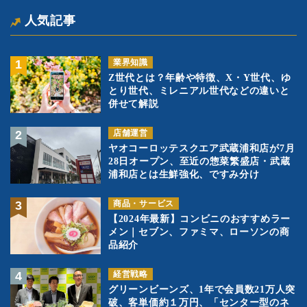
人気記事
業界知識
Z世代とは？年齢や特徴、X・Y世代、ゆ
とり世代、ミレニアル世代などの違いと
併せて解説
店舗運営
ヤオコーロッテスクエア武蔵浦和店が7月
28日オープン、至近の惣菜繁盛店・武蔵
浦和店とは生鮮強化、ですみ分け
商品・サービス
【2024年最新】コンビニのおすすめラー
メン｜セブン、ファミマ、ローソンの商
品紹介
経営戦略
グリーンビーンズ、1年で会員数21万人突
破、客単価約１万円、「センター型のネ