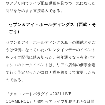
やアプリ内でライブ配信動画を見つつ、気になった
商品をそのまま直接購入できる。
セブン＆アイ・ホールディングス（西武・そ
ごう）
セブン＆アイ・ホールディングス傘下の西武とそご
うは恒例になっていたバレンタインデーのイベント
をライブ配信に踏み切った。例年通りなら有名パテ
ィシエのトークイベントは、リアル店舗の催事会場
で行う予定だったがコロナ禍を踏まえて変更したも
のである。
『チョコレートパラダイス2021 LIVE
COMMERCE』と銘打ってライブ配信された3日間