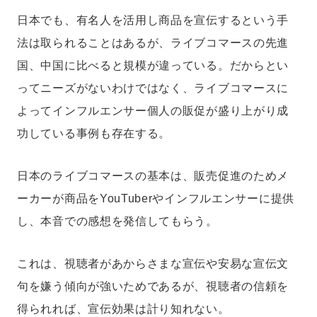
日本でも、有名人を活用し商品を宣伝するという手
法は取られることはあるが、ライブコマースの先進
国、中国に比べると規模が違っている。だからとい
ってニーズがないわけではなく、ライブコマースに
よってインフルエンサー個人の販促が盛り上がり成
功している事例も存在する。
日本のライブコマースの基本は、販売促進のためメ
ーカーが商品をYouTuberやインフルエンサーに提供
し、本音での感想を発信してもらう。
これは、視聴者があからさまな宣伝や安易な宣伝文
句を嫌う傾向が強いためであるが、視聴者の信頼を
得られれば、宣伝効果は計り知れない。