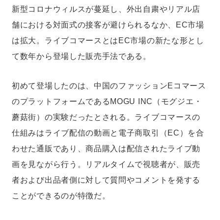
新型コロナウィルスが蔓延し、外出自粛やリアル店
舗における対面式の接客が避けられるなか、EC市場
は拡大。ライブコマースとはEC市場の新たな形とし
て数年から登場した販売手法である。
初めて登場したのは、中国のファッションEコマース
のプラットフォームであるMOGU INC（モグジエ・
蘑菇街）の実験だったとされる。ライブコマースの
仕組みはライブ配信の動画と電子商取引（EC）を合
わせた通販であり、商品購入は配信されたライブ動
画を見ながら行う。リアルタイムで視聴者が、販売
者および出品者側に対して質問やコメントを発する
ことができるのが特徴だ。