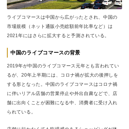
ライブコマースは中国から広がったとされ、中国の
市場規模（ネット通販小売総額前年比率など）は
2021年にはさらに拡大すると予測されている。
中国のライブコマースの背景
2019年が中国のライブコマース元年とも言われてい
るが、20年上半期には、コロナ禍が拡大の後押しを
する形となった。中国のライブコマースはコロナ禍
に伴いリアル店舗の営業停止や外出自粛などで、店
舗に出向くことが困難になる中、消費者に受け入れ
られている。