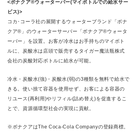
<ボナクア®ウォーターバー(マイボトルでの給水サー
ビス)>
コカ･コーラ社の展開するウォーターブランド「ボナ
クア®」のウォーターサーバー「ボナクア®ウォータ
ーバー」を設置。お客が冷水はお手持ちのマイボト
ルに、炭酸水は店頭で販売するタイガー魔法瓶株式
会社の炭酸対応ボトルに給水が可能。
冷水・炭酸水(強)・炭酸水(弱)の3種類を無料で給水で
きる。使い捨て容器を使用せず、お客による容器の
リユース(再利用)やリフィル(詰め替え)を促進するこ
とで、資源循環型社会の実現に貢献。
※ボナクアはThe Coca-Cola Companyの登録商標。