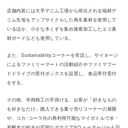
店舗内装には大手デニム工場から排出される端材デ
ニム生地をアップサイクルした再生素材を使用して
いるほか、小さな木くずを集め接着加工したエコ素
材ボードなども使用している。
また、Sustainabilityコーナーを常設し、サイネージ
によるファミリーマートの活動紹介やファミマフー
ドドライブの受付ボックスを設置し、食品寄付受付
をする。
その他、寺岡精工の手掛ける、お客が「好きなもの
を好きなだけ」購入できる量り売りコーナーの展開
や、コカ･コーラ社の再利用可能なマイボトルで水・
炭酸水の給水が可能なボナクア®ウォーターバーも設