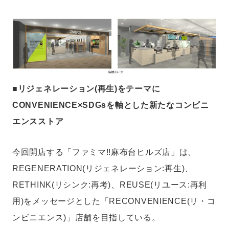
■リジェネレーション(再生)をテーマに
CONVENIENCE×SDGsを軸とした新たなコンビニ
エンスストア
今回開店する「ファミマ!!麻布台ヒルズ店」は、
REGENERATION(リジェネレーション:再生)、
RETHINK(リシンク:再考)、REUSE(リユース:再利
用)をメッセージとした「RECONVENIENCE(リ・コ
ンビニエンス)」店舗を目指している。