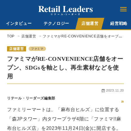
インタビュー
テクノロジー
店舗運営
経営戦略
TOP
店舗運営
ファミマがRE-CONVENIENCE店舗をオープ
ン、SDGsを軸とし、再生素材などを使用
店舗運営
ファミマ
ファミマがRE-CONVENIENCE店舗をオー
プン、SDGsを軸とし、再生素材などを使
用
2023.11.20
リテール・リーダーズ編集部
»
ファミリーマートは、「麻布台ヒルズ」に位置する
「森JPタワー」内タワープラザ4階に「ファミマ!!麻
布台ヒルズ店」を2023年11月24日(金)に開店する。