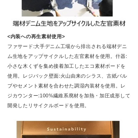
<内装への再生素材使用>
ファサード:大手デニム工場から排出される端材デニ
ム生地をアップサイクルした左官素材を使用。什器:
小さな木くずを集め接着加工したエコ素材ボードを
使用。レジバック壁面:火山由来のシラス、古紙バル
ブやセメント素材を合わせた調湿内装材を使用。レ
ジカウンター:100%繊維系廃材を加熱・加圧成形して
開発したリサイクルボードを使用。