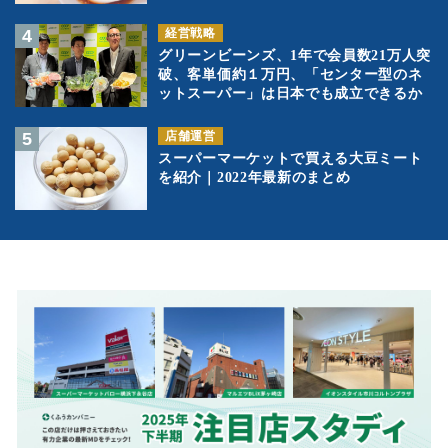
経営戦略
グリーンビーンズ、1年で会員数21万人突
破、客単価約１万円、「センター型のネ
ットスーパー」は日本でも成立できるか
店舗運営
スーパーマーケットで買える大豆ミート
を紹介｜2022年最新のまとめ