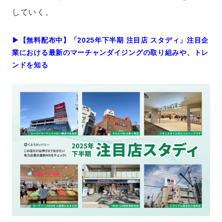
していく。
▶︎【無料配布中】「2025年下半期 注目店 スタディ」注目企
業における最新のマーチャンダイジングの取り組みや、トレ
ンドを知る