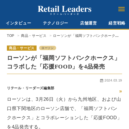
インタビュー
テクノロジー
店舗運営
経営戦略
TOP
商品・サービス
ローソンが「福岡ソフトバンクホーク
ス」コラボした「応援FOOD」を4品発
売
商品・サービス
ローソン
ローソンが「福岡ソフトバンクホークス」
コラボした「応援FOOD」を4品発売
2024.03.19
リテール・リーダーズ編集部
»
ローソンは、3月26日（火）から九州地区、および山
口県下関地区のローソン店舗で、「福岡ソフトバン
クホークス」とコラボレーションした「応援FOOD」
を4品発売する。