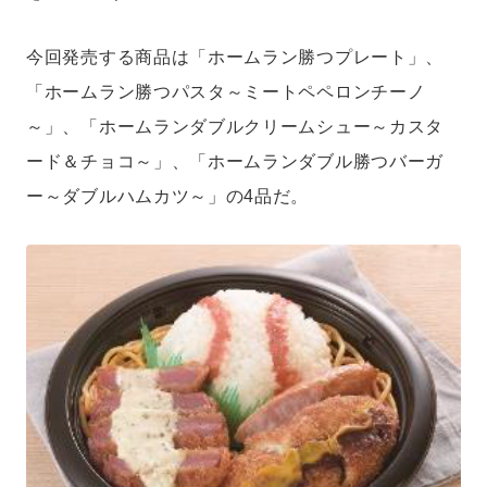
今回発売する商品は「ホームラン勝つプレート」、
「ホームラン勝つパスタ～ミートペペロンチーノ
～」、「ホームランダブルクリームシュー～カスタ
ード＆チョコ～」、「ホームランダブル勝つバーガ
ー～ダブルハムカツ～」の4品だ。