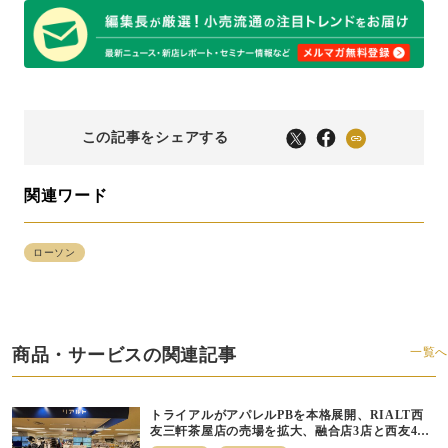
この記事をシェアする
関連ワード
ローソン
商品・サービスの関連記事
一覧へ
トライアルがアパレルPBを本格展開、RIALT西
友三軒茶屋店の売場を拡大、融合店3店と西友40
店にも商品導入へ