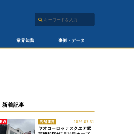
業界知識
事例・データ
新着記事
NEW
店舗運営
2026.07.31
ヤオコーロッテスクエア武