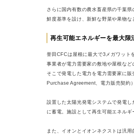
さらに国内有数の農水畜産県の千葉県
鮮度基準を設け、新鮮な野菜や果物な
再生可能エネルギーを最大限
誉田CFCは屋根に最大で3メガワッ
事業者が電力需要家の敷地や屋根など
そこで発電した電力を電力需要家に販売
Purchase Agreement、電力販売
設置した太陽光発電システムで発電し
に蓄電。施設として再生可能エネルギ
また、イオンとイオンネクストは汎用