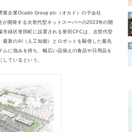
業Ocado Group plc（オカド）の子会社
携し、同社が開発する次世代型ネットスーパーの2023年の開
葉市緑区誉田町に設置される誉田CFCは、次世代型
。最新のAI（人工知能）とロボットを駆使した最先
テムに強みを持ち、幅広い品揃えの食品や日用品を
にしているという。