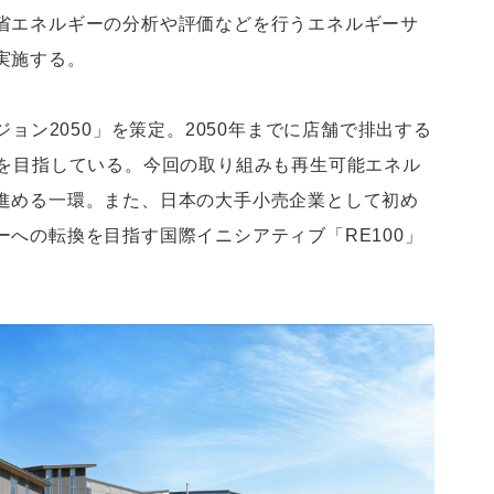
省エネルギーの分析や評価などを行うエネルギーサ
実施する。
ジョン2050」を策定。2050年までに店舗で排出する
とを目指している。今回の取り組みも再生可能エネル
進める一環。また、日本の大手小売企業として初め
への転換を目指す国際イニシアティブ「RE100」