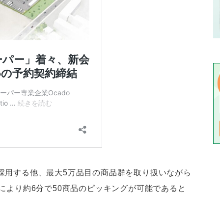
採用する他、最大5万品目の商品群を取り扱いながら
により約6分で50商品のピッキングが可能であると