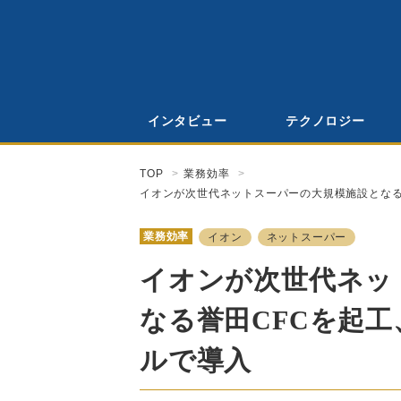
インタビュー
テクノロジー
TOP
業務効率
イオンが次世代ネットスーパーの大規模施設となる
業務効率
イオン
ネットスーパー
イオンが次世代ネッ
なる誉田CFCを起工
ルで導入