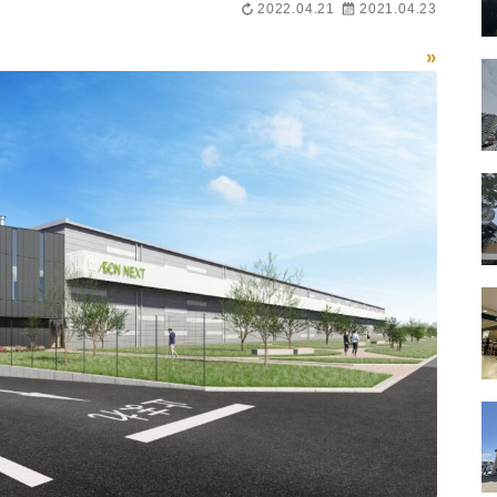
2022.04.21
2021.04.23
»