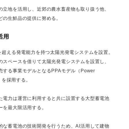
の立地を活用し、近郊の農水畜産物も取り扱う他、
どの生鮮品の提供に努める。
活用
トを超える発電能力を持つ太陽光発電システムを設置。
のスペースを借りて太陽光発電システムを設置し、
する事業モデルとなるPPAモデル（Power
契約）を採用する。
た電力は運営に利用すると共に設置する大型蓄電池
ーを最大限活用する。
的な蓄電池の技術開発を行うため、AI活用して建物