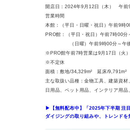
開店日：2024年9月12日（木） 午前
営業時間
本館：（平日・日曜・祝日）午前9時00
PRO館：（平日・祝日）午前7時00分
（日曜）午前9時00分～午後8
※PRO館午前7時営業は9月17日（火
※不定休
面積：敷地/34,329m² 延床/9,791m²
主な取扱い品種：金物工具、建築資材
日用品、ペット用品、インテリア用品
▶︎【無料配布中】「2025年下半期 
ダイジングの取り組みや、トレンドを