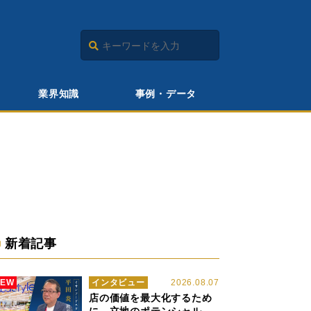
業界知識
事例・データ
新着記事
NEW
インタビュー
2026.08.07
店の価値を最大化するため