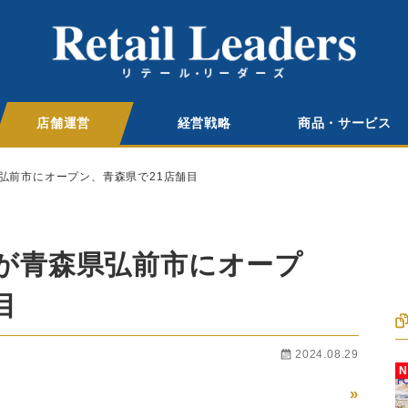
店舗運営
経営戦略
商品・サービス
弘前市にオープン、青森県で21店舗目
が青森県弘前市にオープ
目
2024.08.29
»