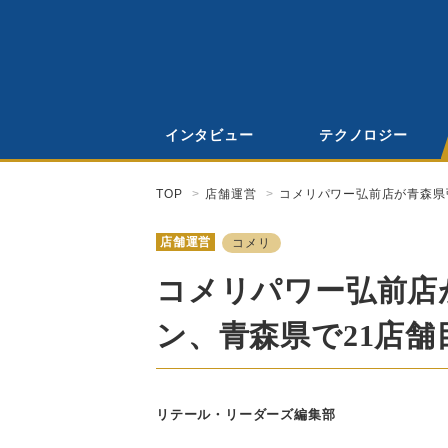
インタビュー
テクノロジー
TOP
店舗運営
コメリパワー弘前店が青森県
店舗運営
コメリ
コメリパワー弘前店
ン、青森県で21店舗
リテール・リーダーズ編集部