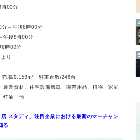
9時00分
分～午後8時00分
～午後8時00分
時00分
）より
 売場/9,153m² 駐車台数/246台
、農業資材、住宅設備機器、園芸用品、植物、家庭
、灯油 他
注目店 スタディ」注目企業における最新のマーチャン
知る