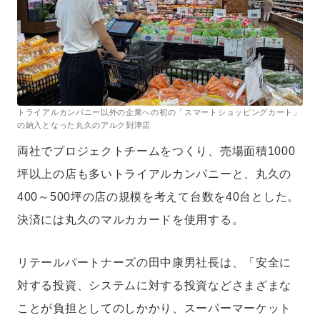
トライアルカンパニー以外の企業への初の「スマートショッピングカート」
の納入となった丸久のアルク到津店
両社でプロジェクトチームをつくり、売場面積1000
坪以上の店も多いトライアルカンパニーと、丸久の
400～500坪の店の規模を考えて台数を40台とした。
決済には丸久のマルカカードを使用する。
リテールパートナーズの田中康男社長は、「安全に
対する投資、システムに対する投資などさまざまな
ことが負担としてのしかかり、スーパーマーケット