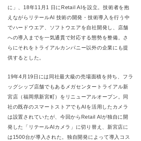
に」、18年11月1 日にRetail AIを設立。技術者を抱
えながらリテールAI 技術の開発・技術導入を行う中
でハードウエア、ソフトウエアを自社開発し、店舗
への導入までを一気通貫で対応する態勢を整備。さ
らにそれをトライアルカンパニー以外の企業にも提
供するとした。
19年4月19日には同社最大級の売場面積を持ち、フラ
ッグシップ店舗でもあるメガセンタートライアル新
宮店（福岡県新宮町）をリニューアルオープン。同
社の既存のスマートストアでもAIを活用したカメラ
は設置されていたが、今回からRetail AIが独自に開
発した「リテールAIカメラ」に切り替え、新宮店に
は1500台が導入された。独自開発によって導入コス