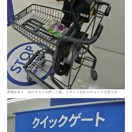
買物を終え、会計ボタンを押した後、スキャン忘れのチェックを受ける