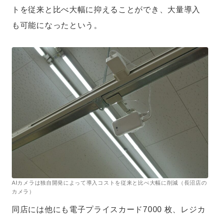
トを従来と比べ大幅に抑えることができ、大量導入
も可能になったという。
AIカメラは独自開発によって導入コストを従来と比べ大幅に削減（長沼店の
カメラ）
同店には他にも電子プライスカード7000 枚、レジカ