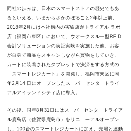
同社の歩みは、日本のスマートストアの歴史でもあ
るといえる。いまからさかのぼること2年以上前、
2018年2月には本社構内の実験店舗トライアル ラボ
店（福岡市東区）において、ウオークスルー型RFID
会計ソリューションの実証実験を実施した他、お客
が自身で商品をスキャンしながら買物をしていき、
カートに装着されたタブレットで決済をする方式の
「スマートレジカート」を開発し、福岡市東区に同
年2月14 日にオープンしたスーパーセンタートライ
アルアイランドシティ店に導入。
その後、同年8月31日にはスーパーセンタートライア
ル鹿島店（佐賀県鹿島市）をリニューアルオープン
し、100台のスマートレジカートに加え、売場と連動