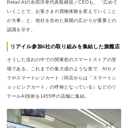
Retail AIの永田洋幸代表取締役／CEOも、「広めて
いくことで、お客さまの買物体験を変えていくこと
が大事」と、他社を含めた展開の広がりが重要との
認識を示す。
リアイル参加6社の取り組みを集結した旗艦店
そうした流れの中での関東初のスマートストアの登
場である。これまでの集大成のような形で、AIカメ
ラやスマートレジカート（同店からは「スマートシ
ョッピングカート」の呼称となっている）などのリ
テールAI技術を1455坪の店舗に集結。