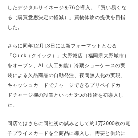
したデジタルサイネージを76台導入。「買い易くな
る（購買意思決定の軽減）」買物体験の提供を目指
した。
さらに同年12月13日には新フォーマットとなる
「Quick（クイック）」大野城店（福岡県大野城市）
をオープン、AI（人工知能）冷蔵ショーケースの実
装による欠品商品の自動発注、夜間無人化の実現、
キャッシュカードでチャージできるプリペイドカー
ドチャージ機の設置といった3つの技術を初導入し
た。
同店ではさらに同社初の試みとして約1万2000枚の電
子プライスカードを全商品に導入し、需要と供給に