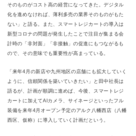
そのものがコスト高の経営になってきた。デジタル
化を進めなければ、薄利多売の業界そのものがもた
ない」と語る。また、スマートレジカートの導入は
新型コロナの問題が発生したことで注目が集まる会
計時の「⾮対面」「⾮接触」の促進にもつながるも
ので、その意味でも重要性が高まっている。
「来年4月の新店や九州地区の店舗にも拡大していく
ように、信頼関係を築いていきたい」と田中社長は
語るが、計画が順調に進めば、今後、スマートレジ
カートに加えてAIカメラ、サイネージといったフル
装備を来年4月オープン予定のアルク八幡西店（八幡
西区、仮称）に導入していく計画だという。