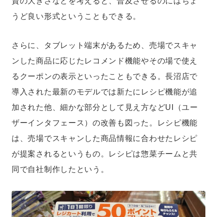
資の大きさなどを考えると、普及させるのにはちょ
うど良い形式ということもできる。
さらに、タブレット端末があるため、売場でスキャ
ンした商品に応じたレコメンド機能やその場で使え
るクーポンの表示といったこともできる。長沼店で
導入された最新のモデルでは新たにレシピ機能が追
加された他、細かな部分として見え方などUI（ユー
ザーインタフェース）の改善も図った。レシピ機能
は、売場でスキャンした商品情報に合わせたレシピ
が提案されるというもの。レシピは惣菜チームと共
同で自社制作したという。