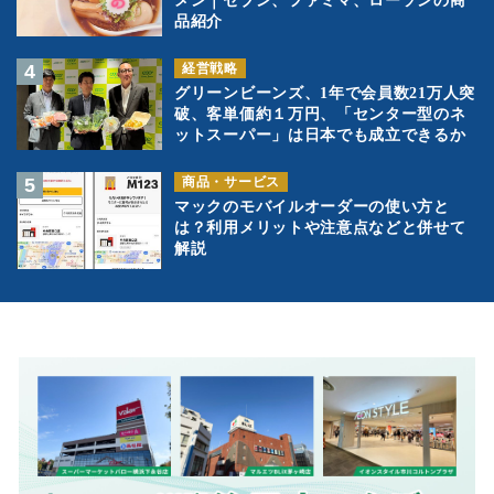
メン｜セブン、ファミマ、ローソンの商
品紹介
経営戦略
グリーンビーンズ、1年で会員数21万人突
破、客単価約１万円、「センター型のネ
ットスーパー」は日本でも成立できるか
商品・サービス
マックのモバイルオーダーの使い方と
は？利用メリットや注意点などと併せて
解説