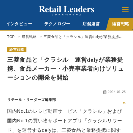
インタビュー
テクノロジー
店舗運営
経営戦略
TOP
経営戦略
三菱食品と「クラシル」運営delyが業務提携、
食品メーカー・小売事業者向けソリューション
の開発を開始
経営戦略
三菱食品と「クラシル」運営delyが業務提
携、食品メーカー・小売事業者向けソリュ
ーションの開発を開始
2024.01.25
リテール・リーダーズ編集部
»
国内No.1のレシピ動画サービス「クラシル」および
国内No.1の買い物サポートアプリ「クラシルリワー
ド」を運営するdelyは、三菱食品と業務提携に関す