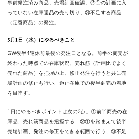
事前発注済み商品、売場計画確認、②①の計画に入
っていない在庫週品の売り切り、③不足する商品
（定番商品）の発注。
5月1日（水）にやるべきこと
GW後半4連休前最後の発注日となる。前半の商売が
終わった時点での在庫状況、売れ筋（計画比でよく
売れた商品）を把握の上、修正発注を行うと共に売
場計画の修正も行い、適正在庫での後半商売の着地
を目指す。
1日にやるべきポイントは次の3点。①前半商売の在
庫品、売れ筋商品を把握する、②①を踏まえて後半
売場計画、発注の修正をできる範囲で行う、③不足