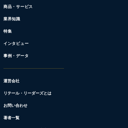
商品・サービス
業界知識
特集
インタビュー
事例・データ
運営会社
リテール・リーダーズとは
お問い合わせ
著者一覧