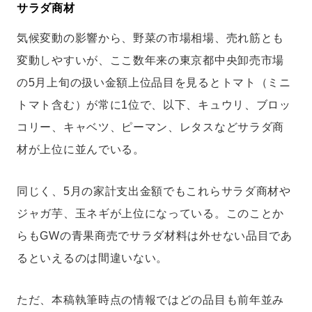
サラダ商材
気候変動の影響から、野菜の市場相場、売れ筋とも
変動しやすいが、ここ数年来の東京都中央卸売市場
の5月上旬の扱い金額上位品目を見るとトマト（ミニ
トマト含む）が常に1位で、以下、キュウリ、ブロッ
コリー、キャベツ、ピーマン、レタスなどサラダ商
材が上位に並んでいる。
同じく、5月の家計支出金額でもこれらサラダ商材や
ジャガ芋、玉ネギが上位になっている。このことか
らもGWの青果商売でサラダ材料は外せない品目であ
るといえるのは間違いない。
ただ、本稿執筆時点の情報ではどの品目も前年並み