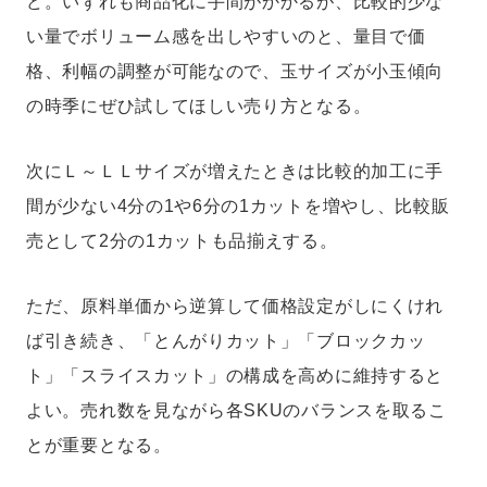
ど。いずれも商品化に手間がかかるが、比較的少な
い量でボリューム感を出しやすいのと、量目で価
格、利幅の調整が可能なので、玉サイズが小玉傾向
の時季にぜひ試してほしい売り方となる。
次にＬ～ＬＬサイズが増えたときは比較的加工に手
間が少ない4分の1や6分の1カットを増やし、比較販
売として2分の1カットも品揃えする。
ただ、原料単価から逆算して価格設定がしにくけれ
ば引き続き、「とんがりカット」「ブロックカッ
ト」「スライスカット」の構成を高めに維持すると
よい。売れ数を見ながら各SKUのバランスを取るこ
とが重要となる。