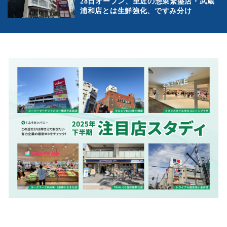
28日オープン、至近の惣菜繁盛店・武蔵
浦和店とは生鮮強化、ですみ分け