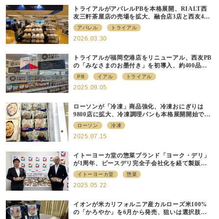
トライアルがアパレルPBを本格展開、RIALT西
友三軒茶屋店の売場を拡大、融合店3店と西友40
店にも商品導入へ
アパレル
トライアル
2026.03.30
トライアルが福岡空港店をリニューアル、⻄友PB
の「みなさまのお墨付き」を初導⼊、約400品⽬
を販売
PB
イアル
トライアル
2025.09.05
ローソンが「冷凍」商品強化、冷凍おにぎりは
9800店に拡大、冷凍調理パンも本格展開開始で約
700店での展開へ
ローソン
冷凍
2025.07.15
イトーヨーカ堂の惣菜ブランド「ヨーク・デリ」
が1周年、ピースデリ完全子会社化を経て製販連
携強化の現在地
イトーヨーカ堂
惣菜
2025.05.22
イオンが米カリフォルニア産カルローズ米100%
の「かろやか」を6月から発売、狙いは選択肢の