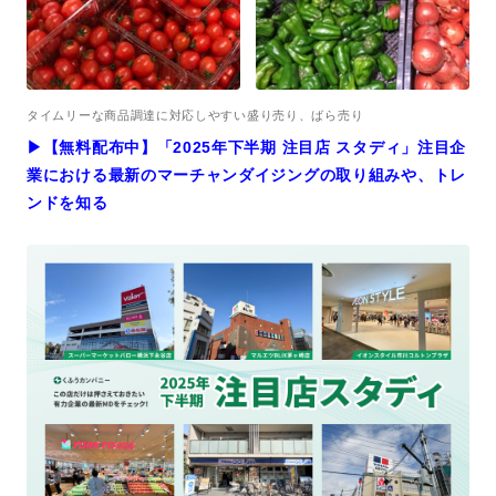
タイムリーな商品調達に対応しやすい盛り売り、ばら売り
▶︎【無料配布中】「2025年下半期 注目店 スタディ」注目企
業における最新のマーチャンダイジングの取り組みや、トレ
ンドを知る