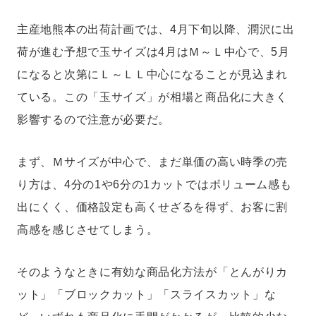
主産地熊本の出荷計画では、4月下旬以降、潤沢に出
荷が進む予想で玉サイズは4月はＭ～Ｌ中心で、5月
になると次第にＬ～ＬＬ中心になることが見込まれ
ている。この「玉サイズ」が相場と商品化に大きく
影響するので注意が必要だ。
まず、Ｍサイズが中心で、まだ単価の高い時季の売
り方は、4分の1や6分の1カットではボリューム感も
出にくく、価格設定も高くせざるを得ず、お客に割
高感を感じさせてしまう。
そのようなときに有効な商品化方法が「とんがりカ
ット」「ブロックカット」「スライスカット」な