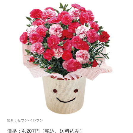
出所：セブン-イレブン
価格：4,207円（税込、送料込み）