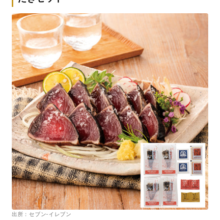
出所：セブン-イレブン