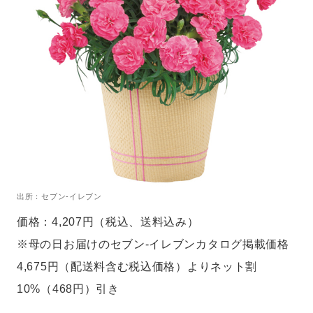
出所：セブン-イレブン
価格：4,207円（税込、送料込み）
※母の日お届けのセブン‐イレブンカタログ掲載価格
4,675円（配送料含む税込価格）よりネット割
10%（468円）引き