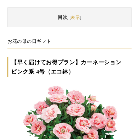
目次
[
表示
]
お花の母の日ギフト
【早く届けてお得プラン】カーネーション
ピンク系 4号（エコ鉢）