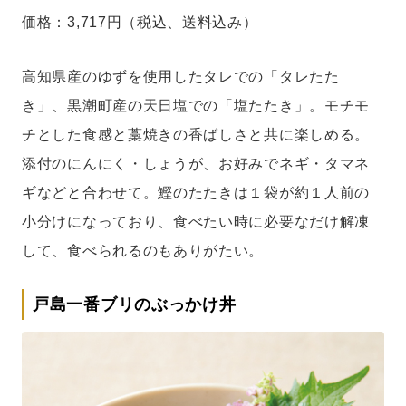
価格：3,717円（税込、送料込み）
高知県産のゆずを使用したタレでの「タレたた
き」、黒潮町産の天日塩での「塩たたき」。モチモ
チとした食感と藁焼きの香ばしさと共に楽しめる。
添付のにんにく・しょうが、お好みでネギ・タマネ
ギなどと合わせて。鰹のたたきは１袋が約１人前の
小分けになっており、食べたい時に必要なだけ解凍
して、食べられるのもありがたい。
戸島一番ブリのぶっかけ丼