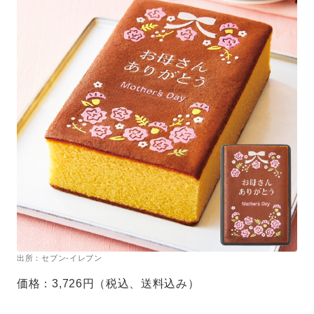
出所：セブン-イレブン
価格：3,726円（税込、送料込み）