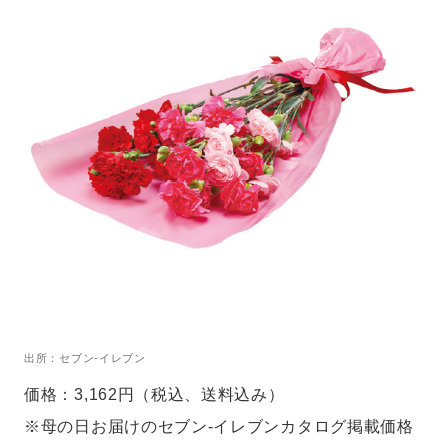
出所：セブン-イレブン
価格：3,162円（税込、送料込み）
※母の日お届けのセブン‐イレブンカタログ掲載価格