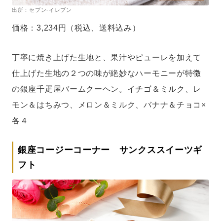
出所：セブン-イレブン
価格：3,234円（税込、送料込み）
丁寧に焼き上げた生地と、果汁やピューレを加えて
仕上げた生地の２つの味が絶妙なハーモニーが特徴
の銀座千疋屋バームクーヘン。イチゴ＆ミルク、レ
モン＆はちみつ、メロン＆ミルク、バナナ＆チョコ×
各４
銀座コージーコーナー サンクススイーツギ
フト