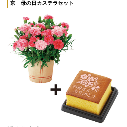
京 母の日カステラセット