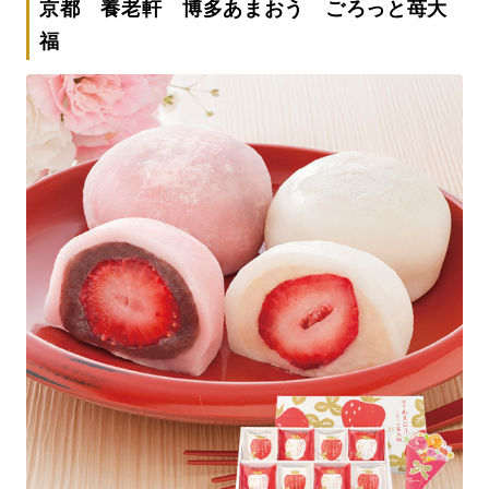
京都 養老軒 博多あまおう ごろっと苺大
福