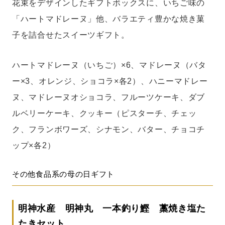
花束をデザインしたギフトボックスに、いちご味の
「ハートマドレーヌ」他、バラエティ豊かな焼き菓
子を詰合せたスイーツギフト。
ハートマドレーヌ（いちご）×6、マドレーヌ（バタ
ー×3、オレンジ、ショコラ×各2）、ハニーマドレー
ヌ、マドレーヌオショコラ、フルーツケーキ、ダブ
ルベリーケーキ、クッキー（ピスターチ、チェッ
ク、フランボワーズ、シナモン、バター、チョコチ
ップ×各2）
その他食品系の母の日ギフト
明神水産 明神丸 一本釣り鰹 藁焼き塩た
たきセット