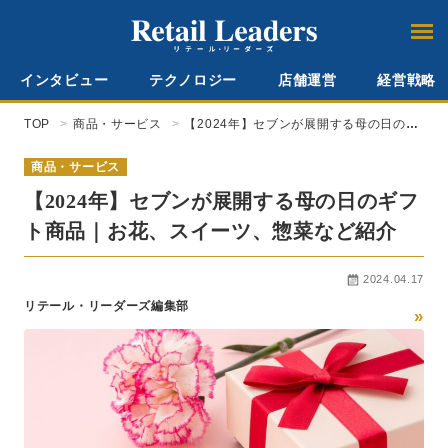
インタビュー
テクノロジー
店舗運営
経営戦略
TOP
商品・サービス
【2024年】セブンが展開する母の日のギ
フト商品｜お花、スイーツ、惣菜など紹
介
商品・サービス
【2024年】セブンが展開する母の日のギフ
ト商品｜お花、スイーツ、惣菜など紹介
2024.04.17
リテール・リーダーズ編集部
»