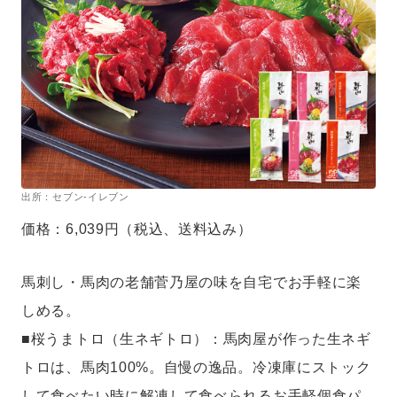
出所：セブン-イレブン
価格：6,039円（税込、送料込み）
馬刺し・馬肉の老舗菅乃屋の味を自宅でお手軽に楽
しめる。
■桜うまトロ（生ネギトロ）：馬肉屋が作った生ネギ
トロは、馬肉100%。自慢の逸品。冷凍庫にストック
して食べたい時に解凍して食べられるお手軽個食パ