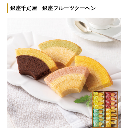
銀座千疋屋 銀座フルーツクーヘン