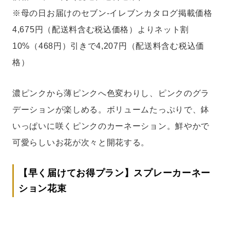
※母の日お届けのセブン‐イレブンカタログ掲載価格
4,675円（配送料含む税込価格）よりネット割
10%（468円）引きで4,207円（配送料含む税込価
格）
濃ピンクから薄ピンクへ色変わりし、ピンクのグラ
デーションが楽しめる。ボリュームたっぷりで、鉢
いっぱいに咲くピンクのカーネーション。鮮やかで
可愛らしいお花が次々と開花する。
【早く届けてお得プラン】スプレーカーネー
ション花束