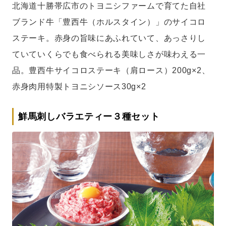
北海道十勝帯広市のトヨニシファームで育てた自社
ブランド牛「豊西牛（ホルスタイン）」のサイコロ
ステーキ。赤身の旨味にあふれていて、あっさりし
ていていくらでも食べられる美味しさが味わえる一
品。豊西牛サイコロステーキ（肩ロース）200g×2、
赤身肉用特製トヨニシソース30g×2
鮮馬刺しバラエティー３種セット