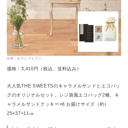
出所：セブン-イレブン
価格：3,410円（税込、送料込み）
大人気THE SWEETSのキャラメルサンドとエコバッ
グのオリジナルセット。レジ袋風エコバッグ2種、キ
ャラメルサンドクッキー×6 お届けサイズ（約）
25×37×11㎝