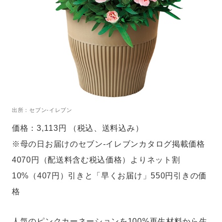
出所：セブン-イレブン
価格：3,113円 （税込、送料込み）
※母の日お届けのセブン‐イレブンカタログ掲載価格
4070円（配送料含む税込価格）よりネット割
10%（407円）引きと「早くお届け」550円引きの価
格
人気のピンクカーネーションを100%再生材料から生