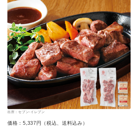
出所：セブン-イレブン
価格：5,337円（税込、送料込み）