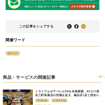
この記事をシェアする
関連ワード
ローソン
商品・サービスの関連記事
一覧へ
トライアルがアパレルPBを本格展開、RIALT西
友三軒茶屋店の売場を拡大、融合店3店と西友40
店にも商品導入へ
アパレル
トライアル