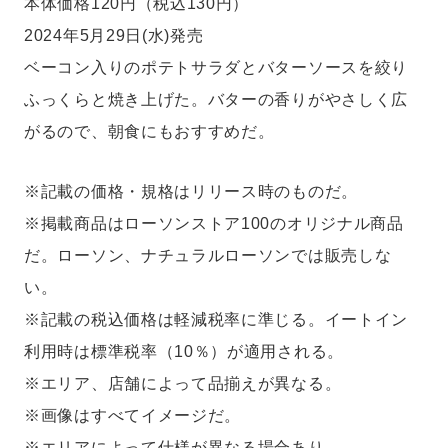
本体価格120円（税込130円）
2024年5月29日(水)発売
ベーコン入りのポテトサラダとバターソースを絞り
ふっくらと焼き上げた。バターの香りがやさしく広
がるので、朝食にもおすすめだ。
※記載の価格・規格はリリース時のものだ。
※掲載商品はローソンストア100のオリジナル商品
だ。ローソン、ナチュラルローソンでは販売しな
い。
※記載の税込価格は軽減税率に準じる。イートイン
利用時は標準税率（10％）が適用される。
※エリア、店舗によって品揃えが異なる。
※画像はすべてイメージだ。
※エリアによって仕様が異なる場合あり。