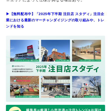
▶︎【無料配布中】「2025年下半期 注目店 スタディ」注目企
業における最新のマーチャンダイジングの取り組みや、トレ
ンドを知る