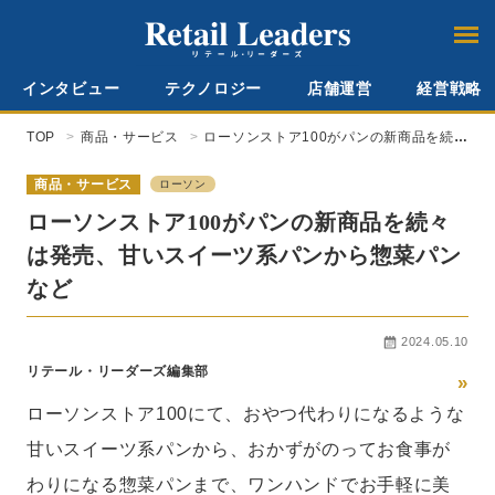
インタビュー
テクノロジー
店舗運営
経営戦略
TOP
商品・サービス
ローソンストア100がパンの新商品を続々
は発売、甘いスイーツ系パンから惣菜パ
ンなど
商品・サービス
ローソン
ローソンストア100がパンの新商品を続々
は発売、甘いスイーツ系パンから惣菜パン
など
2024.05.10
リテール・リーダーズ編集部
»
ローソンストア100にて、おやつ代わりになるような
甘いスイーツ系パンから、おかずがのってお食事が
わりになる惣菜パンまで、ワンハンドでお手軽に美